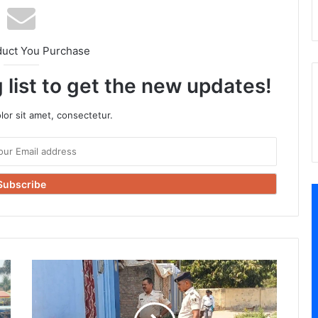
duct You Purchase
 list to get the new updates!
or sit amet, consectetur.
भागलपुर
के
बबरगंज
थाना