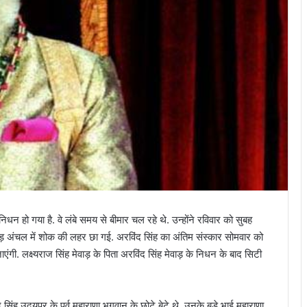
िधन हो गया है. वे लंबे समय से बीमार चल रहे थे. उन्होंने रविवार को सुबह
वाड़ अंचल में शोक की लहर छा गई. अरविंद सिंह का अंतिम संस्कार सोमवार को
ंगी. लक्ष्यराज सिंह मेवाड़ के पिता अरविंद सिंह मेवाड़ के निधन के बाद सिटी
द सिंह उदयपुर के पूर्व महाराणा भगवान के छोटे बेटे थे. उनके बड़े भाई महाराणा