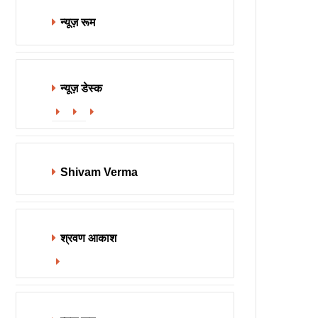
न्यूज़ रूम
न्यूज़ डेस्क
Website
Facebook
X
Shivam Verma
श्रवण आकाश
Website