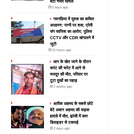
बेटी गंभीर घायल
5 days ago
नवगछिया में युवक का कथित
अपहरण: पत्नी पर शक, प्रेमी
संग साजिश का आरोप; पुलिस
CCTV और CDR खंगालने में
जुटी
22 hours ago
धान के खेत जाने के दौरान
करंट की चपेट में आने से
मजदूर की मौत, परिवार पर
टूटा दुखों का पहाड़
2 weeks ago
अतीक अहमद के सबसे छोटे
बेटे अबान अहमद की सड़क
हादसे में मौत, झांसी में कार
डिवाइडर से टकराई
2 days ago