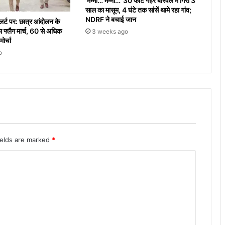
‘मम्मी… मम्मी…’ 30 फीट गहरे बोरवेल में गिरा 3
साल का मासूम, 4 घंटे तक सांसें थामे रहा गांव;
NDRF ने बचाई जान
र्ट पर: छात्र आंदोलन के
ा फ्लैग मार्च, 60 से अधिक
3 weeks ago
ोर्चा
o
ields are marked
*