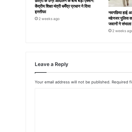
छात्रों के उग्र आंदोलन के बीच बड़ा एक्शन:
केंद्रीय शिक्षा मंत्री धर्मेंद्र प्रधान ने दिया
इस्तीफा
नवगछिया हाई अल
मद्देनजर पुलिस क
2 weeks ago
जवानों ने संभाला म
2 weeks ag
Leave a Reply
Your email address will not be published.
Required f
C
o
m
m
e