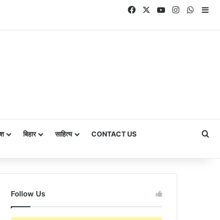
Facebook
X
YouTube
Instagram
Whats
Si
Se
ेश
बिहार
साहित्य
CONTACT US
Follow Us