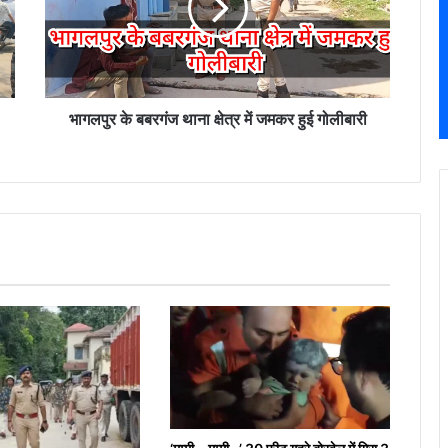
क्षेत्र
में
जमकर
हुई
गोलीबारी
भागलपुर के बबरगंज थाना क्षेत्र में जमकर हुई गोलीबारी