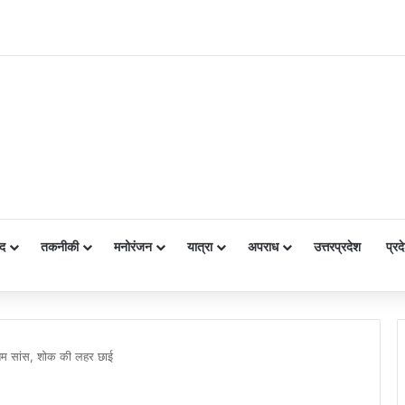
द
तकनीकी
मनोरंजन
यात्रा
अपराध
उत्तरप्रदेश
प्रद
ंतिम सांस, शोक की लहर छाई