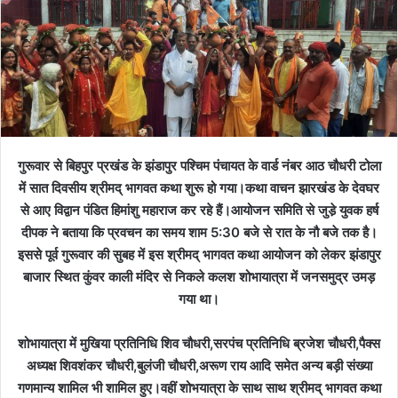
गुरूवार से बिहपुर प्रखंड के झंडापुर पश्चिम पंचायत के वार्ड नंबर आठ चौधरी टोला
में सात दिवसीय श्रीमद् भागवत कथा शुरू हो गया।कथा वाचन झारखंड के देवघर
से आए विद्वान पंडित हिमांशु महाराज कर रहे हैं।आयोजन समिति से जुडे़ युवक हर्ष
दीपक ने बताया कि प्रवचन का समय शाम 5:30 बजे से रात के नौ बजे तक है।
इससे पूर्व गुरूवार की सुबह में इस श्रीमद् भागवत कथा आयोजन को लेकर झंडापुर
बाजार स्थित कुंवर काली मंदिर से निकले कलश शोभायात्रा में जनसमुद्र उमड़
गया था।
शोभायात्रा में मुखिया प्रतिनिधि शिव चौधरी,सरपंच प्रतिनिधि ब्रजेश चौधरी,पैक्स
अध्यक्ष शिवशंकर चौधरी,बुलंजी चौधरी,अरूण राय आदि समेत अन्य बड़ी संख्या
गणमान्य शामिल भी शामिल हुए।वहीं शोभयात्रा के साथ साथ श्रीमद् भागवत कथा