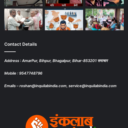
Contact Details
Address : AmarPur, Bihpur, Bhagalpur, Bihar-853201 समाचार
Mobile : 9547748796
Emails – roshan@inquilabindia.com, service@inquilabindia.com