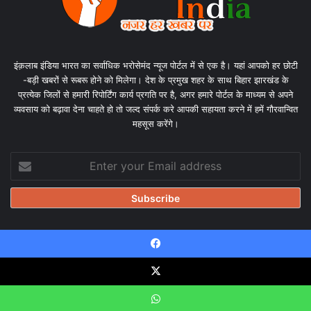
इंक़लाब इंडिया भारत का सर्वाधिक भरोसेमंद न्यूज पोर्टल में से एक है। यहां आपको हर छोटी
-बड़ी खबरों से रूबरू होने को मिलेगा। देश के प्रमुख शहर के साथ बिहार झारखंड के
प्रत्येक जिलों से हमारी रिपोर्टिंग कार्य प्रगति पर है, अगर हमारे पोर्टल के माध्यम से अपने
व्यवसाय को बढ़ावा देना चाहते हो तो जल्द संपर्क करे आपकी सहायता करने में हमें गौरवान्वित
महसूस करेंगे।
Enter
your
Email
address
Facebook
© Copyright 2026, All Rights Reserved |
Design & Developed
by Tanmayisoft
X
Home
About
Our team
Blog
Privacy Policy
Disclaimer