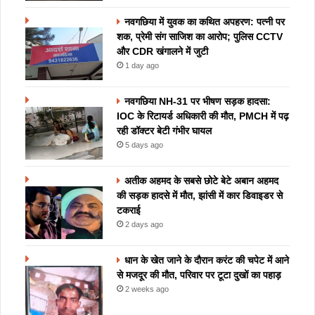
नवगछिया में युवक का कथित अपहरण: पत्नी पर
शक, प्रेमी संग साजिश का आरोप; पुलिस CCTV
और CDR खंगालने में जुटी
1 day ago
नवगछिया NH-31 पर भीषण सड़क हादसा:
IOC के रिटायर्ड अधिकारी की मौत, PMCH में पढ़
रही डॉक्टर बेटी गंभीर घायल
5 days ago
अतीक अहमद के सबसे छोटे बेटे अबान अहमद
की सड़क हादसे में मौत, झांसी में कार डिवाइडर से
टकराई
2 days ago
धान के खेत जाने के दौरान करंट की चपेट में आने
से मजदूर की मौत, परिवार पर टूटा दुखों का पहाड़
2 weeks ago