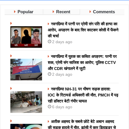
Popular
Recent
Comments
नवगछिया में पत्नी पर प्रेमी संग पति की हत्या का
आरोप, अपहरण के बाद सिर काटकर कोसी में फेंकने
की चर्चा
2 days ago
नवगछिया में युवक का कथित अपहरण: पत्नी पर
शक, प्रेमी संग साजिश का आरोप; पुलिस CCTV
और CDR खंगालने में जुटी
2 days ago
नवगछिया NH-31 पर भीषण सड़क हादसा:
IOC के रिटायर्ड अधिकारी की मौत, PMCH में पढ़
रही डॉक्टर बेटी गंभीर घायल
6 days ago
अतीक अहमद के सबसे छोटे बेटे अबान अहमद
की सड़क हादसे में मौत, झांसी में कार डिवाइडर से