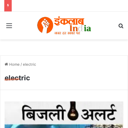
Menu
Se
Home
/
electric
electric