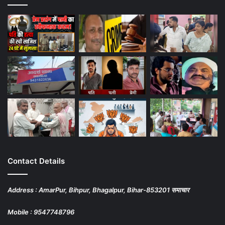
Contact Details
Address : AmarPur, Bihpur, Bhagalpur, Bihar-853201 समाचार
Mobile : 9547748796