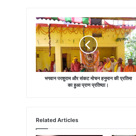
भगवान
परशुराम
और
संकट
मोचन
हनुमान
की
प्रतिमा
का
हुआ
भगवान परशुराम और संकट मोचन हनुमान की प्रतिमा
प्राण
का हुआ प्राण प्रतिष्ठा।
प्रतिष्ठा।
Related Articles