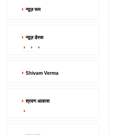
न्यूज़ रूम
न्यूज़ डेस्क
Website
Facebook
X
Shivam Verma
श्रवण आकाश
Website