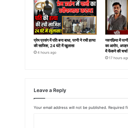
प्रेम प्रसंग में पति बना बाधा, पत्नी ने रची हत्या
नवगछिया में पत्नी
की साजिश, 24 घंटे में खुलासा
का आरोप, अपहर
में फेंकने की चर्चा
4 hours ago
17 hours ag
Leave a Reply
Your email address will not be published.
Required f
C
o