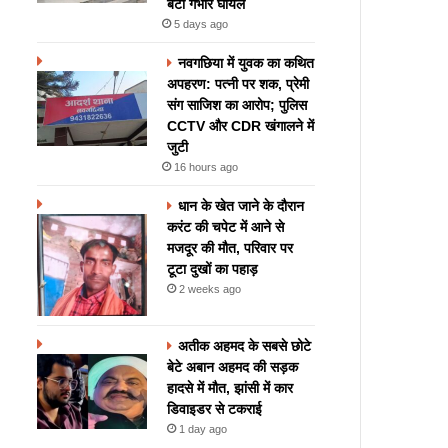
बेटी गंभीर घायल
5 days ago
नवगछिया में युवक का कथित
अपहरण: पत्नी पर शक, प्रेमी
संग साजिश का आरोप; पुलिस
CCTV और CDR खंगालने में
जुटी
16 hours ago
धान के खेत जाने के दौरान
करंट की चपेट में आने से
मजदूर की मौत, परिवार पर
टूटा दुखों का पहाड़
2 weeks ago
अतीक अहमद के सबसे छोटे
बेटे अबान अहमद की सड़क
हादसे में मौत, झांसी में कार
डिवाइडर से टकराई
1 day ago