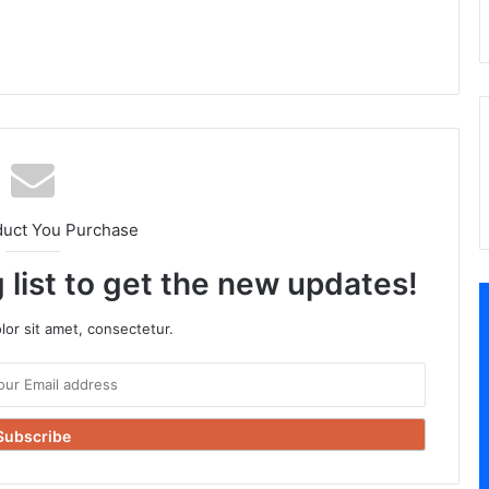
duct You Purchase
 list to get the new updates!
or sit amet, consectetur.