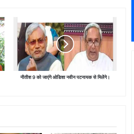
नीतीश
9
को
जाएंगे
ओडिशा
नवीन
पटनायक
से
मिलेंगे।
नीतीश 9 को जाएंगे ओडिशा नवीन पटनायक से मिलेंगे।