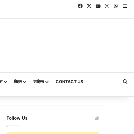
Facebook
X
YouTube
Instagram
Whats
Si
Se
ेश
बिहार
साहित्य
CONTACT US
Follow Us