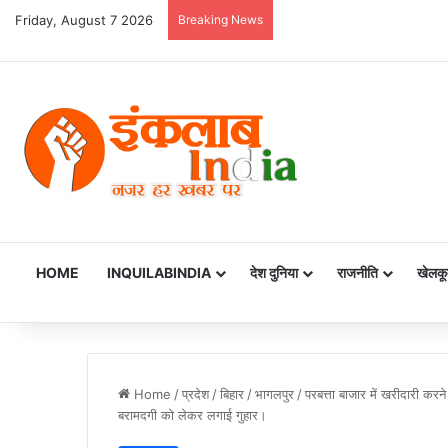
Friday, August 7 2026
Breaking News
HOME
INQUILABINDIA
देश दुनिया
राजनीति
खेलकू
Home
/
प्रदेश
/
बिहार
/
भागलपुर
/
परबत्ता बाजार में खरीदारी कर
बरामदगी को लेकर लगाई गुहार।