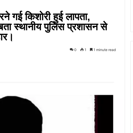
करने गई किशोरी हुई लापता,
बता स्थानीय पुलिस प्रशासन से
हार।
0
1
1 minute read