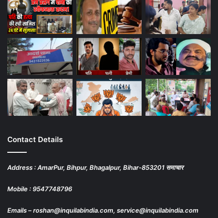
Contact Details
Address : AmarPur, Bihpur, Bhagalpur, Bihar-853201 समाचार
Mobile : 9547748796
Emails – roshan@inquilabindia.com, service@inquilabindia.com