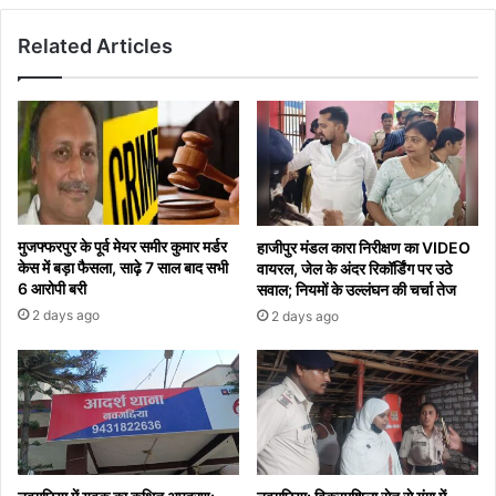
को
Related Articles
मिला
बड़ा
अधिकार,
इन
कागजातों
की
होगी
जरूरत
मुजफ्फरपुर के पूर्व मेयर समीर कुमार मर्डर
हाजीपुर मंडल कारा निरीक्षण का VIDEO
केस में बड़ा फैसला, साढ़े 7 साल बाद सभी
वायरल, जेल के अंदर रिकॉर्डिंग पर उठे
6 आरोपी बरी
सवाल; नियमों के उल्लंघन की चर्चा तेज
2 days ago
2 days ago