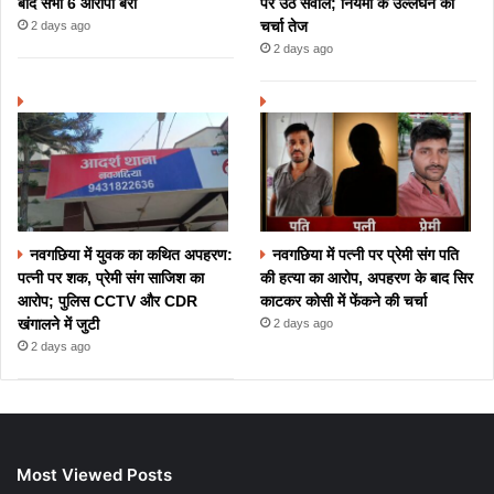
बाद सभी 6 आरोपी बरी
पर उठे सवाल; नियमों के उल्लंघन की
चर्चा तेज
2 days ago
2 days ago
नवगछिया में युवक का कथित अपहरण:
नवगछिया में पत्नी पर प्रेमी संग पति
पत्नी पर शक, प्रेमी संग साजिश का
की हत्या का आरोप, अपहरण के बाद सिर
आरोप; पुलिस CCTV और CDR
काटकर कोसी में फेंकने की चर्चा
खंगालने में जुटी
2 days ago
2 days ago
Most Viewed Posts