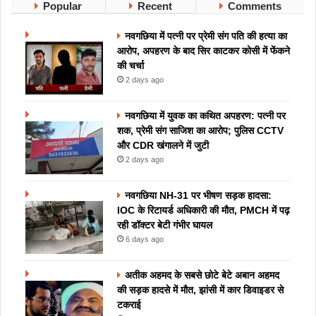
Popular
Recent
Comments
नवगछिया में पत्नी पर प्रेमी संग पति की हत्या का
आरोप, अपहरण के बाद सिर काटकर कोसी में फेंकने
की चर्चा
2 days ago
नवगछिया में युवक का कथित अपहरण: पत्नी पर
शक, प्रेमी संग साजिश का आरोप; पुलिस CCTV
और CDR खंगालने में जुटी
2 days ago
नवगछिया NH-31 पर भीषण सड़क हादसा:
IOC के रिटायर्ड अधिकारी की मौत, PMCH में पढ़
रही डॉक्टर बेटी गंभीर घायल
6 days ago
अतीक अहमद के सबसे छोटे बेटे अबान अहमद
की सड़क हादसे में मौत, झांसी में कार डिवाइडर से
टकराई