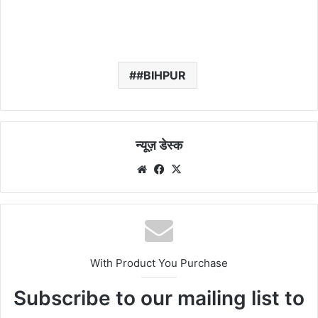
#BIHPUR
न्यूज़ डेस्क
Website
Facebook
X
With Product You Purchase
Subscribe to our mailing list to