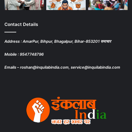
Contact Details
Address : AmarPur, Bihpur, Bhagalpur, Bihar-853201 समाचार
Mobile : 9547748796
Emails – roshan@inquilabindia.com, service@inquilabindia.com