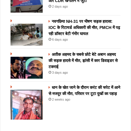
और CDR खंगालने में जुटी
2 days ago
नवगछिया NH-31 पर भीषण सड़क हादसा:
IOC के रिटायर्ड अधिकारी की मौत, PMCH में पढ़
रही डॉक्टर बेटी गंभीर घायल
6 days ago
अतीक अहमद के सबसे छोटे बेटे अबान अहमद
की सड़क हादसे में मौत, झांसी में कार डिवाइडर से
टकराई
3 days ago
धान के खेत जाने के दौरान करंट की चपेट में आने
से मजदूर की मौत, परिवार पर टूटा दुखों का पहाड़
2 weeks ago