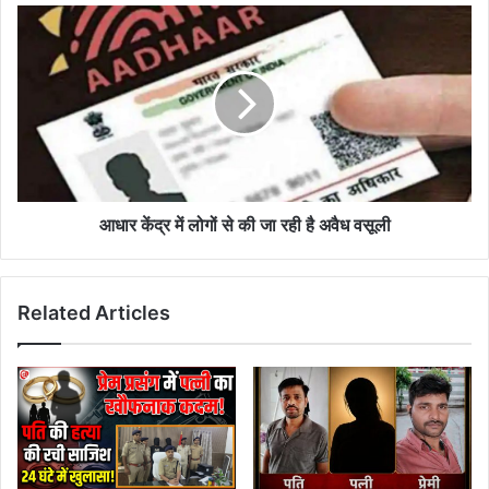
आधार
केंद्र
में
लोगों
से
की
जा
रही
है
अवैध
आधार केंद्र में लोगों से की जा रही है अवैध वसूली
वसूली
Related Articles