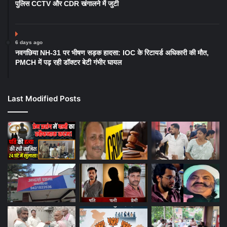
पुलिस CCTV और CDR खंगालने में जुटी
6 days ago
नवगछिया NH-31 पर भीषण सड़क हादसा: IOC के रिटायर्ड अधिकारी की मौत,
PMCH में पढ़ रही डॉक्टर बेटी गंभीर घायल
Last Modified Posts