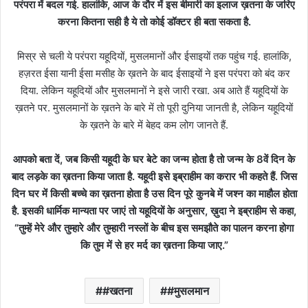
परंपरा में बदल गई. हालांकि, आज के दौर में इस बीमारी का इलाज ख़तना के जरिए
करना कितना सही है ये तो कोई डॉक्टर ही बता सकता है.
मिस्र से चली ये परंपरा यहूदियों, मुसलमानों और ईसाइयों तक पहुंच गई. हालांकि,
हज़रत ईसा यानी ईसा मसीह के ख़तने के बाद ईसाइयों ने इस परंपरा को बंद कर
दिया. लेकिन यहूदियों और मुसलमानों ने इसे जारी रखा. अब आते हैं यहूदियों के
ख़तने पर. मुसलमानों के ख़तने के बारे में तो पूरी दुनिया जानती है, लेकिन यहूदियों
के ख़तने के बारे में बेहद कम लोग जानते हैं.
आपको बता दें, जब किसी यहूदी के घर बेटे का जन्म होता है तो जन्म के 8वें दिन के
बाद लड़के का ख़तना किया जाता है. यहूदी इसे इब्राहीम का करार भी कहते हैं. जिस
दिन घर में किसी बच्चे का ख़तना होता है उस दिन पूरे कुनबे में जश्न का माहौल होता
है. इसकी धार्मिक मान्यता पर जाएं तो यहूदियों के अनुसार, ख़ुदा ने इब्राहीम से कहा,
“तुम्हें मेरे और तुम्हारे और तुम्हारी नस्लों के बीच इस समझौते का पालन करना होगा
कि तुम में से हर मर्द का ख़तना किया जाए.”
#खतना
#मुसलमान