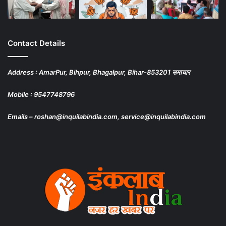
Contact Details
Address : AmarPur, Bihpur, Bhagalpur, Bihar-853201 समाचार
Mobile : 9547748796
Emails – roshan@inquilabindia.com, service@inquilabindia.com