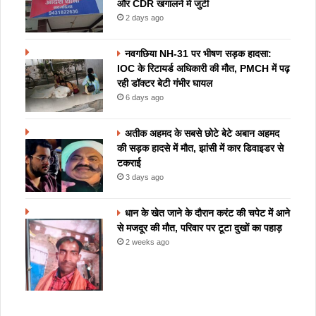
और CDR खंगालने में जुटी
2 days ago
नवगछिया NH-31 पर भीषण सड़क हादसा:
IOC के रिटायर्ड अधिकारी की मौत, PMCH में पढ़
रही डॉक्टर बेटी गंभीर घायल
6 days ago
अतीक अहमद के सबसे छोटे बेटे अबान अहमद
की सड़क हादसे में मौत, झांसी में कार डिवाइडर से
टकराई
3 days ago
धान के खेत जाने के दौरान करंट की चपेट में आने
से मजदूर की मौत, परिवार पर टूटा दुखों का पहाड़
2 weeks ago