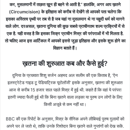
कर, मुसलमानी में ताक़त ख़ून ही बहने से आती है.” हालांकि, अगर आप ख़तने
(Circumcision) के इतिहास को करीब से देखेंगे तो आपको पता चलेगा कि
इसका अस्तित्व पृथ्वी पर तब से है जब यहां ना मुसलमान थे ना यहूदी धर्म को मानने
वाले लोग. दरअसल, ख़तना दुनिया की कुछ सबसे प्राचीनतम शल्य प्रक्रियों में से
एक है. यही वजह है कि इसका जिक्र प्राचीन मिस्र की परंपराओं में भी मिलता है.
तो चलिए आज इस आर्टिकल में आपको इससे जुड़ा इतिहास और इसके शुरू होने का
विज्ञान बताते हैं।
ख़तना की शुरुआत कब और कैसे हुई?
दुनिया के प्रख्यात शिशु सर्जन अहमद अल सलीम की एक किताब है, ‘ऐन
इलस्ट्रेटेड गाइड टू पेडियाट्रिक यूरोलॉजी’ इसके अनुसार, ख़तना की शुरुआत
आज से करीब 15 हजार साल पहले मिस्र में हुई थी. कहते हैं कि वहां ये परंपरा
इतनी ज्यादा फैली हुई थी कि बिना ख़तने वाला लड़का या पुरुष उन लोगों के लिए
किसी अजूबे से कम नहीं था।
BBC की एक रिपोर्ट के अनुसार, मिस्र के सैनिक अपने लीबियाई पुरुष ग़ुलामों को
अपने घर ले जाते थे, ताकि उनके रिश्तेदार बिना ख़तने वाले गुप्तांगों को देख सकें.