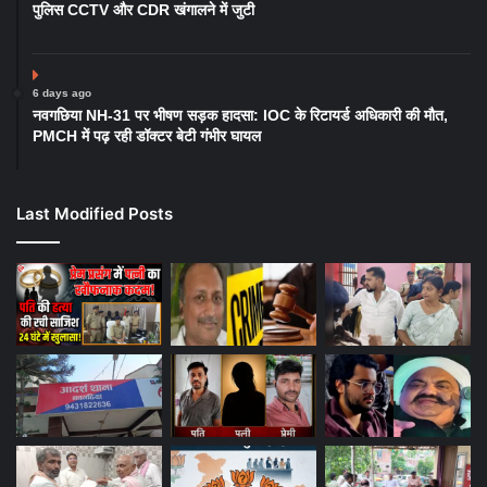
पुलिस CCTV और CDR खंगालने में जुटी
6 days ago
नवगछिया NH-31 पर भीषण सड़क हादसा: IOC के रिटायर्ड अधिकारी की मौत,
PMCH में पढ़ रही डॉक्टर बेटी गंभीर घायल
Last Modified Posts