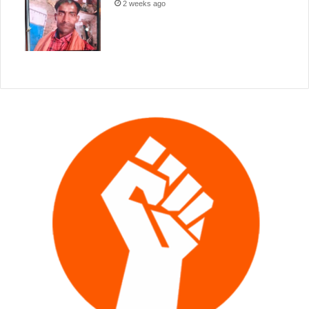
2 weeks ago