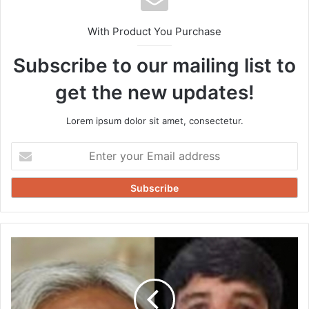
With Product You Purchase
Subscribe to our mailing list to
get the new updates!
Lorem ipsum dolor sit amet, consectetur.
Enter
your
Email
address
अपना
मानसिक
संतुलन
खो
चुके