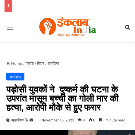
Menu
Se
Home
/
प्रदेश
/
बिहार
/
खगड़िया
खगड़िया
पड़ोसी युवकों ने दुष्कर्म की घटना के
उपरांत मासूम बच्ची का गोली मार की
हत्या, आरोपी मौके से हुए फरार
Follow
Send
न्यूज़ डेस्क
November 15, 2023
0
0
1 minute read
on
an
X
email