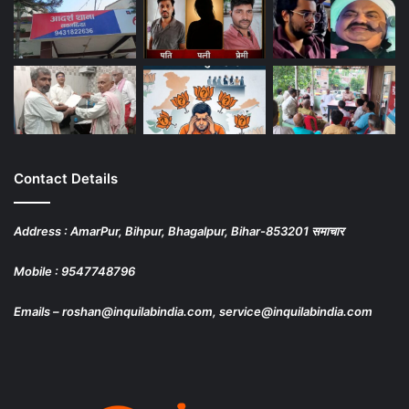
Contact Details
Address : AmarPur, Bihpur, Bhagalpur, Bihar-853201 समाचार
Mobile : 9547748796
Emails – roshan@inquilabindia.com, service@inquilabindia.com