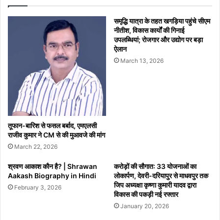
भक्तिमय
बना
समृद्धि यात्रा के तहत खगड़िया पहुंचे सीएम
माहौल
नीतीश, विकास कार्यों की गिनाई
उपलब्धियां; रोजगार और उद्योग पर बड़ा
ऐलान
March 13, 2026
तूफान-बारिश से फसल बर्बाद, एमएलसी
राजीव कुमार ने CM से की मुआवजे की मांग
March 22, 2026
श्रवण आकाश कौन है? | Shrawan
करोड़ों की सौगात: 33 योजनाओं का
Aakash Biography in Hindi
लोकार्पण, देवरी-दरियापुर से माधवपुर तक
जिप अध्यक्षा कृष्णा कुमारी यादव द्वारा
February 3, 2026
विकास की पकड़ी नई रफ्तार
January 20, 2026