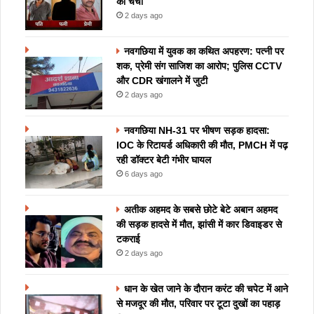
की चर्चा
2 days ago
नवगछिया में युवक का कथित अपहरण: पत्नी पर
शक, प्रेमी संग साजिश का आरोप; पुलिस CCTV
और CDR खंगालने में जुटी
2 days ago
नवगछिया NH-31 पर भीषण सड़क हादसा:
IOC के रिटायर्ड अधिकारी की मौत, PMCH में पढ़
रही डॉक्टर बेटी गंभीर घायल
6 days ago
अतीक अहमद के सबसे छोटे बेटे अबान अहमद
की सड़क हादसे में मौत, झांसी में कार डिवाइडर से
टकराई
2 days ago
धान के खेत जाने के दौरान करंट की चपेट में आने
से मजदूर की मौत, परिवार पर टूटा दुखों का पहाड़