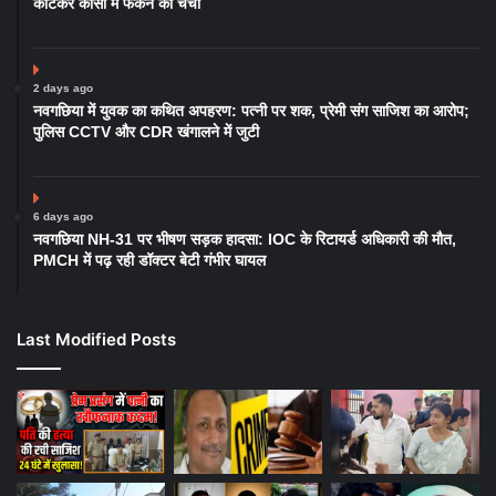
काटकर कोसी में फेंकने की चर्चा
2 days ago
नवगछिया में युवक का कथित अपहरण: पत्नी पर शक, प्रेमी संग साजिश का आरोप;
पुलिस CCTV और CDR खंगालने में जुटी
6 days ago
नवगछिया NH-31 पर भीषण सड़क हादसा: IOC के रिटायर्ड अधिकारी की मौत,
PMCH में पढ़ रही डॉक्टर बेटी गंभीर घायल
Last Modified Posts