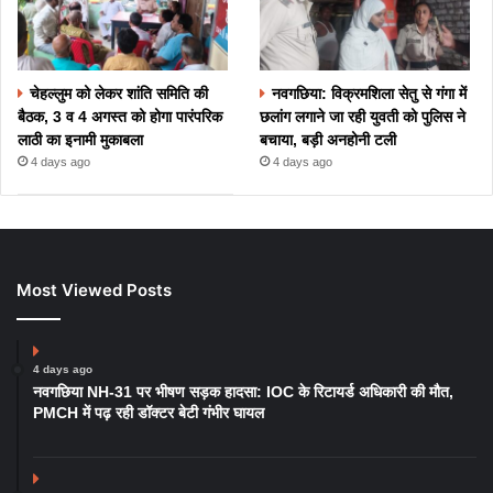
चेहल्लुम को लेकर शांति समिति की
नवगछिया: विक्रमशिला सेतु से गंगा में
बैठक, 3 व 4 अगस्त को होगा पारंपरिक
छलांग लगाने जा रही युवती को पुलिस ने
लाठी का इनामी मुकाबला
बचाया, बड़ी अनहोनी टली
4 days ago
4 days ago
Most Viewed Posts
4 days ago
नवगछिया NH-31 पर भीषण सड़क हादसा: IOC के रिटायर्ड अधिकारी की मौत,
PMCH में पढ़ रही डॉक्टर बेटी गंभीर घायल