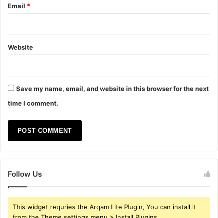
Email
*
Website
Save my name, email, and website in this browser for the next
time I comment.
Follow Us
This widget requries the Arqam Lite Plugin, You can install it
from the Theme settings menu > Install Plugins.