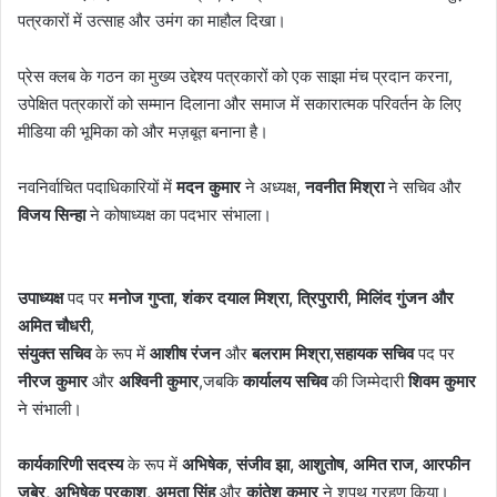
पत्रकारों में उत्साह और उमंग का माहौल दिखा।
प्रेस क्लब के गठन का मुख्य उद्देश्य पत्रकारों को एक साझा मंच प्रदान करना,
उपेक्षित पत्रकारों को सम्मान दिलाना और समाज में सकारात्मक परिवर्तन के लिए
मीडिया की भूमिका को और मज़बूत बनाना है।
नवनिर्वाचित पदाधिकारियों में
मदन कुमार
ने अध्यक्ष,
नवनीत मिश्रा
ने सचिव और
विजय सिन्हा
ने कोषाध्यक्ष का पदभार संभाला।
उपाध्यक्ष
पद पर
मनोज गुप्ता, शंकर दयाल मिश्रा, त्रिपुरारी, मिलिंद गुंजन और
अमित चौधरी
,
संयुक्त सचिव
के रूप में
आशीष रंजन
और
बलराम मिश्रा
,
सहायक सचिव
पद पर
नीरज कुमार
और
अश्विनी कुमार
,जबकि
कार्यालय सचिव
की जिम्मेदारी
शिवम कुमार
ने संभाली।
कार्यकारिणी सदस्य
के रूप में
अभिषेक, संजीव झा, आशुतोष, अमित राज, आरफीन
जुबेर, अभिषेक प्रकाश, अमृता सिंह
और
कांतेश कुमार
ने शपथ ग्रहण किया।