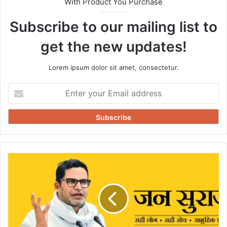
With Product You Purchase
Subscribe to our mailing list to
get the new updates!
Lorem ipsum dolor sit amet, consectetur.
Enter
your
Email
address
बिहपुर
विधानसभा
में
जनसुराज
पार्टी
में
मचा