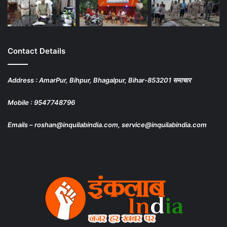
Contact Details
Address : AmarPur, Bihpur, Bhagalpur, Bihar-853201 समाचार
Mobile : 9547748796
Emails – roshan@inquilabindia.com, service@inquilabindia.com