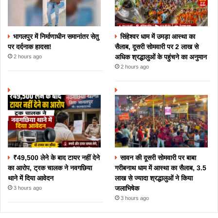
भागलपुर में निर्माणाधीन समानांतर सेतु
सिंहेश्वर धाम में उमड़ा आस्था का
पर दर्दनाक हादसा!
सैलाब, दूसरी सोमवारी पर 2 लाख से
अधिक श्रद्धालुओं के पहुंचने का अनुमान
2 hours ago
2 hours ago
₹49,500 लेने के बाद टायर नहीं देने
सावन की दूसरी सोमवारी पर बाबा
का आरोप, ट्रक चालक ने नवगछिया
गरीबनाथ धाम में आस्था का सैलाब, 3.5
थाने में दिया आवेदन
लाख से ज्यादा श्रद्धालुओं ने किया
जलाभिषेक
3 hours ago
3 hours ago