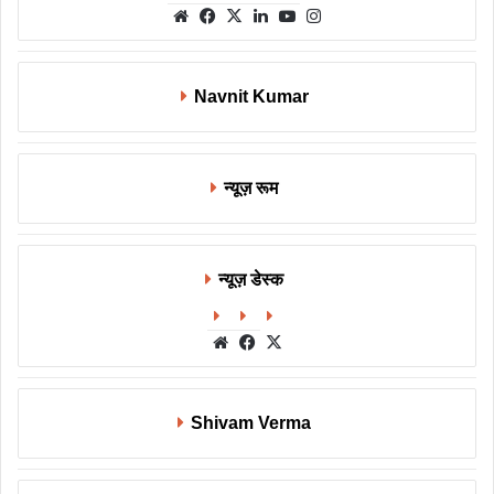
Website
Facebook
X
LinkedIn
YouTube
Instagram
Navnit Kumar
न्यूज़ रूम
न्यूज़ डेस्क
Website
Facebook
X
Shivam Verma