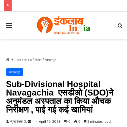
Menu
Se
Home
/
प्रदेश
/
बिहार
/
भागलपुर
भागलपुर
Sub-Divisional Hospital
Navagachia एसडीओ (SDO)ने
अनुमंडल अस्पताल का किया औचक
निरीक्षण , पाई गई कई खामियां
Follow
Send
न्यूज़ डेस्क
April 19, 2023
0
0
2 minutes read