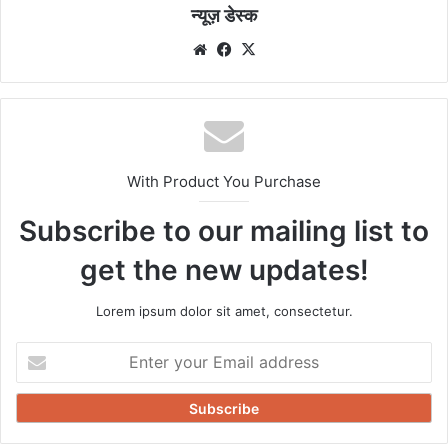
न्यूज़ डेस्क
Website
Facebook
X
With Product You Purchase
Subscribe to our mailing list to
get the new updates!
Lorem ipsum dolor sit amet, consectetur.
Enter
your
Email
address