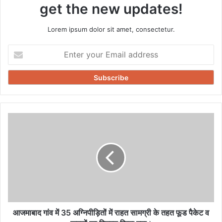
get the new updates!
Lorem ipsum dolor sit amet, consectetur.
Enter
your
Email
address
आजमाबाद
गांव
में
35
अग्निपीड़ितों
में
राहत
सामग्री
के
तहत
आजमाबाद गांव में 35 अग्निपीड़ितों में राहत सामग्री के तहत फूड पैकेट व
फूड