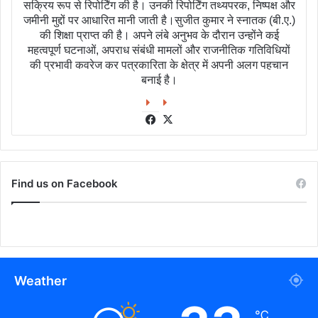
सक्रिय रूप से रिपोर्टिंग की है। उनकी रिपोर्टिंग तथ्यपरक, निष्पक्ष और
जमीनी मुद्दों पर आधारित मानी जाती है।सुजीत कुमार ने स्नातक (बी.ए.)
की शिक्षा प्राप्त की है। अपने लंबे अनुभव के दौरान उन्होंने कई
महत्वपूर्ण घटनाओं, अपराध संबंधी मामलों और राजनीतिक गतिविधियों
की प्रभावी कवरेज कर पत्रकारिता के क्षेत्र में अपनी अलग पहचान
बनाई है।
Facebook
X
Find us on Facebook
Weather
℃