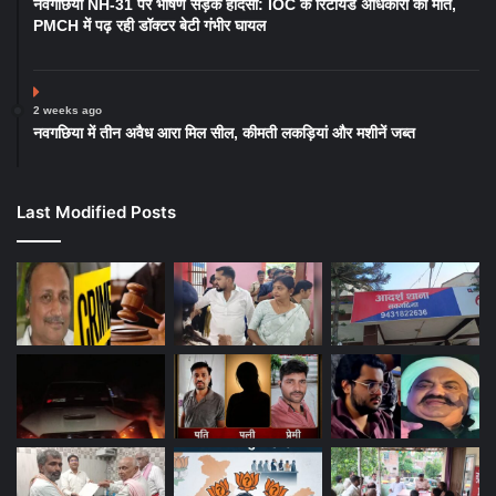
नवगछिया NH-31 पर भीषण सड़क हादसा: IOC के रिटायर्ड अधिकारी की मौत,
PMCH में पढ़ रही डॉक्टर बेटी गंभीर घायल
2 weeks ago
नवगछिया में तीन अवैध आरा मिल सील, कीमती लकड़ियां और मशीनें जब्त
Last Modified Posts