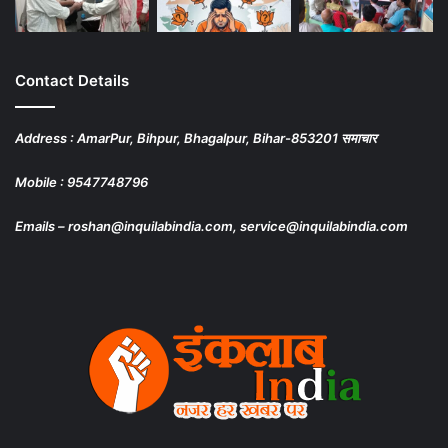
Contact Details
Address : AmarPur, Bihpur, Bhagalpur, Bihar-853201 समाचार
Mobile : 9547748796
Emails – roshan@inquilabindia.com, service@inquilabindia.com