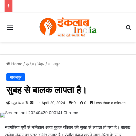
Menu
Se
Home
/
प्रदेश
/
बिहार
/
भागलपुर
भागलपुर
सुबह से बालक लापता है।
Follow
Send
न्यूज़ डेस्क
April 29, 2024
0
0
Less than a minute
on
an
X
email
नवगछिया यूपी से ननिहाल आया युवक रविवार की सुबह से लापता हो गया है। बालक
राजेश मंडल का पुत्र रंजीत कुमार है। रंजीत मंडल अपने माता-पिता के साथ