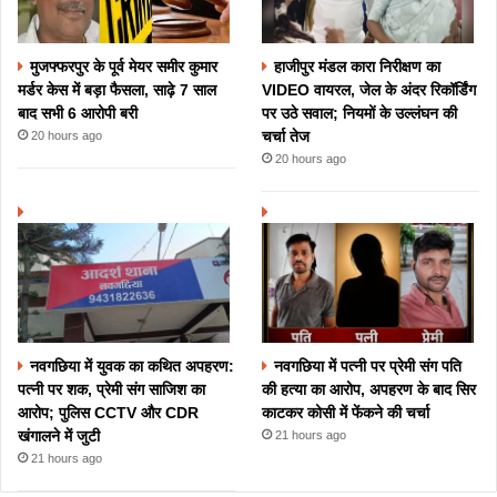
मुजफ्फरपुर के पूर्व मेयर समीर कुमार
हाजीपुर मंडल कारा निरीक्षण का
मर्डर केस में बड़ा फैसला, साढ़े 7 साल
VIDEO वायरल, जेल के अंदर रिकॉर्डिंग
बाद सभी 6 आरोपी बरी
पर उठे सवाल; नियमों के उल्लंघन की
चर्चा तेज
20 hours ago
20 hours ago
नवगछिया में युवक का कथित अपहरण:
नवगछिया में पत्नी पर प्रेमी संग पति
पत्नी पर शक, प्रेमी संग साजिश का
की हत्या का आरोप, अपहरण के बाद सिर
आरोप; पुलिस CCTV और CDR
काटकर कोसी में फेंकने की चर्चा
खंगालने में जुटी
21 hours ago
21 hours ago