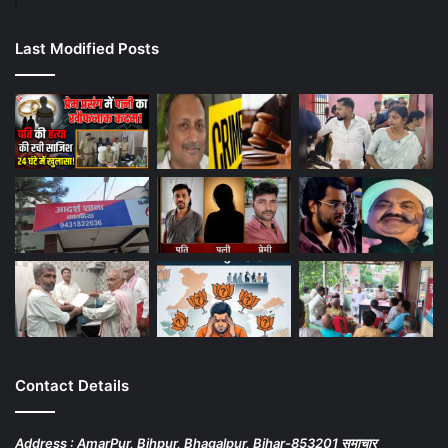
Last Modified Posts
Contact Details
Address : AmarPur, Bihpur, Bhagalpur, Bihar-853201 समाचार