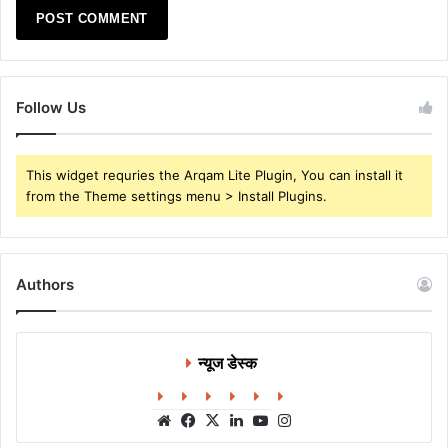
Follow Us
This widget requries the Arqam Lite Plugin, You can install it
from the Theme settings menu > Install Plugins.
Authors
न्यूज डेस्क
Website
Facebook
X
LinkedIn
YouTube
Instagram