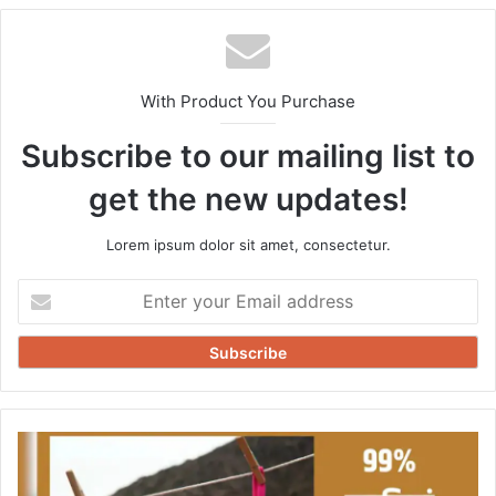
With Product You Purchase
Subscribe to our mailing list to
get the new updates!
Lorem ipsum dolor sit amet, consectetur.
Enter
your
Email
address
BRA
का
पूरा