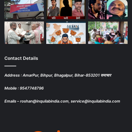
Contact Details
Address : AmarPur, Bihpur, Bhagalpur, Bihar-853201 समाचार
Mobile : 9547748796
Emails – roshan@inquilabindia.com, service@inquilabindia.com