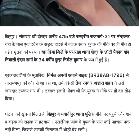
बिहपुर। सोमवार की दोपहर करीब
4:15 बजे राष्ट्रीय राजमार्ग-31 पर नंन्हकार
गांव के पास
एक दर्दनाक सड़क हादसे में बाइक सवार युवक की मौके पर ही मौत हो
गई। मृतक की पहचान
खगड़िया जिले के पसराहा थाना क्षेत्र के छोटी पैकात गांव
निवासी इंदल शर्मा के 34 वर्षीय पुत्र निर्मल कुमार
के रूप में हुई है।
प्रत्यक्षदर्शियों के मुताबिक,
निर्मल अपनी अपाचे बाइक (BR38AB-1796)
से
नारायणपुर की ओर से आ रहा था, तभी किसी
तेज रफ्तार अज्ञात वाहन
ने उसे
जोरदार टक्कर मार दी। टक्कर इतनी भीषण थी कि युवक ने मौके पर ही दम तोड़
दिया।
घटना की सूचना मिलते ही
बिहपुर व भवानीपुर थाना पुलिस
मौके पर पहुंची और शव
व बाइक को सड़क से हटवाया। प्रारंभिक जांच में युवक के पास कोई पहचान पत्र
नहीं मिला, जिससे उसकी शिनाख्त में थोड़ी देर लगी।