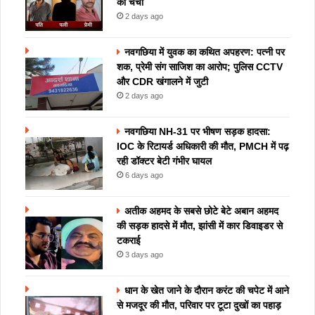
की चर्चा
2 days ago
नवगछिया में युवक का कथित अपहरण: पत्नी पर
शक, प्रेमी संग साजिश का आरोप; पुलिस CCTV
और CDR खंगालने में जुटी
2 days ago
नवगछिया NH-31 पर भीषण सड़क हादसा:
IOC के रिटायर्ड अधिकारी की मौत, PMCH में पढ़
रही डॉक्टर बेटी गंभीर घायल
6 days ago
अतीक अहमद के सबसे छोटे बेटे अबान अहमद
की सड़क हादसे में मौत, झांसी में कार डिवाइडर से
टकराई
3 days ago
धान के खेत जाने के दौरान करंट की चपेट में आने
से मजदूर की मौत, परिवार पर टूटा दुखों का पहाड़