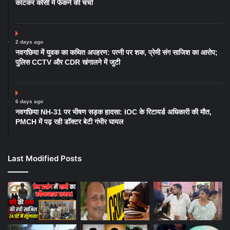
काटकर कोसी में फेंकने की चर्चा
2 days ago
नवगछिया में युवक का कथित अपहरण: पत्नी पर शक, प्रेमी संग साजिश का आरोप;
पुलिस CCTV और CDR खंगालने में जुटी
6 days ago
नवगछिया NH-31 पर भीषण सड़क हादसा: IOC के रिटायर्ड अधिकारी की मौत,
PMCH में पढ़ रही डॉक्टर बेटी गंभीर घायल
Last Modified Posts