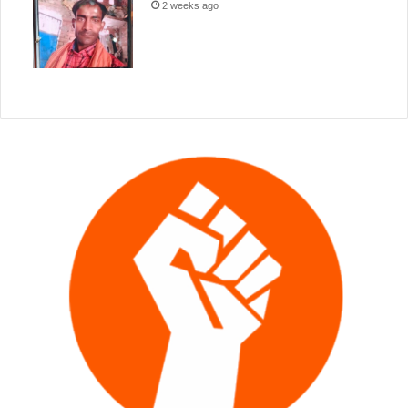
2 weeks ago