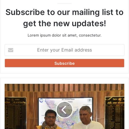
Subscribe to our mailing list to
get the new updates!
Lorem ipsum dolor sit amet, consectetur.
Enter
your
Email
address
बिहपुर
में
गंगा-
कोसी
के
तटबंधों
पर
शुरू