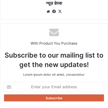
न्यूज़ डेस्क
Website
Facebook
X
With Product You Purchase
Subscribe to our mailing list to
get the new updates!
Lorem ipsum dolor sit amet, consectetur.
Enter
your
Email
address