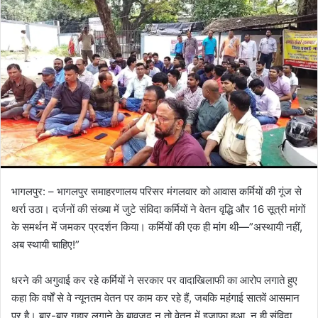
भागलपुर: – भागलपुर समाहरणालय परिसर मंगलवार को आवास कर्मियों की गूंज से
थर्रा उठा। दर्जनों की संख्या में जुटे संविदा कर्मियों ने वेतन वृद्धि और 16 सूत्री मांगों
के समर्थन में जमकर प्रदर्शन किया। कर्मियों की एक ही मांग थी—”अस्थायी नहीं,
अब स्थायी चाहिए!”
धरने की अगुवाई कर रहे कर्मियों ने सरकार पर वादाखिलाफी का आरोप लगाते हुए
कहा कि वर्षों से वे न्यूनतम वेतन पर काम कर रहे हैं, जबकि महंगाई सातवें आसमान
पर है। बार-बार गुहार लगाने के बावजूद न तो वेतन में इज़ाफा हुआ, न ही संविदा