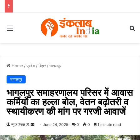
Menu
Se
Home
/
प्रदेश
/
बिहार
/
भागलपुर
भागलपुर
भागलपुर समाहरणालय परिसर में आवास
कर्मियों का हल्ला बोल, वेतन बढ़ोतरी व
स्थायीकरण की मांग पर गरजी आवाजें
Follow
Send
न्यूज़ डेस्क
June 24, 2025
0
0
1 minute read
on
an
X
email