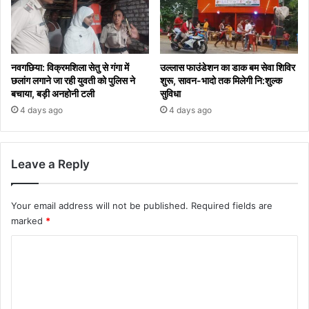
नवगछिया: विक्रमशिला सेतु से गंगा में
उल्लास फाउंडेशन का डाक बम सेवा शिविर
छलांग लगाने जा रही युवती को पुलिस ने
शुरू, सावन-भादो तक मिलेगी नि:शुल्क
बचाया, बड़ी अनहोनी टली
सुविधा
4 days ago
4 days ago
Leave a Reply
Your email address will not be published.
Required fields are
marked
*
C
o
m
m