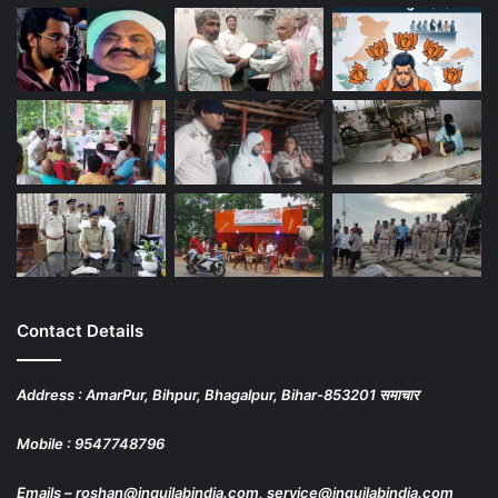
Contact Details
Address : AmarPur, Bihpur, Bhagalpur, Bihar-853201 समाचार
Mobile : 9547748796
Emails – roshan@inquilabindia.com, service@inquilabindia.com