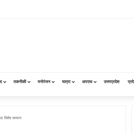
द
तकनीकी
मनोरंजन
यात्रा
अपराध
उत्तरप्रदेश
प्रद
ला विशेष सम्मान