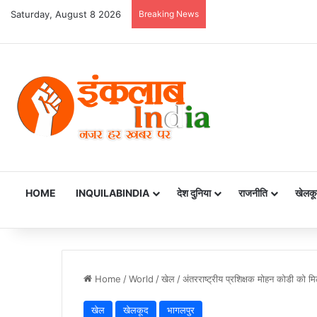
Saturday, August 8 2026
Breaking News
HOME
INQUILABINDIA
देश दुनिया
राजनीति
खेलकू
Home
/
World
/
खेल
/
अंतरराष्ट्रीय प्रशिक्षक मोहन कोडी को मि
खेल
खेलकूद
भागलपुर