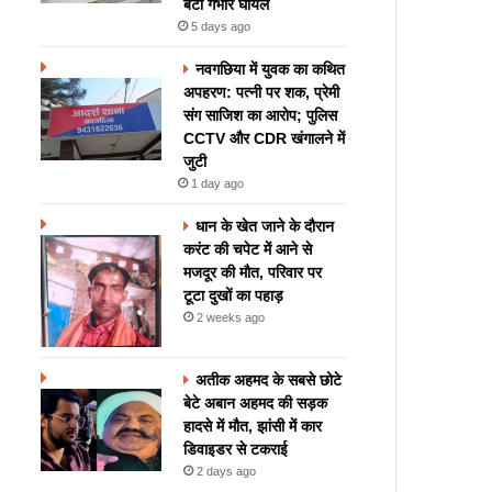
बेटी गंभीर घायल
5 days ago
नवगछिया में युवक का कथित
अपहरण: पत्नी पर शक, प्रेमी
संग साजिश का आरोप; पुलिस
CCTV और CDR खंगालने में
जुटी
1 day ago
धान के खेत जाने के दौरान
करंट की चपेट में आने से
मजदूर की मौत, परिवार पर
टूटा दुखों का पहाड़
2 weeks ago
अतीक अहमद के सबसे छोटे
बेटे अबान अहमद की सड़क
हादसे में मौत, झांसी में कार
डिवाइडर से टकराई
2 days ago