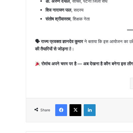
डॉ. अरुण दयाल
, सचिव, पटना जिला संघ
शिव नारायण पाल
, सदस्य
संतोष श्रीवास्तव
, शिक्षक नेता
🗣 राज्य प्रवक्ता ज्ञानदेव कुमार
ने बताया कि इस आयोजन का उद्देश्
की तैयारियों से जोड़ना
है।
रोमांच अपने चरम पर है — अब देखना है कौन बनेगा इस लीग 
Facebook
X
LinkedIn
Share