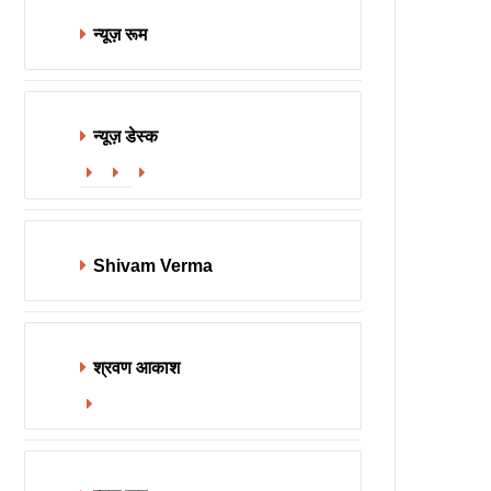
न्यूज़ रूम
न्यूज़ डेस्क
Website
Facebook
X
Shivam Verma
श्रवण आकाश
Website