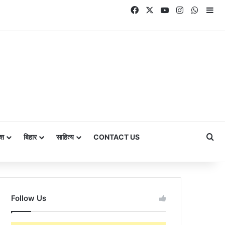
Facebook
X
YouTube
Instagram
Whats
Si
Se
ेश
बिहार
साहित्य
CONTACT US
Follow Us