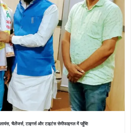
यंस, चैलेंजर्स, टाइगर्स और टाइटंस सेमीफाइनल में पहुँचे!