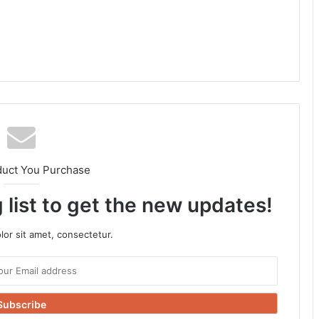
duct You Purchase
 list to get the new updates!
or sit amet, consectetur.