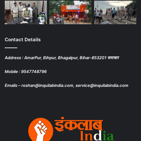
Contact Details
Address : AmarPur, Bihpur, Bhagalpur, Bihar-853201 समाचार
Mobile : 9547748796
Emails – roshan@inquilabindia.com, service@inquilabindia.com