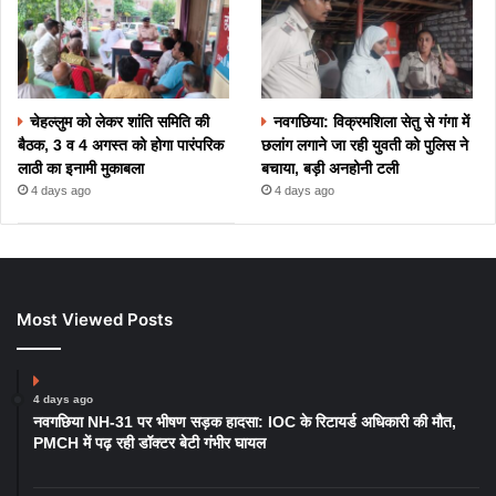
चेहल्लुम को लेकर शांति समिति की
नवगछिया: विक्रमशिला सेतु से गंगा में
बैठक, 3 व 4 अगस्त को होगा पारंपरिक
छलांग लगाने जा रही युवती को पुलिस ने
लाठी का इनामी मुकाबला
बचाया, बड़ी अनहोनी टली
4 days ago
4 days ago
Most Viewed Posts
4 days ago
नवगछिया NH-31 पर भीषण सड़क हादसा: IOC के रिटायर्ड अधिकारी की मौत,
PMCH में पढ़ रही डॉक्टर बेटी गंभीर घायल