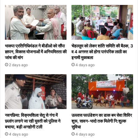
भाकपा प्रतिनिधिमंडल ने बीडीओ को सौंपा
चेहल्लुम को लेकर शांति समिति की बैठक, 3
ज्ञापन, विकास योजनाओं में अनियमितता की
व 4 अगस्त को होगा पारंपरिक लाठी का
जांच की मांग
इनामी मुकाबला
2 days ago
4 days ago
नवगछिया: विक्रमशिला सेतु से गंगा में
उल्लास फाउंडेशन का डाक बम सेवा शिविर
छलांग लगाने जा रही युवती को पुलिस ने
शुरू, सावन-भादो तक मिलेगी नि:शुल्क
बचाया, बड़ी अनहोनी टली
सुविधा
4 days ago
4 days ago