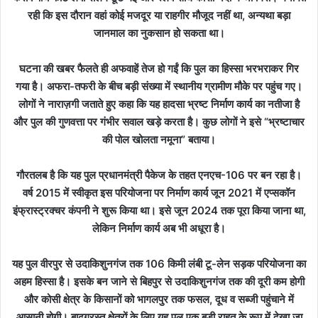
रही कि इस दौरान वहां कोई मजदूर या राहगीर मौजूद नहीं था, अन्यथा बड़ा
जानमाल का नुकसान हो सकता था।
घटना की खबर फैलते ही अफवाहें तेज हो गईं कि पुल का हिस्सा भरभराकर गिर
गया है। अफरा-तफरी के बीच बड़ी संख्या में स्थानीय ग्रामीण मौके पर पहुंच गए।
लोगों ने नाराज़गी जताते हुए कहा कि यह हादसा भ्रष्ट निर्माण कार्य का नतीजा है
और पुल की गुणवत्ता पर गंभीर सवाल खड़े करता है। कुछ लोगों ने इसे “भ्रष्टाचार
की पोल खोलता नमूना” बताया।
गौरतलब है कि यह पुल प्रधानमंत्री पैकेज के तहत एनएच-106 पर बन रहा है।
वर्ष 2015 में स्वीकृत इस परियोजना पर निर्माण कार्य जून 2021 में एप्सकॉन
इंफ्रास्ट्रक्चर कंपनी ने शुरू किया था। इसे जून 2024 तक पूरा किया जाना था,
लेकिन निर्माण कार्य अब भी अधूरा है।
यह पुल वीरपुर से उदाकिशुनगंज तक 106 किमी लंबी टू-लेन सड़क परियोजना का
अहम हिस्सा है। इसके बन जाने से बिहपुर से उदाकिशुनगंज तक की दूरी कम होगी
और कोसी क्षेत्र के किसानों को भागलपुर तक फसल, दूध व सब्जी पहुंचाने में
आसानी होगी। बाढ़ग्रस्त क्षेत्रों के लिए यह पुल एक बड़ी राहत के रूप में देखा जा