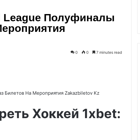
all League Полуфиналы
Мероприятия
0
0
7 minutes read
аз Билетов На Мероприятия Zakazbiletov Kz
реть Хоккей 1xbet: