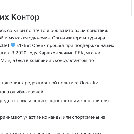
их Контор
есь со мной по почте и обьясните ваши действия.
й и мужская одиночка. Организатором турнира
1xBet
«1xBet Open» прошёл при поддержке наших
ran. В 2020 году Каршков заявил РБК, что не
СМИ», а был в компании «консультантом по
ношения к редакционной политике Лада. kz.
тала ошибка врачей.
предложения и понять, насколько именно они для
 принимают участие команды или спортсмены из
ые интернет-площадки, так и через открытые.