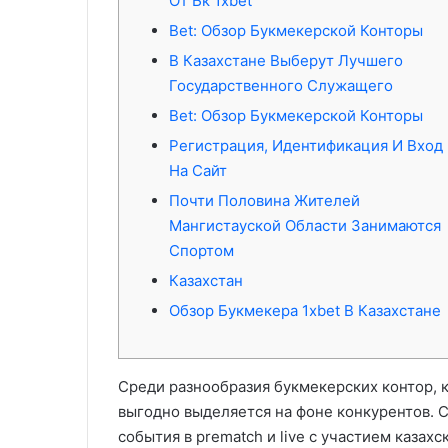
От Бк 1xbet
Bet: Обзор Букмекерской Конторы
В Казахстане Выберут Лучшего
Государственного Служащего
Bet: Обзор Букмекерской Конторы
Регистрация, Идентификация И Вход
На Сайт
Почти Половина Жителей
Мангистауской Области Занимаются
Спортом
Казахстан
Обзор Букмекера 1xbet В Казахстане
Среди разнообразия букмекерских контор, к
выгодно выделяется на фоне конкурентов. 
события в prematch и live с участием казах