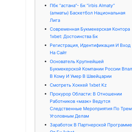
Пбк “астана”- Бк “irbis Almaty”
(алматы) Баскетбол Национальная
Лига
Современная Букмекерская Контора
1xbet: Достоинства Бк
Регистрация, Идентификация И Вход
На Сайт
Основатель Крупнейшей
Букмекерской Компании России Впа
В Кому И Умер В Швейцарии
Смотреть Хоккей 1xbet Kz
Прокурор Области: В Отношении
Работников «маэк» Ведутся
Следственные Мероприятия По Трем
Уголовным Делам
Заработок В Партнерской Программе