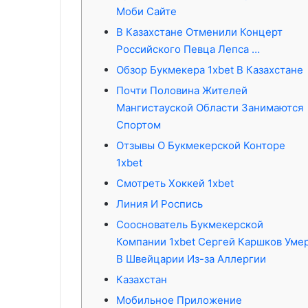
Моби Сайте
В Казахстане Отменили Концерт
Российского Певца Лепса …
Обзор Букмекера 1xbet В Казахстане
Почти Половина Жителей
Мангистауской Области Занимаются
Спортом
Отзывы О Букмекерской Конторе
1xbet
Смотреть Хоккей 1xbet
Линия И Роспись
Сооснователь Букмекерской
Компании 1хbet Сергей Каршков Уме
В Швейцарии Из-за Аллергии
Казахстан
Мобильное Приложение