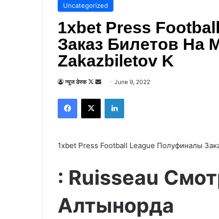
Uncategorized
1xbet Press Footb
Заказ Билетов На 
Zakazbiletov K
Follow
Send
न्यूज डेस्क
June 9, 2022
on
an
Facebook
X
LinkedIn
X
email
1xbet Press Football League Полуфиналы Зак
: Ruisseau Смот
Алтынорда