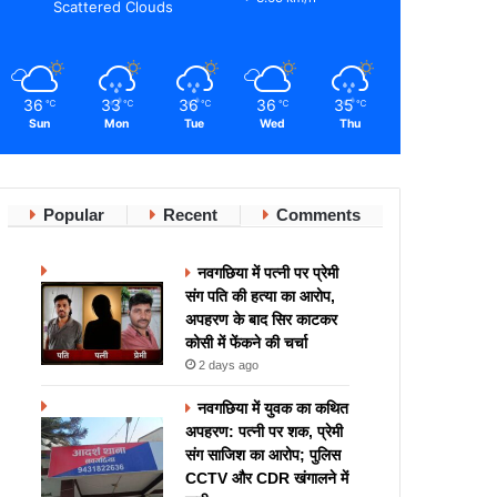
Scattered Clouds
36
33
36
36
35
℃
℃
℃
℃
℃
Sun
Mon
Tue
Wed
Thu
Popular
Recent
Comments
नवगछिया में पत्नी पर प्रेमी
संग पति की हत्या का आरोप,
अपहरण के बाद सिर काटकर
कोसी में फेंकने की चर्चा
2 days ago
नवगछिया में युवक का कथित
अपहरण: पत्नी पर शक, प्रेमी
संग साजिश का आरोप; पुलिस
CCTV और CDR खंगालने में