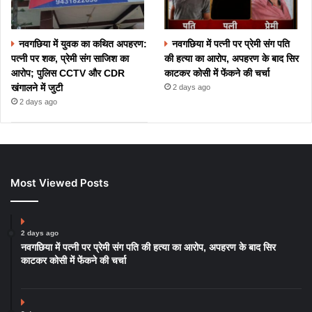
नवगछिया में युवक का कथित अपहरण:
नवगछिया में पत्नी पर प्रेमी संग पति
पत्नी पर शक, प्रेमी संग साजिश का
की हत्या का आरोप, अपहरण के बाद सिर
आरोप; पुलिस CCTV और CDR
काटकर कोसी में फेंकने की चर्चा
खंगालने में जुटी
2 days ago
2 days ago
Most Viewed Posts
2 days ago
नवगछिया में पत्नी पर प्रेमी संग पति की हत्या का आरोप, अपहरण के बाद सिर
काटकर कोसी में फेंकने की चर्चा