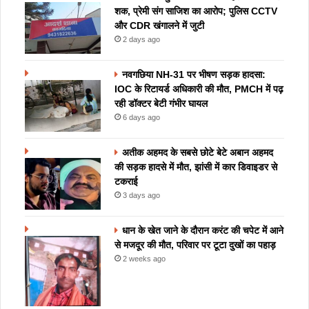
शक, प्रेमी संग साजिश का आरोप; पुलिस CCTV
और CDR खंगालने में जुटी
2 days ago
नवगछिया NH-31 पर भीषण सड़क हादसा:
IOC के रिटायर्ड अधिकारी की मौत, PMCH में पढ़
रही डॉक्टर बेटी गंभीर घायल
6 days ago
अतीक अहमद के सबसे छोटे बेटे अबान अहमद
की सड़क हादसे में मौत, झांसी में कार डिवाइडर से
टकराई
3 days ago
धान के खेत जाने के दौरान करंट की चपेट में आने
से मजदूर की मौत, परिवार पर टूटा दुखों का पहाड़
2 weeks ago