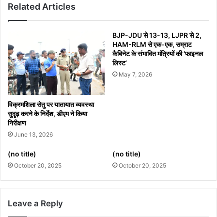
Related Articles
BJP-JDU से 13-13, LJPR से 2,
HAM-RLM से एक-एक, सम्राट
कैबिनेट के संभावित मंत्रियों की ‘फाइनल
लिस्ट’
May 7, 2026
विक्रमशिला सेतु पर यातायात व्यवस्था
सुदृढ़ करने के निर्देश, डीएम ने किया
निरीक्षण
June 13, 2026
(no title)
(no title)
October 20, 2025
October 20, 2025
Leave a Reply