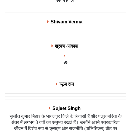
Website
Facebook
X
Shivam Verma
श्रवण आकाश
Website
न्यूज़ रूम
Sujeet Singh
सुजीत कुमार बिहार के भागलपुर जिले के निवासी हैं और पत्रकारिता के
क्षेत्र में लगभग 8 वर्षों का अनुभव रखते हैं। उन्होंने अपने पत्रकारिता
जीवन में विशेष रूप से क्राइम और राजनीति (पॉलिटिक्स) बीट पर