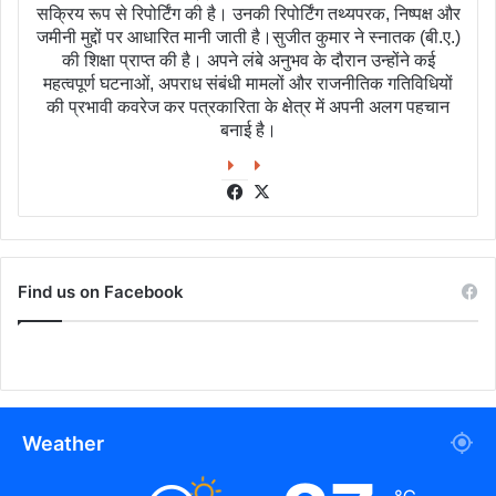
सक्रिय रूप से रिपोर्टिंग की है। उनकी रिपोर्टिंग तथ्यपरक, निष्पक्ष और
जमीनी मुद्दों पर आधारित मानी जाती है।सुजीत कुमार ने स्नातक (बी.ए.)
की शिक्षा प्राप्त की है। अपने लंबे अनुभव के दौरान उन्होंने कई
महत्वपूर्ण घटनाओं, अपराध संबंधी मामलों और राजनीतिक गतिविधियों
की प्रभावी कवरेज कर पत्रकारिता के क्षेत्र में अपनी अलग पहचान
बनाई है।
Facebook
X
Find us on Facebook
Weather