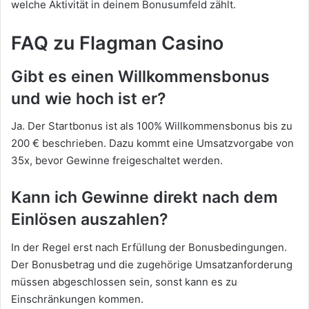
welche Aktivität in deinem Bonusumfeld zählt.
FAQ zu Flagman Casino
Gibt es einen Willkommensbonus
und wie hoch ist er?
Ja. Der Startbonus ist als 100% Willkommensbonus bis zu
200 € beschrieben. Dazu kommt eine Umsatzvorgabe von
35x, bevor Gewinne freigeschaltet werden.
Kann ich Gewinne direkt nach dem
Einlösen auszahlen?
In der Regel erst nach Erfüllung der Bonusbedingungen.
Der Bonusbetrag und die zugehörige Umsatzanforderung
müssen abgeschlossen sein, sonst kann es zu
Einschränkungen kommen.