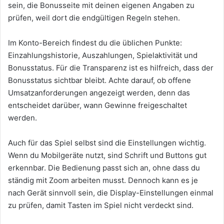
sein, die Bonusseite mit deinen eigenen Angaben zu
prüfen, weil dort die endgültigen Regeln stehen.
Im Konto-Bereich findest du die üblichen Punkte:
Einzahlungshistorie, Auszahlungen, Spielaktivität und
Bonusstatus. Für die Transparenz ist es hilfreich, dass der
Bonusstatus sichtbar bleibt. Achte darauf, ob offene
Umsatzanforderungen angezeigt werden, denn das
entscheidet darüber, wann Gewinne freigeschaltet
werden.
Auch für das Spiel selbst sind die Einstellungen wichtig.
Wenn du Mobilgeräte nutzt, sind Schrift und Buttons gut
erkennbar. Die Bedienung passt sich an, ohne dass du
ständig mit Zoom arbeiten musst. Dennoch kann es je
nach Gerät sinnvoll sein, die Display-Einstellungen einmal
zu prüfen, damit Tasten im Spiel nicht verdeckt sind.