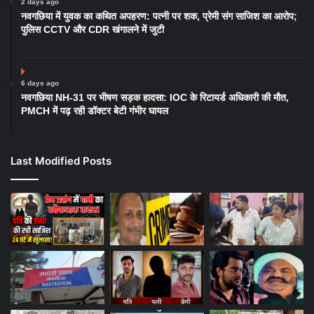
2 days ago
नवगछिया में युवक का कथित अपहरण: पत्नी पर शक, प्रेमी संग साजिश का आरोप;
पुलिस CCTV और CDR खंगालने में जुटी
6 days ago
नवगछिया NH-31 पर भीषण सड़क हादसा: IOC के रिटायर्ड अधिकारी की मौत,
PMCH में पढ़ रही डॉक्टर बेटी गंभीर घायल
Last Modified Posts