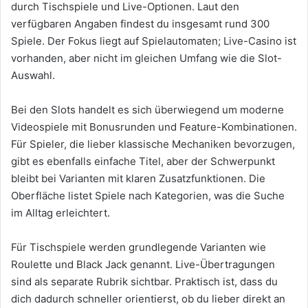
durch Tischspiele und Live-Optionen. Laut den
verfügbaren Angaben findest du insgesamt rund 300
Spiele. Der Fokus liegt auf Spielautomaten; Live-Casino ist
vorhanden, aber nicht im gleichen Umfang wie die Slot-
Auswahl.
Bei den Slots handelt es sich überwiegend um moderne
Videospiele mit Bonusrunden und Feature-Kombinationen.
Für Spieler, die lieber klassische Mechaniken bevorzugen,
gibt es ebenfalls einfache Titel, aber der Schwerpunkt
bleibt bei Varianten mit klaren Zusatzfunktionen. Die
Oberfläche listet Spiele nach Kategorien, was die Suche
im Alltag erleichtert.
Für Tischspiele werden grundlegende Varianten wie
Roulette und Black Jack genannt. Live-Übertragungen
sind als separate Rubrik sichtbar. Praktisch ist, dass du
dich dadurch schneller orientierst, ob du lieber direkt an