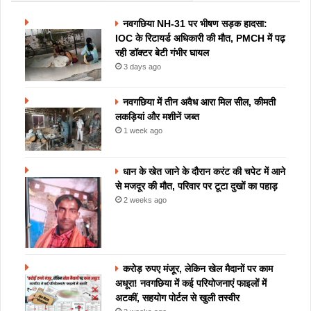
नवगछिया NH-31 पर भीषण सड़क हादसा:
IOC के रिटायर्ड अधिकारी की मौत, PMCH में पढ़
रही डॉक्टर बेटी गंभीर घायल
3 days ago
नवगछिया में तीन अवैध आरा मिल सील, कीमती
लकड़ियां और मशीनें जब्त
1 week ago
धान के खेत जाने के दौरान करंट की चपेट में आने
से मजदूर की मौत, परिवार पर टूटा दुखों का पहाड़
2 weeks ago
करोड़ रुपए मंजूर, लेकिन खेल मैदानों पर काम
अधूरा! नवगछिया में कई परियोजनाएं फाइलों में
अटकीं, सहयोग पोर्टल से खुली तस्वीर