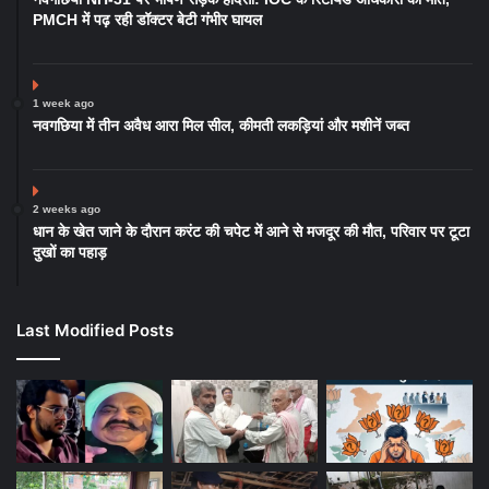
PMCH में पढ़ रही डॉक्टर बेटी गंभीर घायल
1 week ago
नवगछिया में तीन अवैध आरा मिल सील, कीमती लकड़ियां और मशीनें जब्त
2 weeks ago
धान के खेत जाने के दौरान करंट की चपेट में आने से मजदूर की मौत, परिवार पर टूटा
दुखों का पहाड़
Last Modified Posts