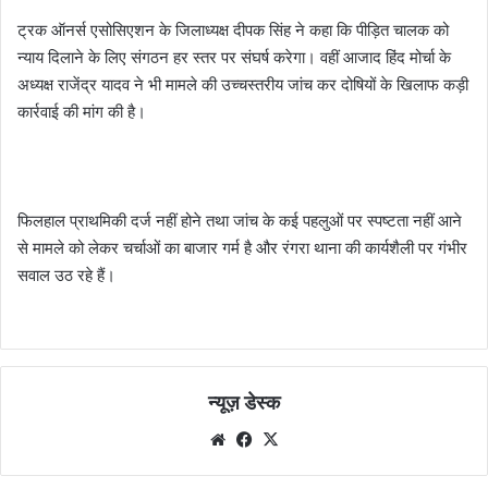
ट्रक ऑनर्स एसोसिएशन के जिलाध्यक्ष दीपक सिंह ने कहा कि पीड़ित चालक को
न्याय दिलाने के लिए संगठन हर स्तर पर संघर्ष करेगा। वहीं आजाद हिंद मोर्चा के
अध्यक्ष राजेंद्र यादव ने भी मामले की उच्चस्तरीय जांच कर दोषियों के खिलाफ कड़ी
कार्रवाई की मांग की है।
फिलहाल प्राथमिकी दर्ज नहीं होने तथा जांच के कई पहलुओं पर स्पष्टता नहीं आने
से मामले को लेकर चर्चाओं का बाजार गर्म है और रंगरा थाना की कार्यशैली पर गंभीर
सवाल उठ रहे हैं।
न्यूज़ डेस्क
Website
Facebook
X