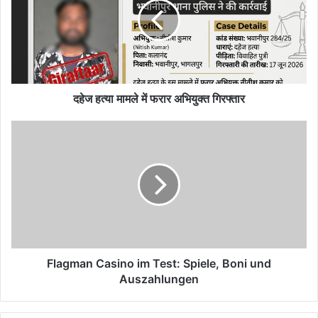
में
फरार
अभियुक्त
गिरफ्तार
दहेज हत्या मामले में फरार अभियुक्त गिरफ्तार
Flagman
Casino
im
Test:
Spiele,
Boni
und
Auszahlungen
Flagman Casino im Test: Spiele, Boni und
Auszahlungen