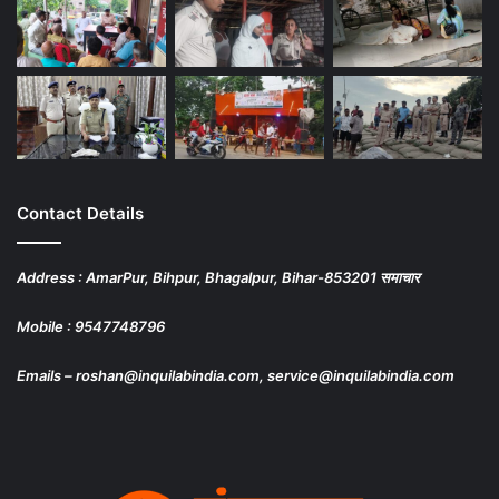
Contact Details
Address : AmarPur, Bihpur, Bhagalpur, Bihar-853201 समाचार
Mobile : 9547748796
Emails – roshan@inquilabindia.com, service@inquilabindia.com