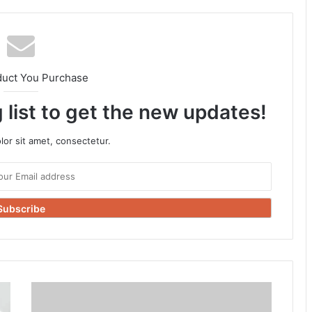
duct You Purchase
 list to get the new updates!
or sit amet, consectetur.