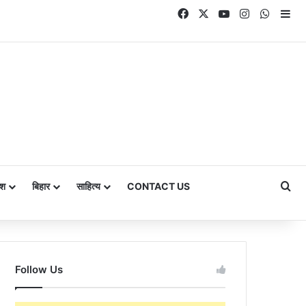
Facebook
X
YouTube
Instagram
Whats
Si
Se
ेश
बिहार
साहित्य
CONTACT US
Follow Us