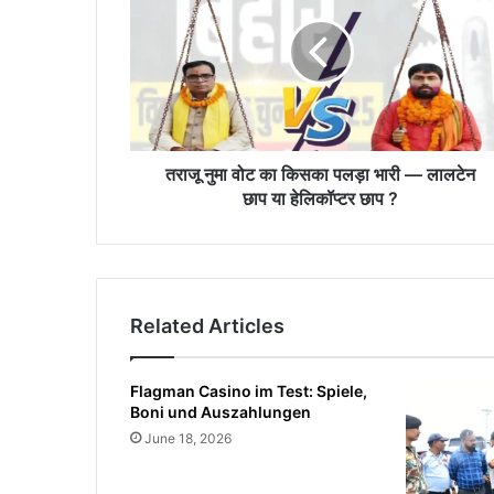
वोट
का
किसका
पलड़ा
भारी
—
लालटेन
छाप
तराजू नुमा वोट का किसका पलड़ा भारी — लालटेन
या
छाप या हेलिकॉप्टर छाप ?
हेलिकॉप्टर
छाप
?
Related Articles
Flagman Casino im Test: Spiele,
Boni und Auszahlungen
June 18, 2026