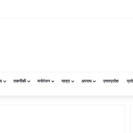
द
तकनीकी
मनोरंजन
यात्रा
अपराध
उत्तरप्रदेश
प्रद