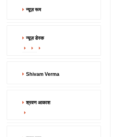
न्यूज़ रूम
न्यूज़ डेस्क
Website
Facebook
X
Shivam Verma
श्रवण आकाश
Website