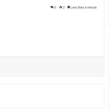
0
2
Less than a minute