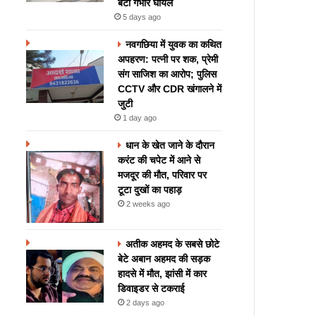
बेटी गंभीर घायल
5 days ago
नवगछिया में युवक का कथित
अपहरण: पत्नी पर शक, प्रेमी
संग साजिश का आरोप; पुलिस
CCTV और CDR खंगालने में
जुटी
1 day ago
धान के खेत जाने के दौरान
करंट की चपेट में आने से
मजदूर की मौत, परिवार पर
टूटा दुखों का पहाड़
2 weeks ago
अतीक अहमद के सबसे छोटे
बेटे अबान अहमद की सड़क
हादसे में मौत, झांसी में कार
डिवाइडर से टकराई
2 days ago