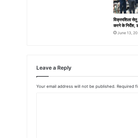
विक्रमशिला सेतु 
करने के निर्देश, 
June 13, 2
Leave a Reply
Your email address will not be published.
Required f
C
o
m
m
e