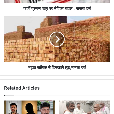
दर्ज
फर्जी प्रमाण पत्र पर सेविका बहाल , मामला दर्ज
भट्ठा
मालिक
से
दिनदहारे
लूट,मामला
दर्ज
भट्ठा मालिक से दिनदहारे लूट,मामला दर्ज
Related Articles