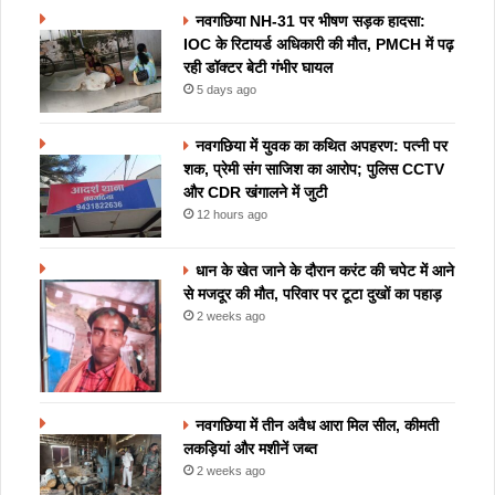
नवगछिया NH-31 पर भीषण सड़क हादसा:
IOC के रिटायर्ड अधिकारी की मौत, PMCH में पढ़
रही डॉक्टर बेटी गंभीर घायल
5 days ago
नवगछिया में युवक का कथित अपहरण: पत्नी पर
शक, प्रेमी संग साजिश का आरोप; पुलिस CCTV
और CDR खंगालने में जुटी
12 hours ago
धान के खेत जाने के दौरान करंट की चपेट में आने
से मजदूर की मौत, परिवार पर टूटा दुखों का पहाड़
2 weeks ago
नवगछिया में तीन अवैध आरा मिल सील, कीमती
लकड़ियां और मशीनें जब्त
2 weeks ago