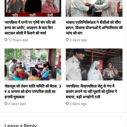
नवगछिया में पत्नी पर प्रेमी संग पति की
भाकपा प्रतिनिधिमंडल ने बीडीओ को सौंपा
हत्या का आरोप, अपहरण के बाद सिर
ज्ञापन, विकास योजनाओं में अनियमितता की
काटकर कोसी में फेंकने की चर्चा
जांच की मांग
12 hours ago
3 days ago
चेहल्लुम को लेकर शांति समिति की बैठक, 3
नवगछिया: विक्रमशिला सेतु से गंगा में
व 4 अगस्त को होगा पारंपरिक लाठी का
छलांग लगाने जा रही युवती को पुलिस ने
इनामी मुकाबला
बचाया, बड़ी अनहोनी टली
4 days ago
5 days ago
Leave a Reply