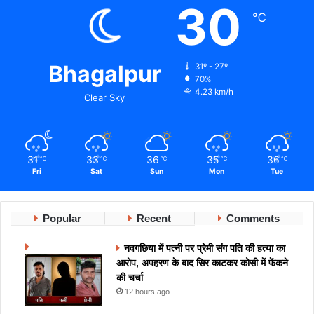
30
℃
Bhagalpur
31º - 27º
70%
4.23 km/h
Clear Sky
31
33
36
35
36
℃
℃
℃
℃
℃
Fri
Sat
Sun
Mon
Tue
Popular
Recent
Comments
नवगछिया में पत्नी पर प्रेमी संग पति की हत्या का
आरोप, अपहरण के बाद सिर काटकर कोसी में फेंकने
की चर्चा
12 hours ago