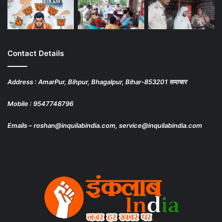
Contact Details
Address : AmarPur, Bihpur, Bhagalpur, Bihar-853201 समाचार
Mobile : 9547748796
Emails – roshan@inquilabindia.com, service@inquilabindia.com