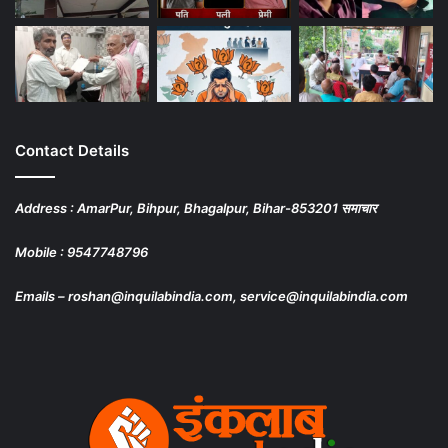
Contact Details
Address : AmarPur, Bihpur, Bhagalpur, Bihar-853201 समाचार
Mobile : 9547748796
Emails – roshan@inquilabindia.com, service@inquilabindia.com