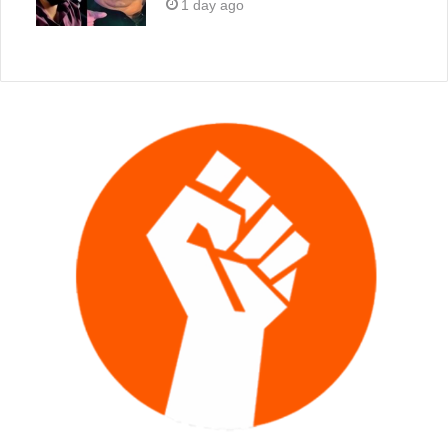
1 day ago