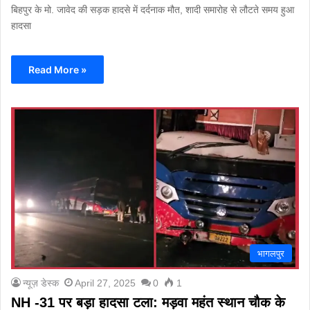
बिहपुर के मो. जावेद की सड़क हादसे में दर्दनाक मौत, शादी समारोह से लौटते समय हुआ
हादसा
Read More »
भागलपुर
न्यूज़ डेस्क
April 27, 2025
0
1
NH -31 पर बड़ा हादसा टला: मड़वा महंत स्थान चौक के