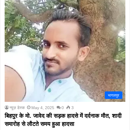
भागलपुर
न्यूज़ डेस्क
May 4, 2025
0
3
बिहपुर के मो. जावेद की सड़क हादसे में दर्दनाक मौत, शादी
समारोह से लौटते समय हुआ हादसा