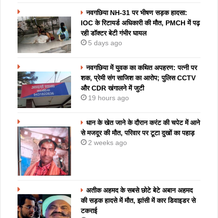
नवगछिया NH-31 पर भीषण सड़क हादसा:
IOC के रिटायर्ड अधिकारी की मौत, PMCH में पढ़
रही डॉक्टर बेटी गंभीर घायल
5 days ago
नवगछिया में युवक का कथित अपहरण: पत्नी पर
शक, प्रेमी संग साजिश का आरोप; पुलिस CCTV
और CDR खंगालने में जुटी
19 hours ago
धान के खेत जाने के दौरान करंट की चपेट में आने
से मजदूर की मौत, परिवार पर टूटा दुखों का पहाड़
2 weeks ago
अतीक अहमद के सबसे छोटे बेटे अबान अहमद
की सड़क हादसे में मौत, झांसी में कार डिवाइडर से
टकराई