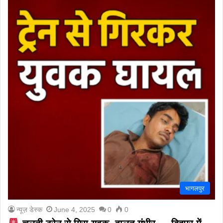
भागलपुर
न्यूज़ डेस्क
June 4, 2025
0
0