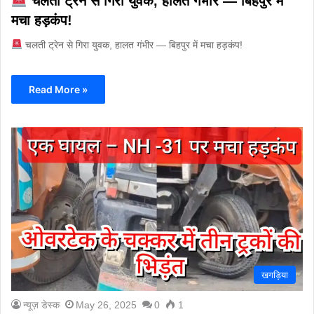
चलती ट्रेन से गिरा युवक, हालत गंभीर — बिहपुर में
मचा हड़कंप!
चलती ट्रेन से गिरा युवक, हालत गंभीर — बिहपुर में मचा हड़कंप!
Read More »
खगड़िया
न्यूज़ डेस्क
May 26, 2025
0
1