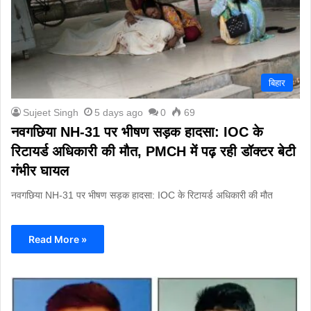
बिहार
Sujeet Singh
5 days ago
0
69
नवगछिया NH-31 पर भीषण सड़क हादसा: IOC के
रिटायर्ड अधिकारी की मौत, PMCH में पढ़ रही डॉक्टर बेटी
गंभीर घायल
नवगछिया NH-31 पर भीषण सड़क हादसा: IOC के रिटायर्ड अधिकारी की मौत
Read More »