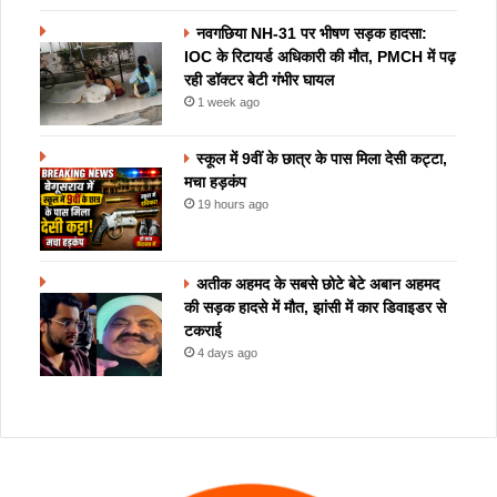
नवगछिया NH-31 पर भीषण सड़क हादसा:
IOC के रिटायर्ड अधिकारी की मौत, PMCH में पढ़
रही डॉक्टर बेटी गंभीर घायल
1 week ago
स्कूल में 9वीं के छात्र के पास मिला देसी कट्टा,
मचा हड़कंप
19 hours ago
अतीक अहमद के सबसे छोटे बेटे अबान अहमद
की सड़क हादसे में मौत, झांसी में कार डिवाइडर से
टकराई
4 days ago