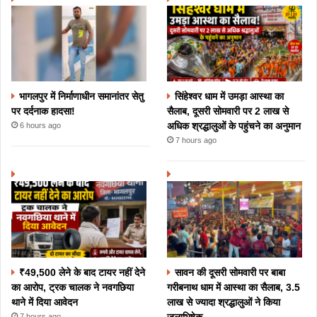
भागलपुर में निर्माणाधीन समानांतर सेतु
सिंहेश्वर धाम में उमड़ा आस्था का
पर दर्दनाक हादसा!
सैलाब, दूसरी सोमवारी पर 2 लाख से
अधिक श्रद्धालुओं के पहुंचने का अनुमान
6 hours ago
7 hours ago
₹49,500 लेने के बाद टायर नहीं देने
सावन की दूसरी सोमवारी पर बाबा
का आरोप, ट्रक चालक ने नवगछिया
गरीबनाथ धाम में आस्था का सैलाब, 3.5
थाने में दिया आवेदन
लाख से ज्यादा श्रद्धालुओं ने किया
जलाभिषेक
7 hours ago