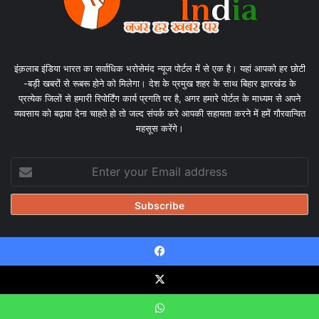
इंक़लाब इंडिया भारत का सर्वाधिक भरोसेमंद न्यूज पोर्टल में से एक है। यहां आपको हर छोटी
-बड़ी खबरों से रूबरू होने को मिलेगा। देश के प्रमुख शहर के साथ बिहार झारखंड के
प्रत्येक जिलों से हमारी रिपोर्टिंग कार्य प्रगति पर है, अगर हमारे पोर्टल के माध्यम से अपने
व्यवसाय को बढ़ावा देना चाहते हो तो जल्द संपर्क करे आपकी सहायता करने में हमें गौरवान्वित
महसूस करेंगे।
Enter
your
Email
address
Facebook
© Copyright 2026, All Rights Reserved |
Design & Developed
by Tanmayisoft
X
Home
About
Our team
Blog
Privacy Policy
Disclaimer