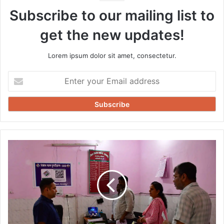
Subscribe to our mailing list to
get the new updates!
Lorem ipsum dolor sit amet, consectetur.
Enter
your
Email
address
मतदाताओं
के
स्थानांतरण
कार्य
का
डीएम
ने
लिया