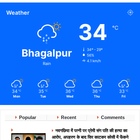
Weather
34
℃
Bhagalpur
34º - 29º
56%
4.1 km/h
Rain
34
35
36
36
33
℃
℃
℃
℃
℃
Mon
Tue
Wed
Thu
Fri
Popular
Recent
Comments
नवगछिया में पत्नी पर प्रेमी संग पति की हत्या का
आरोप, अपहरण के बाद सिर काटकर कोसी में फेंकने