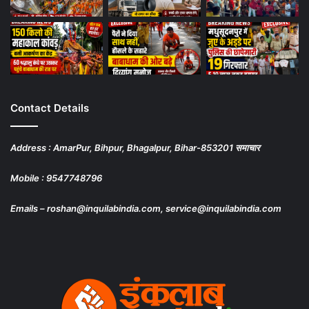
Contact Details
Address : AmarPur, Bihpur, Bhagalpur, Bihar-853201 समाचार
Mobile : 9547748796
Emails – roshan@inquilabindia.com, service@inquilabindia.com