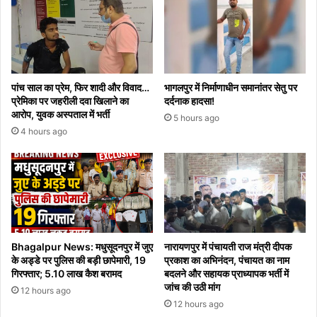
पांच साल का प्रेम, फिर शादी और विवाद…
भागलपुर में निर्माणाधीन समानांतर सेतु पर
प्रेमिका पर जहरीली दवा खिलाने का
दर्दनाक हादसा!
आरोप, युवक अस्पताल में भर्ती
5 hours ago
4 hours ago
Bhagalpur News: मधुसूदनपुर में जुए
नारायणपुर में पंचायती राज मंत्री दीपक
के अड्डे पर पुलिस की बड़ी छापेमारी, 19
प्रकाश का अभिनंदन, पंचायत का नाम
गिरफ्तार; 5.10 लाख कैश बरामद
बदलने और सहायक प्राध्यापक भर्ती में
जांच की उठी मांग
12 hours ago
12 hours ago