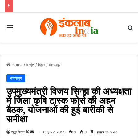
Menu
Se
Home
/
प्रदेश
/
बिहार
/
भागलपुर
भागलपुर
उपमुख्यमंत्री विजय सिन्हा की अध्यक्षता
में जिला कृषि टास्क फोर्स की अहम
बैठक, योजनाओं की हुई बारीकी से
समीक्षा
Follow
Send
न्यूज़ डेस्क
July 27, 2025
0
0
1 minute read