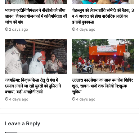
भाकपा प्रतिनिधिमंडल ने बीडीओ को सौंपा
चेहल्लुम को लेकर शांति समिति की बैठक, 3
ज्ञापन, विकास योजनाओं में अनियमितता की
व 4 अगस्त को होगा पारंपरिक लाठी का
जांच की मांग
इनामी मुकाबला
2 days ago
4 days ago
नवगछिया: विक्रमशिला सेतु से गंगा में
उल्लास फाउंडेशन का डाक बम सेवा शिविर
छलांग लगाने जा रही युवती को पुलिस ने
शुरू, सावन-भादो तक मिलेगी नि:शुल्क
बचाया, बड़ी अनहोनी टली
सुविधा
4 days ago
4 days ago
Leave a Reply