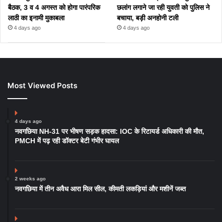
बैठक, 3 व 4 अगस्त को होगा पारंपरिक
छलांग लगाने जा रही युवती को पुलिस ने
लाठी का इनामी मुकाबला
बचाया, बड़ी अनहोनी टली
4 days ago
4 days ago
Most Viewed Posts
4 days ago
नवगछिया NH-31 पर भीषण सड़क हादसा: IOC के रिटायर्ड अधिकारी की मौत,
PMCH में पढ़ रही डॉक्टर बेटी गंभीर घायल
2 weeks ago
नवगछिया में तीन अवैध आरा मिल सील, कीमती लकड़ियां और मशीनें जब्त