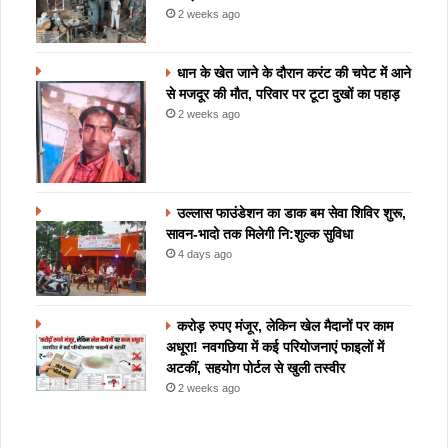
2 weeks ago
धान के खेत जाने के दौरान करंट की चपेट में आने
से मजदूर की मौत, परिवार पर टूटा दुखों का पहाड़
2 weeks ago
उल्लास फाउंडेशन का डाक बम सेवा शिविर शुरू,
सावन-भादो तक मिलेगी नि:शुल्क सुविधा
4 days ago
करोड़ रुपए मंजूर, लेकिन खेल मैदानों पर काम
अधूरा! नवगछिया में कई परियोजनाएं फाइलों में
अटकीं, सहयोग पोर्टल से खुली तस्वीर
2 weeks ago