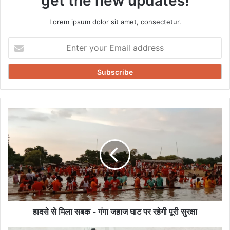
get the new updates!
Lorem ipsum dolor sit amet, consectetur.
Enter
your
Email
address
हादसे
से
मिला
सबक
-
गंगा
जहाज
घाट
पर
रहेगी
हादसे से मिला सबक - गंगा जहाज घाट पर रहेगी पूरी सुरक्षा
पूरी