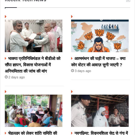
भाकपा प्रतिनिधिमंडल ने बीडीओ को
आत्ममंथन की घड़ी में भाजपा – क्या
सौंपा ज्ञापन, विकास योजनाओं में
कोर वोटर की आवाज़ सुनी जाएगी ?
अनियमितता की जांच की मांग
3 days ago
2 days ago
चेहल्लुम को लेकर शांति समिति की
नवगछिया: विक्रमशिला सेतु से गंगा में