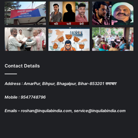
Contact Details
Address : AmarPur, Bihpur, Bhagalpur, Bihar-853201 समाचार
Mobile : 9547748796
Emails – roshan@inquilabindia.com, service@inquilabindia.com