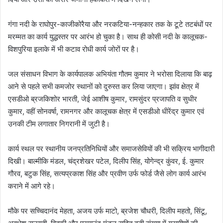
गंगा नदी के राघोपुर-काजीकोरैया और नरकटिया-नन्हकार तक के टूटे तटबंधों पर
मरम्मत का कार्य युद्धस्तर पर आरंभ हो चुका है। साथ ही कोसी नदी के कालूचक-
विशपुरिया इलाके में भी कटाव रोधी कार्य जोरों पर है।
जल संसाधन विभाग के कार्यपालक अभियंता गौतम कुमार ने भरोसा दिलाया कि बाढ़
आने से पहले सभी कमजोर स्थानों को दुरुस्त कर लिया जाएगा। झांव क्षेत्र में
एसडीओ ब्रजकिशोर भारती, जेई आशीष कुमार, रामसुंदर प्रजापति व सुधीर
कुमार, वहीं सोनवर्षा, रामनगर और कालूचक क्षेत्र में एसडीओ धीरेंद्र कुमार एवं
उनकी टीम लगातार निगरानी में जुटी है।
कार्य स्थल पर स्थानीय जनप्रतिनिधियों और समाजसेवियों की भी सक्रिय भागीदारी
दिखी। बाल्मीकि मंडल, चंद्रशेखर पटेल, दिलीप सिंह, योगेन्द्र कुंवर, ई. कुमार
गौरव, बटुक सिंह, सत्यप्रकाश सिंह और प्रवीण उर्फ फोर्ड जैसे लोग कार्य आरंभ
कराने में आगे रहे।
मौके पर सच्चिदानंद मेहता, अजय उर्फ माटो, ब्रजेश चौधरी, दिलीप महतो, सिंटू,