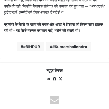
अवधेश सनगही, बिक्की और परमानंद मंडल सहित बड़ी संख्या में ग्रामीणों की
उपस्थिति रही, जिन्होंने विधायक शैलेन्द्र को धन्यवाद देते हुए कहा —
“अब तटबंध
टूटेगा नहीं, उम्मीदों की दीवार मजबूत हो रही है।”
ग्रामीणों के चेहरों पर राहत की चमक और आंखों में विश्वास की किरण साफ झलक
रही थी – यह सिर्फ मरम्मत का काम नहीं, भरोसे की बहाली थी।
#BIHPUR
#Kumarshailendra
न्यूज़ डेस्क
Website
Facebook
X