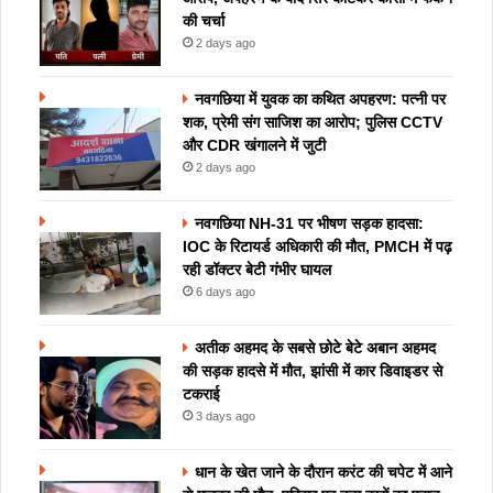
की चर्चा
2 days ago
नवगछिया में युवक का कथित अपहरण: पत्नी पर
शक, प्रेमी संग साजिश का आरोप; पुलिस CCTV
और CDR खंगालने में जुटी
2 days ago
नवगछिया NH-31 पर भीषण सड़क हादसा:
IOC के रिटायर्ड अधिकारी की मौत, PMCH में पढ़
रही डॉक्टर बेटी गंभीर घायल
6 days ago
अतीक अहमद के सबसे छोटे बेटे अबान अहमद
की सड़क हादसे में मौत, झांसी में कार डिवाइडर से
टकराई
3 days ago
धान के खेत जाने के दौरान करंट की चपेट में आने