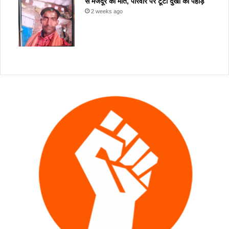
से मजदूर की मौत, परिवार पर टूटा दुखों का पहाड़
2 weeks ago