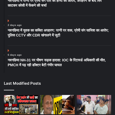
नवगछिया में पत्नी पर प्रेमी संग पति की हत्या का आरोप, अपहरण के बाद सिर
काटकर कोसी में फेंकने की चर्चा
2 days ago
नवगछिया में युवक का कथित अपहरण: पत्नी पर शक, प्रेमी संग साजिश का आरोप;
पुलिस CCTV और CDR खंगालने में जुटी
6 days ago
नवगछिया NH-31 पर भीषण सड़क हादसा: IOC के रिटायर्ड अधिकारी की मौत,
PMCH में पढ़ रही डॉक्टर बेटी गंभीर घायल
Last Modified Posts