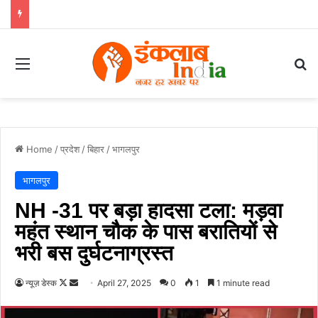
Menu
Se
Home
/
प्रदेश
/
बिहार
/
भागलपुर
भागलपुर
NH -31 पर बड़ा हादसा टला: मड़वा
महंत स्थान चौक के पास बरातियों से
भरी बस दुर्घटनाग्रस्त
Follow
Send
न्यूज़ डेस्क
April 27, 2025
0
1
1 minute read
on
an
X
email