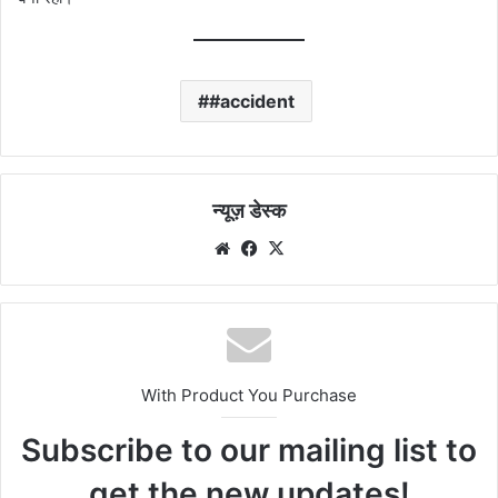
#accident
न्यूज़ डेस्क
Website
Facebook
X
With Product You Purchase
Subscribe to our mailing list to
get the new updates!