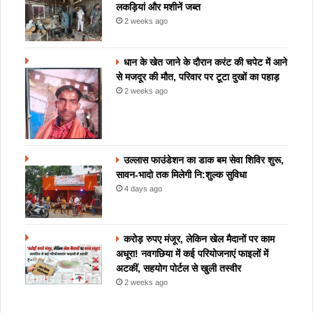
लकड़ियां और मशीनें जब्त
2 weeks ago
धान के खेत जाने के दौरान करंट की चपेट में आने
से मजदूर की मौत, परिवार पर टूटा दुखों का पहाड़
2 weeks ago
उल्लास फाउंडेशन का डाक बम सेवा शिविर शुरू,
सावन-भादो तक मिलेगी नि:शुल्क सुविधा
4 days ago
करोड़ रुपए मंजूर, लेकिन खेल मैदानों पर काम
अधूरा! नवगछिया में कई परियोजनाएं फाइलों में
अटकीं, सहयोग पोर्टल से खुली तस्वीर
2 weeks ago