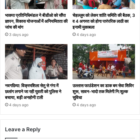
भाकपा प्रतिनिधिमंडल ने बीडीओ को सौंपा
चेहल्लुम को लेकर शांति समिति की बैठक, 3
ज्ञापन, विकास योजनाओं में अनियमितता की
व 4 अगस्त को होगा पारंपरिक लाठी का
जांच की मांग
इनामी मुकाबला
3 days ago
4 days ago
नवगछिया: विक्रमशिला सेतु से गंगा में
उल्लास फाउंडेशन का डाक बम सेवा शिविर
छलांग लगाने जा रही युवती को पुलिस ने
शुरू, सावन-भादो तक मिलेगी नि:शुल्क
बचाया, बड़ी अनहोनी टली
सुविधा
4 days ago
4 days ago
Leave a Reply