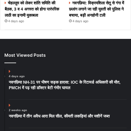
चेहल्लुम को लेकर शांति समिति की
नवगछिया: विक्रमशिला सेतु से गंगा में
बैठक, 3 व 4 अगस्त को होगा पारंपरिक
छलांग लगाने जा रही युवती को पुलिस ने
लाठी का इनामी मुकाबला
बचाया, बड़ी अनहोनी टली
4 days ago
4 days ago
Most Viewed Posts
4 days ago
नवगछिया NH-31 पर भीषण सड़क हादसा: IOC के रिटायर्ड अधिकारी की मौत,
PMCH में पढ़ रही डॉक्टर बेटी गंभीर घायल
2 weeks ago
नवगछिया में तीन अवैध आरा मिल सील, कीमती लकड़ियां और मशीनें जब्त