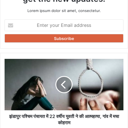
Lorem ipsum dolor sit amet, consectetur.
Enter
your
Email
address
झंडापुर
पश्चिम
पंचायत
में
22
वर्षीय
युवती
ने
की
आत्महत्या,
झंडापुर पश्चिम पंचायत में 22 वर्षीय युवती ने की आत्महत्या, गांव में मचा
गांव
कोहराम
में