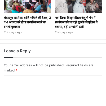
चेहल्लुम को लेकर शांति समिति की बैठक, 3
नवगछिया: विक्रमशिला सेतु से गंगा में
व 4 अगस्त को होगा पारंपरिक लाठी का
छलांग लगाने जा रही युवती को पुलिस ने
इनामी मुकाबला
बचाया, बड़ी अनहोनी टली
4 days ago
4 days ago
Leave a Reply
Your email address will not be published.
Required fields are
marked
*
C
o
m
m