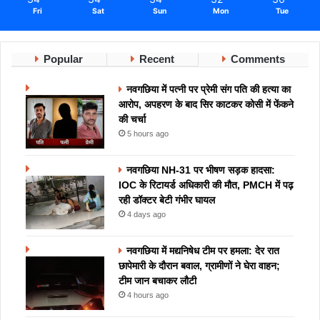
Fri
Sat
Sun
Mon
Tue
Popular
Recent
Comments
नवगछिया में पत्नी पर प्रेमी संग पति की हत्या का
आरोप, अपहरण के बाद सिर काटकर कोसी में फेंकने
की चर्चा
5 hours ago
नवगछिया NH-31 पर भीषण सड़क हादसा:
IOC के रिटायर्ड अधिकारी की मौत, PMCH में पढ़
रही डॉक्टर बेटी गंभीर घायल
4 days ago
नवगछिया में मद्यनिषेध टीम पर हमला: देर रात
छापेमारी के दौरान बवाल, ग्रामीणों ने घेरा वाहन;
टीम जान बचाकर लौटी
4 hours ago