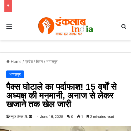
Menu
Se
Home
/
प्रदेश
/
बिहार
/
भागलपुर
भागलपुर
पैक्स घोटाले का पर्दाफाश! 15 वर्षों से
अध्यक्ष की मनमानी, अनाज से लेकर
खजाने तक खेल जारी
Follow
Send
न्यूज़ डेस्क
June 16, 2025
0
1
2 minutes read
on
an
X
email