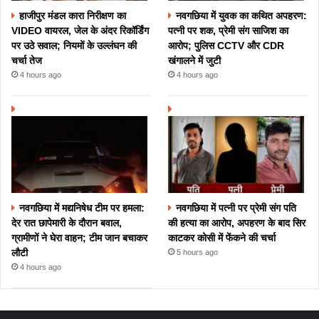
हाजीपुर मंडल कारा निरीक्षण का
नवगछिया में युवक का कथित अपहरण:
VIDEO वायरल, जेल के अंदर रिकॉर्डिंग
पत्नी पर शक, प्रेमी संग साजिश का
पर उठे सवाल; नियमों के उल्लंघन की
आरोप; पुलिस CCTV और CDR
चर्चा तेज
खंगालने में जुटी
4 hours ago
4 hours ago
नवगछिया में मद्यनिषेध टीम पर हमला:
नवगछिया में पत्नी पर प्रेमी संग पति
देर रात छापेमारी के दौरान बवाल,
की हत्या का आरोप, अपहरण के बाद सिर
ग्रामीणों ने घेरा वाहन; टीम जान बचाकर
काटकर कोसी में फेंकने की चर्चा
लौटी
5 hours ago
4 hours ago