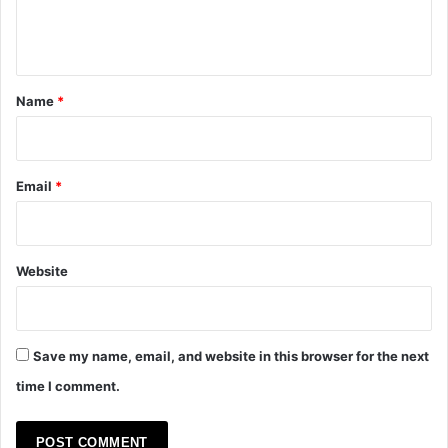
e
n
t
*
Name
*
Email
*
Website
Save my name, email, and website in this browser for the next
time I comment.