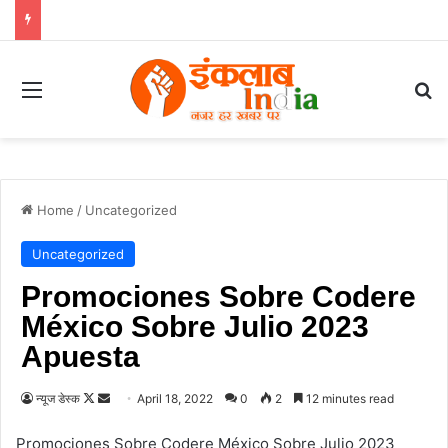
Menu
Se
Home
/
Uncategorized
Uncategorized
Promociones Sobre Codere
México Sobre Julio 2023
Apuesta
Follow
Send
न्यूज डेस्क
April 18, 2022
0
2
12 minutes read
on
an
Promociones Sobre Codere México Sobre Julio 2023
X
email