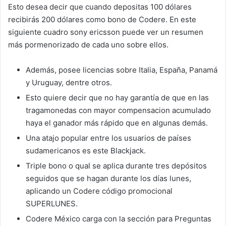
Esto desea decir que cuando depositas 100 dólares
recibirás 200 dólares como bono de Codere. En este
siguiente cuadro sony ericsson puede ver un resumen
más pormenorizado de cada uno sobre ellos.
Además, posee licencias sobre Italia, España, Panamá
y Uruguay, dentre otros.
Esto quiere decir que no hay garantía de que en las
tragamonedas con mayor compensacion acumulado
haya el ganador más rápido que en algunas demás.
Una atajo popular entre los usuarios de países
sudamericanos es este Blackjack.
Triple bono o qual se aplica durante tres depósitos
seguidos que se hagan durante los días lunes,
aplicando un Codere código promocional
SUPERLUNES.
Codere México carga con la sección para Preguntas