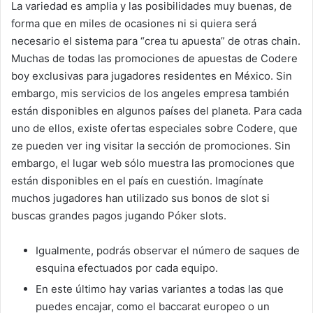
La variedad es amplia y las posibilidades muy buenas, de
forma que en miles de ocasiones ni si quiera será
necesario el sistema para “crea tu apuesta” de otras chain.
Muchas de todas las promociones de apuestas de Codere
boy exclusivas para jugadores residentes en México. Sin
embargo, mis servicios de los angeles empresa también
están disponibles en algunos países del planeta. Para cada
uno de ellos, existe ofertas especiales sobre Codere, que
ze pueden ver ing visitar la sección de promociones. Sin
embargo, el lugar web sólo muestra las promociones que
están disponibles en el país en cuestión. Imagínate
muchos jugadores han utilizado sus bonos de slot si
buscas grandes pagos jugando Póker slots.
Igualmente, podrás observar el número de saques de
esquina efectuados por cada equipo.
En este último hay varias variantes a todas las que
puedes encajar, como el baccarat europeo o un