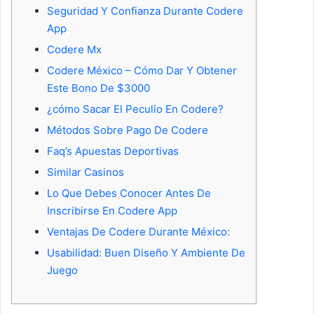
Seguridad Y Confianza Durante Codere
App
Codere Mx
Codere México – Cómo Dar Y Obtener
Este Bono De $3000
¿cómo Sacar El Peculio En Codere?
Métodos Sobre Pago De Codere
Faq’s Apuestas Deportivas
Similar Casinos
Lo Que Debes Conocer Antes De
Inscribirse En Codere App
Ventajas De Codere Durante México:
Usabilidad: Buen Diseño Y Ambiente De
Juego