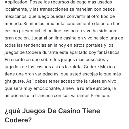
Application. Posee los recursos de pago más usados
localmente, y las transacciones ze manejan con pesos
mexicanos, que luego puedes convertir al otro tipo de
moneda. Si anhelas emular la conocimiento de un on line
casino presencial, el on line casino en vivo ha sido una
gran opción. Jugar al on line casino en vivo ha sido una de
todas las tendencias en la hoy en estos portales y los
juegos de Codere durante este apartado boy fantásticos.
En cuanto an uno sobre los juegos más buscados y
jugados de los casinos asi es la ruleta, Codere México
tiene una gran variedad así que usted escojas la que más
ght guste. Así, debes tener acceso the la ruleta en vivo,
que sera muy emocionante, a new la ruleta europea, la
americana u la francesa con sus variantes Premium.
¿qué Juegos De Casino Tiene
Codere?