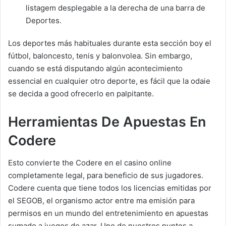
listagem desplegable a la derecha de una barra de
Deportes.
Los deportes más habituales durante esta sección boy el
fútbol, baloncesto, tenis y balonvolea. Sin embargo,
cuando se está disputando algún acontecimiento
essencial en cualquier otro deporte, es fácil que la odaie
se decida a good ofrecerlo en palpitante.
Herramientas De Apuestas En
Codere
Esto convierte the Codere en el casino online
completamente legal, para beneficio de sus jugadores.
Codere cuenta que tiene todos los licencias emitidas por
el SEGOB, el organismo actor entre ma emisión para
permisos en un mundo del entretenimiento en apuestas
sumado a juegos de azar. Uno de nuestros puntos a