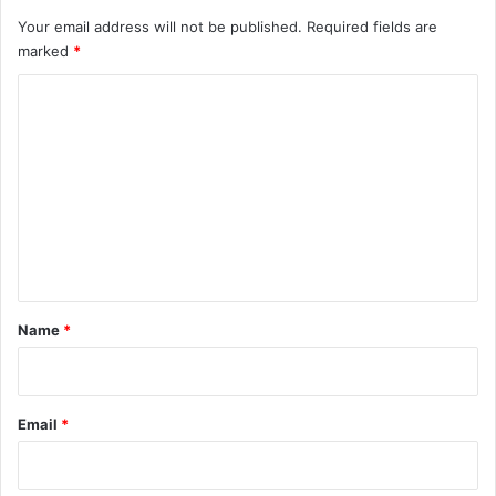
Your email address will not be published.
Required fields are
marked
*
C
o
m
m
e
n
t
*
Name
*
Email
*