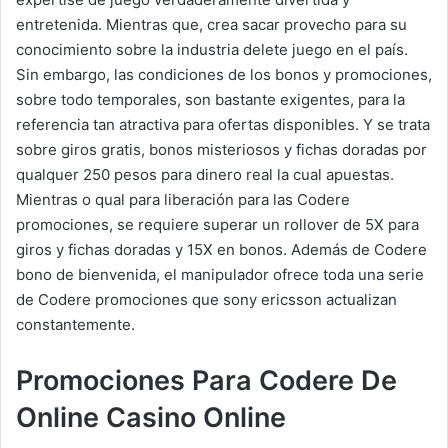
entretenida. Mientras que, crea sacar provecho para su
conocimiento sobre la industria delete juego en el país.
Sin embargo, las condiciones de los bonos y promociones,
sobre todo temporales, son bastante exigentes, para la
referencia tan atractiva para ofertas disponibles. Y se trata
sobre giros gratis, bonos misteriosos y fichas doradas por
qualquer 250 pesos para dinero real la cual apuestas.
Mientras o qual para liberación para las Codere
promociones, se requiere superar un rollover de 5X para
giros y fichas doradas y 15X en bonos. Además de Codere
bono de bienvenida, el manipulador ofrece toda una serie
de Codere promociones que sony ericsson actualizan
constantemente.
Promociones Para Codere De
Online Casino Online