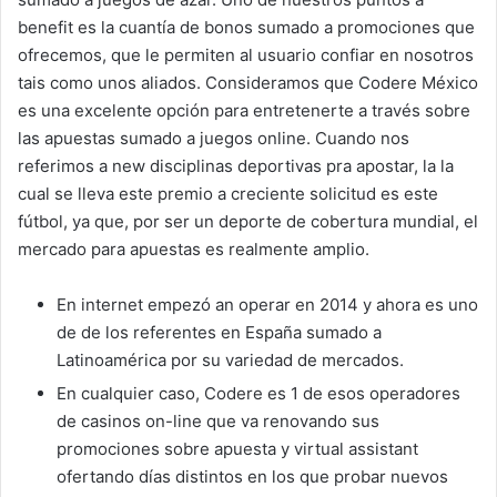
benefit es la cuantía de bonos sumado a promociones que
ofrecemos, que le permiten al usuario confiar en nosotros
tais como unos aliados. Consideramos que Codere México
es una excelente opción para entretenerte a través sobre
las apuestas sumado a juegos online. Cuando nos
referimos a new disciplinas deportivas pra apostar, la la
cual se lleva este premio a creciente solicitud es este
fútbol, ya que, por ser un deporte de cobertura mundial, el
mercado para apuestas es realmente amplio.
En internet empezó an operar en 2014 y ahora es uno
de de los referentes en España sumado a
Latinoamérica por su variedad de mercados.
En cualquier caso, Codere es 1 de esos operadores
de casinos on-line que va renovando sus
promociones sobre apuesta y virtual assistant
ofertando días distintos en los que probar nuevos