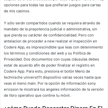
opciones para todas las que prefieran juegos para cartas
de mis casinos.
Y sólo serán compartidos cuando se requiera através de
mandato de la prepotencia judicial o administrativa, sin
que pierda su carácter de confidencialidad. Pero con
antelacion de proceder a new realizar el inspección en
Codere App, es imprescindible que leas con detenimiento
los términos y condiciones del web y su Política de
Privacidad. Dos documentos con cuyas cláusulas debes
estar de acuerdo afin de poder finalizar el registro en
Codere App. Para esto, presiona el botón Menú de
technische universit?t dispositivo varias veces hasta que
veas el menú main. Por la opción de información sony
ericsson te mostrará los angeles información de la versión
de libro operativo que contine tu móvil.