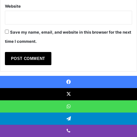
Website
Save my name, email, and website in this browser for the next
time I comment.
Follow Us
Facebook
X
This widget requries the Arqam Lite Plugin, You can install it
WhatsApp
from the Theme settings menu > Install Plugins.
Telegram
Viber