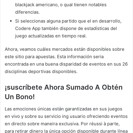
blackjack americano, o qual tienen notables
diferencias.
Si seleccionas alguna partido que el en desarrollo,
Codere App también dispone de estadísticas del
juego actualizadas en tiempo real.
Ahora, veamos cuáles mercados están disponibles sobre
este sitio para apuestas. Esta información seria
encontrada en una buena disparidad de eventos en sus 26
disciplinas deportivas disponibles.
¡suscríbete Ahora Sumado A Obtén
Un Bono!
Las emociones únicas están garantizadas en sus juegos
en vivo y sobre su servicio ing usuario ofreciendo eventos
en directo sobre maneira exclusiva. Por réussi à parte,
para retirar dinero la única opción disponible durante línea