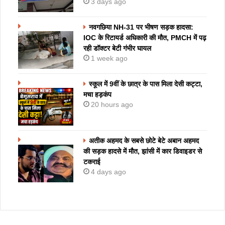
3 days ago
नवगछिया NH-31 पर भीषण सड़क हादसा:
IOC के रिटायर्ड अधिकारी की मौत, PMCH में पढ़
रही डॉक्टर बेटी गंभीर घायल
1 week ago
स्कूल में 9वीं के छात्र के पास मिला देसी कट्टा,
मचा हड़कंप
20 hours ago
अतीक अहमद के सबसे छोटे बेटे अबान अहमद
की सड़क हादसे में मौत, झांसी में कार डिवाइडर से
टकराई
4 days ago