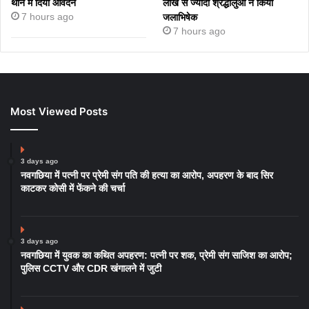
थाने में दिया आवेदन
लाख से ज्यादा श्रद्धालुओं ने किया
7 hours ago
जलाभिषेक
7 hours ago
Most Viewed Posts
3 days ago
नवगछिया में पत्नी पर प्रेमी संग पति की हत्या का आरोप, अपहरण के बाद सिर
काटकर कोसी में फेंकने की चर्चा
3 days ago
नवगछिया में युवक का कथित अपहरण: पत्नी पर शक, प्रेमी संग साजिश का आरोप;
पुलिस CCTV और CDR खंगालने में जुटी