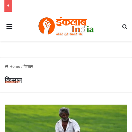
Menu
Se
Home
/
किसान
किसान