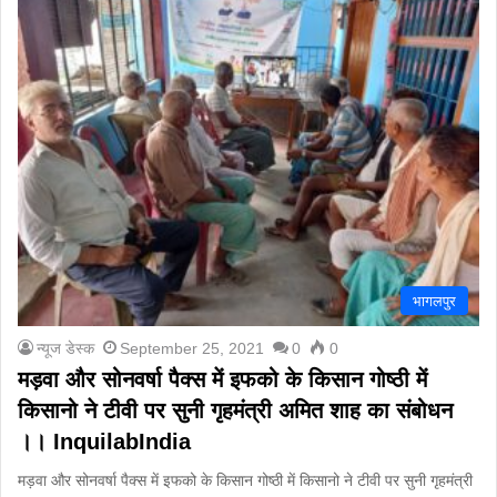
भागलपुर
न्यूज डेस्क
September 25, 2021
0
0
मड़वा और सोनवर्षा पैक्स में इफको के किसान गोष्ठी में
किसानो ने टीवी पर सुनी गृहमंत्री अमित शाह का संबोधन
।। InquilabIndia
मड़वा और सोनवर्षा पैक्स में इफको के किसान गोष्ठी में किसानो ने टीवी पर सुनी गृहमंत्री