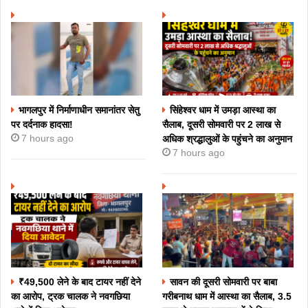
भागलपुर में निर्माणाधीन समानांतर सेतु
सिंहेश्वर धाम में उमड़ा आस्था का
पर दर्दनाक हादसा!
सैलाब, दूसरी सोमवारी पर 2 लाख से
7 hours ago
अधिक श्रद्धालुओं के पहुंचने का अनुमान
7 hours ago
₹49,500 लेने के बाद टायर नहीं देने
सावन की दूसरी सोमवारी पर बाबा
का आरोप, ट्रक चालक ने नवगछिया
गरीबनाथ धाम में आस्था का सैलाब, 3.5