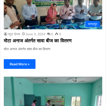
भागलपुर
न्यूज़ डेस्क
June 3, 2024
0
0
मोटा अनाज अंतर्गत सावा बीज का वितरण
मोटा अनाज अंतर्गत सावा बीज का वितरण
Read More »