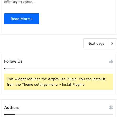
अमित शाह का संबोधन…
Read More »
Next page
Follow Us
This widget requries the Arqam Lite Plugin, You can install it
from the Theme settings menu > Install Plugins.
Authors