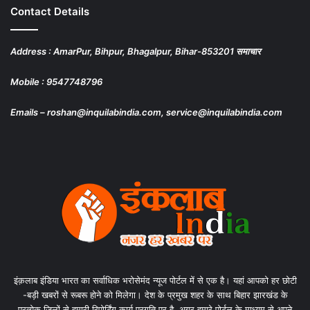
Contact Details
Address : AmarPur, Bihpur, Bhagalpur, Bihar-853201 समाचार
Mobile : 9547748796
Emails – roshan@inquilabindia.com, service@inquilabindia.com
इंक़लाब इंडिया भारत का सर्वाधिक भरोसेमंद न्यूज पोर्टल में से एक है। यहां आपको हर छोटी
-बड़ी खबरों से रूबरू होने को मिलेगा। देश के प्रमुख शहर के साथ बिहार झारखंड के
प्रत्येक जिलों से हमारी रिपोर्टिंग कार्य प्रगति पर है, अगर हमारे पोर्टल के माध्यम से अपने