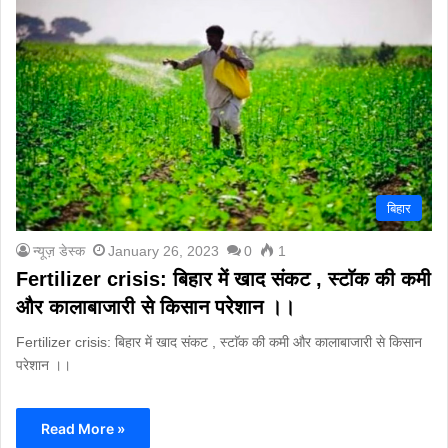
बिहार
न्यूज़ डेस्क
January 26, 2023
0
1
Fertilizer crisis: ब‍िहार में खाद संकट , स्टाॅक की कमी
और कालाबाजारी से क‍िसान परेशान ।।
Fertilizer crisis: ब‍िहार में खाद संकट , स्टाॅक की कमी और कालाबाजारी से क‍िसान
परेशान ।।
Read More »