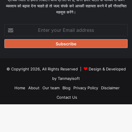
व्यवसाय को बढ़ावा देना चाहते हो तो जल्द संपर्क करे आपकी सहायता करने में हमें गौरवान्वित
महसूस करेंगे।
Enter
your
Email
address
© Copyright 2026, All Rights Reserved |
Design & Developed
by Tanmayisoft
Home
About
Our team
Blog
Privacy Policy
Disclaimer
Contact Us
Facebook
X
YouTube
Instagram
WhatsApp
B