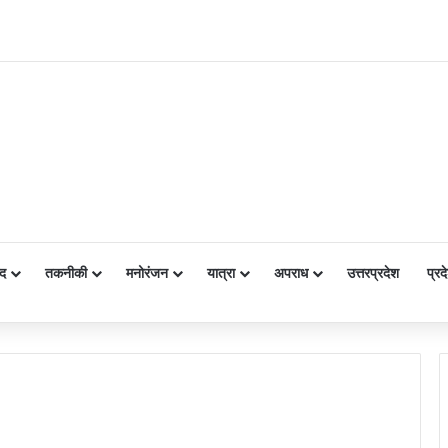
द
तकनीकी
मनोरंजन
यात्रा
अपराध
उत्तरप्रदेश
प्रद