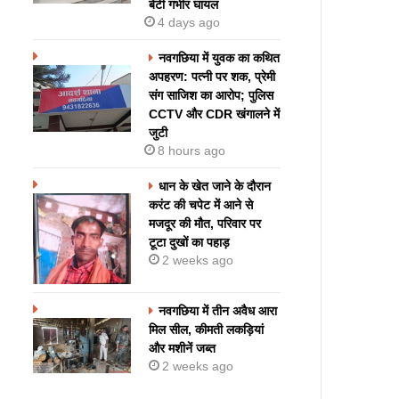
बेटी गंभीर घायल
4 days ago
नवगछिया में युवक का कथित
अपहरण: पत्नी पर शक, प्रेमी
संग साजिश का आरोप; पुलिस
CCTV और CDR खंगालने में
जुटी
8 hours ago
धान के खेत जाने के दौरान
करंट की चपेट में आने से
मजदूर की मौत, परिवार पर
टूटा दुखों का पहाड़
2 weeks ago
नवगछिया में तीन अवैध आरा
मिल सील, कीमती लकड़ियां
और मशीनें जब्त
2 weeks ago