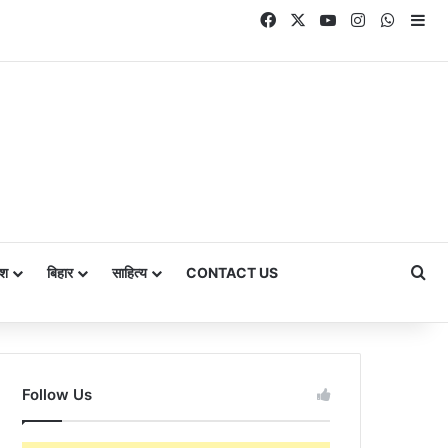
Facebook
X
YouTube
Instagram
Whats
Si
Se
ेश
बिहार
साहित्य
CONTACT US
Follow Us