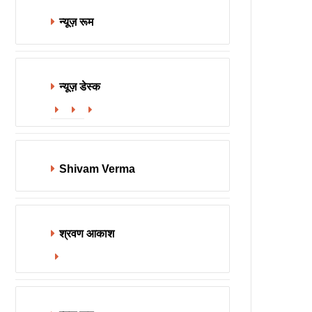
न्यूज़ रूम
न्यूज़ डेस्क
Website
Facebook
X
Shivam Verma
श्रवण आकाश
Website