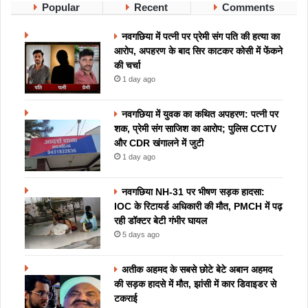
Popular
Recent
Comments
नवगछिया में पत्नी पर प्रेमी संग पति की हत्या का
आरोप, अपहरण के बाद सिर काटकर कोसी में फेंकने
की चर्चा
1 day ago
नवगछिया में युवक का कथित अपहरण: पत्नी पर
शक, प्रेमी संग साजिश का आरोप; पुलिस CCTV
और CDR खंगालने में जुटी
1 day ago
नवगछिया NH-31 पर भीषण सड़क हादसा:
IOC के रिटायर्ड अधिकारी की मौत, PMCH में पढ़
रही डॉक्टर बेटी गंभीर घायल
5 days ago
अतीक अहमद के सबसे छोटे बेटे अबान अहमद
की सड़क हादसे में मौत, झांसी में कार डिवाइडर से
टकराई