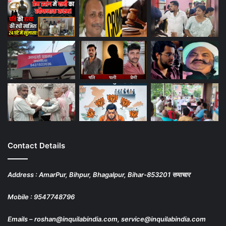
Contact Details
Address : AmarPur, Bihpur, Bhagalpur, Bihar-853201 समाचार
Mobile : 9547748796
Emails – roshan@inquilabindia.com, service@inquilabindia.com