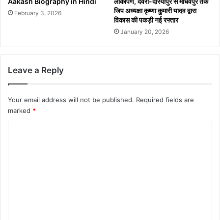
Aakash Biography in Hindi
लोकार्पण, देवरी-दरियापुर से माधवपुर तक
जिप अध्यक्षा कृष्णा कुमारी यादव द्वारा
February 3, 2026
विकास की पकड़ी नई रफ्तार
January 20, 2026
Leave a Reply
Your email address will not be published.
Required fields are
marked
*
C
o
m
m
e
n
t