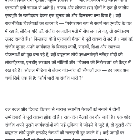
प्रत्याशी इसी समाज से आते हैं। राजद और लोजपा (रा) दोनों ने एक ही जातीय
पृष्ठभूमि के उम्मीदवार देकर इस चुनाव को और दिलचस्प बना दिया है। वही
राजनीतिक विश्लेषकों का कहना है — “परंपरागत रूप से सवर्ण मत एनडीए के पक्ष
में रहा है, लेकिन यदि डॉ. संजीव स्वजातीय मतों में सेंध लगा ले गए, तो समीकरण
उलट सकते हैं।” फिलहाल दोनों प्रत्याशी मैदान में पूरी ताकत से डटे हैं। जहां डॉ.
संजीव कुमार अपने कार्यकाल के विकास कार्यों, सड़कों, शिक्षा और स्वास्थ्य
योजनाओं को मुद्दा बना रहे हैं, वहीं बाबूलाल शौर्य प्रधानमंत्री नरेंद्र मोदी की
लोकप्रियता, एनडीए सरकार की नीतियों और “विकास की निरंतरता” को केंद्र में
रख रहे हैं।‌ सोशल मीडिया से लेकर गांव-गांव की चौपालों तक — हर जगह अब
चर्चा सिर्फ एक ही है: “शौर्य भारी या संजीव भारी ?”
दल बदल और टिकट वितरण से नाराज़ स्थानीय नेताओं को मनाने में दोनों
उम्मीदवारों ने पूरी ताकत झोंक दी है। रात-दिन बैठकों का दौर जारी है। एक ओर
संजीव अपने पुराने कार्यकर्ताओं को ‘नई भूमिका’ में जोड़ने में जुटे हैं, तो दूसरी ओर
बाबूलाल शौर्य पुराने एनडीए नेताओं की नाराज़गी दूर करने में। कई जगहों पर