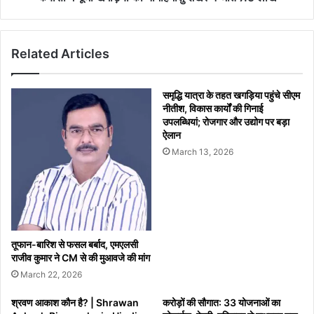
लाख
Related Articles
समृद्धि यात्रा के तहत खगड़िया पहुंचे सीएम
नीतीश, विकास कार्यों की गिनाई
उपलब्धियां; रोजगार और उद्योग पर बड़ा
ऐलान
March 13, 2026
तूफान-बारिश से फसल बर्बाद, एमएलसी
राजीव कुमार ने CM से की मुआवजे की मांग
March 22, 2026
श्रवण आकाश कौन है? | Shrawan
करोड़ों की सौगात: 33 योजनाओं का