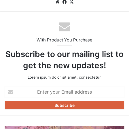
Website
Facebook
X
With Product You Purchase
Subscribe to our mailing list to
get the new updates!
Lorem ipsum dolor sit amet, consectetur.
Enter
your
Email
address
परबत्ता