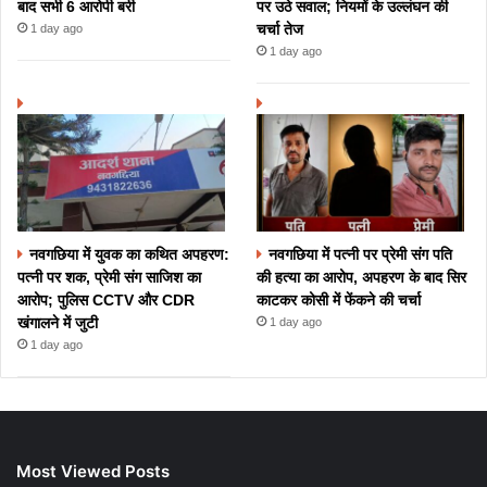
बाद सभी 6 आरोपी बरी
पर उठे सवाल; नियमों के उल्लंघन की
चर्चा तेज
1 day ago
1 day ago
नवगछिया में युवक का कथित अपहरण:
नवगछिया में पत्नी पर प्रेमी संग पति
पत्नी पर शक, प्रेमी संग साजिश का
की हत्या का आरोप, अपहरण के बाद सिर
आरोप; पुलिस CCTV और CDR
काटकर कोसी में फेंकने की चर्चा
खंगालने में जुटी
1 day ago
1 day ago
Most Viewed Posts