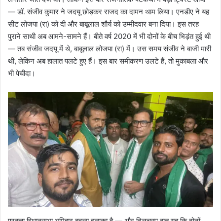
— डॉ. संजीव कुमार ने जदयू छोड़कर राजद का दामन थाम लिया।‌ एनडीए ने यह
सीट लोजपा (रा) को दी और बाबूलाल शौर्य को उम्मीदवार बना दिया। इस तरह
पुराने साथी अब आमने-सामने हैं। बीते वर्ष 2020 में भी दोनों के बीच भिड़ंत हुई थी
— तब संजीव जदयू में थे, बाबूलाल लोजपा (रा) में। उस समय संजीव ने बाजी मारी
थी, लेकिन अब हालात पलटे हुए हैं। इस बार समीकरण उलटे हैं, तो मुकाबला और
भी पेचीदा।
परबत्ता विधानसभा भूमिहार बहुल्य इलाका है — और दिलचस्प बात यह कि दोनों