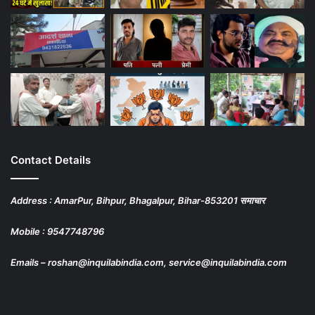
Contact Details
Address : AmarPur, Bihpur, Bhagalpur, Bihar-853201 समाचार
Mobile : 9547748796
Emails – roshan@inquilabindia.com, service@inquilabindia.com