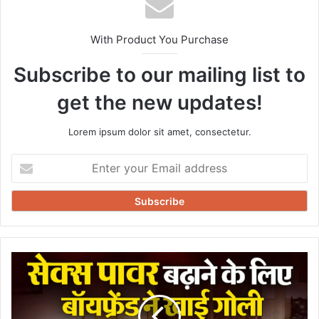
With Product You Purchase
Subscribe to our mailing list to
get the new updates!
Lorem ipsum dolor sit amet, consectetur.
Enter
your
Email
address
सेक्स
का
चरम
सुख
पाने