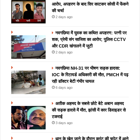
आरोप, अपहरण के बाद सिर काटकर कोसी में फेंकने
की चर्चा
2 days ago
नवगछिया में युवक का कथित अपहरण: पत्नी पर
शक, प्रेमी संग साजिश का आरोप; पुलिस CCTV
और CDR खंगालने में जुटी
2 days ago
नवगछिया NH-31 पर भीषण सड़क हादसा:
IOC के रिटायर्ड अधिकारी की मौत, PMCH में पढ़
रही डॉक्टर बेटी गंभीर घायल
6 days ago
अतीक अहमद के सबसे छोटे बेटे अबान अहमद
की सड़क हादसे में मौत, झांसी में कार डिवाइडर से
टकराई
3 days ago
धान के खेत जाने के दौरान करंट की चपेट में आने