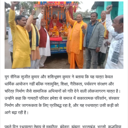
युग सैनिक सुजीत कुमार और शशिभूषण कुमार ने बताया कि यह यात्रा केवल
धार्मिक आयोजन नहीं बल्कि नशामुक्ति, शिक्षा, नैतिकता, पर्यावरण संरक्षण और
चरित्र निर्माण जैसे सामाजिक अभियानों को गति देने वाली लोकजागरण यात्रा है।
उन्होंने कहा कि गायत्री परिवार हमेशा से समाज में सकारात्मक परिवर्तन, संस्कार
निर्माण और जागरूकता के लिए प्रतिबद्ध रहा है, और यह रथयात्रा उसी कड़ी को
आगे बढ़ा रही है।
पहले दिन रथयात्रा तेहाय से महदीपुर, बंदेहरा, झंझरा, भरतखंड, भरसो, कुल्हड़िया