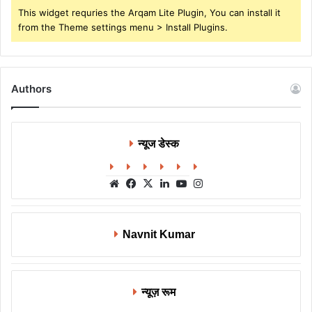
This widget requries the Arqam Lite Plugin, You can install it
from the Theme settings menu > Install Plugins.
Authors
न्यूज डेस्क
Website
Facebook
X
LinkedIn
YouTube
Instagram
Navnit Kumar
न्यूज़ रूम