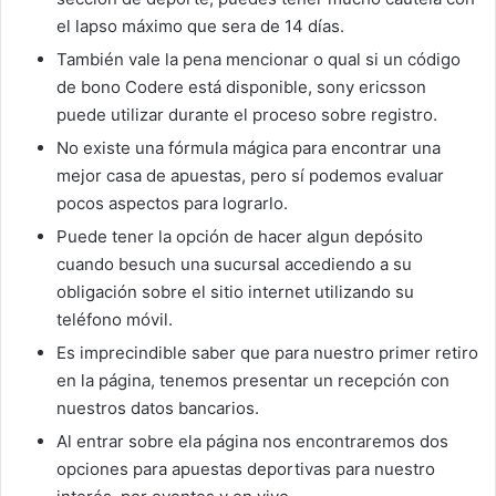
el lapso máximo que sera de 14 días.
También vale la pena mencionar o qual si un código
de bono Codere está disponible, sony ericsson
puede utilizar durante el proceso sobre registro.
No existe una fórmula mágica para encontrar una
mejor casa de apuestas, pero sí podemos evaluar
pocos aspectos para lograrlo.
Puede tener la opción de hacer algun depósito
cuando besuch una sucursal accediendo a su
obligación sobre el sitio internet utilizando su
teléfono móvil.
Es imprecindible saber que para nuestro primer retiro
en la página, tenemos presentar un recepción con
nuestros datos bancarios.
Al entrar sobre ela página nos encontraremos dos
opciones para apuestas deportivas para nuestro