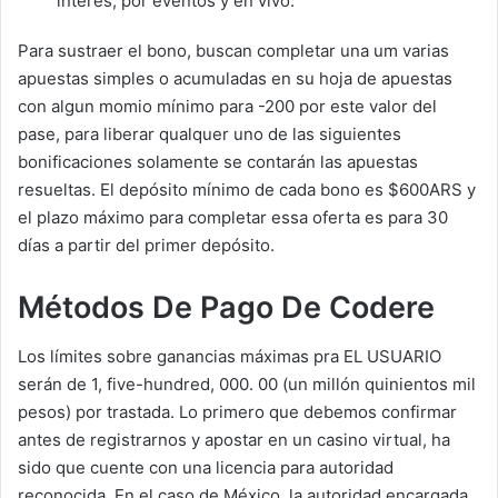
interés, por eventos y en vivo.
Para sustraer el bono, buscan completar una um varias
apuestas simples o acumuladas en su hoja de apuestas
con algun momio mínimo para -200 por este valor del
pase, para liberar qualquer uno de las siguientes
bonificaciones solamente se contarán las apuestas
resueltas. El depósito mínimo de cada bono es $600ARS y
el plazo máximo para completar essa oferta es para 30
días a partir del primer depósito.
Métodos De Pago De Codere
Los límites sobre ganancias máximas pra EL USUARIO
serán de 1, five-hundred, 000. 00 (un millón quinientos mil
pesos) por trastada. Lo primero que debemos confirmar
antes de registrarnos y apostar en un casino virtual, ha
sido que cuente con una licencia para autoridad
reconocida. En el caso de México, la autoridad encargada