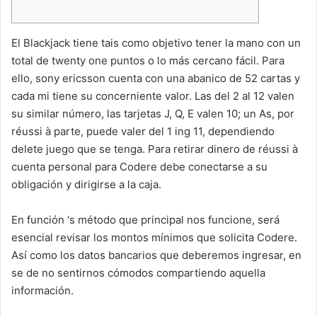
El Blackjack tiene tais como objetivo tener la mano con un
total de twenty one puntos o lo más cercano fácil. Para
ello, sony ericsson cuenta con una abanico de 52 cartas y
cada mi tiene su concerniente valor. Las del 2 al 12 valen
su similar número, las tarjetas J, Q, E valen 10; un As, por
réussi à parte, puede valer del 1 ing 11, dependiendo
delete juego que se tenga. Para retirar dinero de réussi à
cuenta personal para Codere debe conectarse a su
obligación y dirigirse a la caja.
En función ‘s método que principal nos funcione, será
esencial revisar los montos mínimos que solicita Codere.
Así como los datos bancarios que deberemos ingresar, en
se de no sentirnos cómodos compartiendo aquella
información.