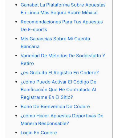
Ganabet La Plataforma Sobre Apuestas
En Línea Más Segura Sobre México
Recomendaciones Para Tus Apuestas
De E-sports
Mis Ganancias Sobre Mi Cuenta
Bancaria
Variedad De Métodos De Soddisfatto Y
Retiro
¿es Gratuito El Registro En Codere?
¿cómo Puedo Activar El Código De
Bonificación Que He Contratado Al
Registrarme En El Sitio?
Bono De Bienvenida De Codere
¿cómo Hacer Apuestas Deportivas De
Manera Responsable?
Login En Codere