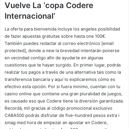
Vuelve La ‘copa Codere
Internacional’
La oferta para bienvenida incluye los angeles posibilidad
de fazer apuestas gratuitas sobre hasta one 100€.
También puedes redactar al correo electrónico [email
protected], donde a new la brevedad intentarán ponerse
en vecindad contigo afin de ayudarte en algunas
cuestiones que te hayan surgido. En primer lugar, podrás
realizar tus pagos a través de una alternativa tais como la
transferencia bancaria y aquí lo explicaremos cómo es
efectivo esta opción. Por si fuera minimo, cuentan con tu
casino online que contiene una gran pluralidad de juegos,
es causado eso que Codere tiene la diversión garantizada.
Recordá, mil gracias al código promocional exclusivo
CABA500 podrás disfrutar de five-hundred pesos extra i
smag med hora de empezar an apostar en Codere,