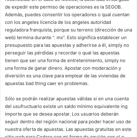
de expedir este permiso de operaciones es la SEGOB.
Además, puedes consentir los operadores o qual cuentan
con los angeles licencia de los angeles autoridad
reguladora franquista, porque su terreno (dirección de una
web) termina durante “. mx”. Esto significa establecer un
presupuesto para las apuestas y adherirse a él, simply no
perseguir las pérdidas y recordar o qual las apuestas
tienen que ser una forma de entretenimiento, simply no
una forma de ganar dinero. Apostar con moderación y
diversión es una clave para emplear de las viviendas de
apuestas bad thing caer en problemas.
Sólo se podrán realizar apuestas válidas si en una cuenta
del usufructuario existe un saldo mínimo equivalente ing
importe que se desea apostar. Los usuarios deberán
seguir dentro del región nacional para poder hacer uso de
nuestra oferta de apuestas. Las apuestas gratuitas en este
sitio web para Codere son mi forma de aguijón con el o