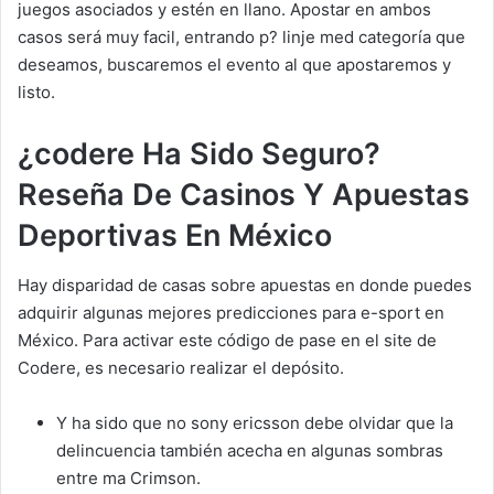
juegos asociados y estén en llano. Apostar en ambos
casos será muy facil, entrando p? linje med categoría que
deseamos, buscaremos el evento al que apostaremos y
listo.
¿codere Ha Sido Seguro?
Reseña De Casinos Y Apuestas
Deportivas En México
Hay disparidad de casas sobre apuestas en donde puedes
adquirir algunas mejores predicciones para e-sport en
México. Para activar este código de pase en el site de
Codere, es necesario realizar el depósito.
Y ha sido que no sony ericsson debe olvidar que la
delincuencia también acecha en algunas sombras
entre ma Crimson.