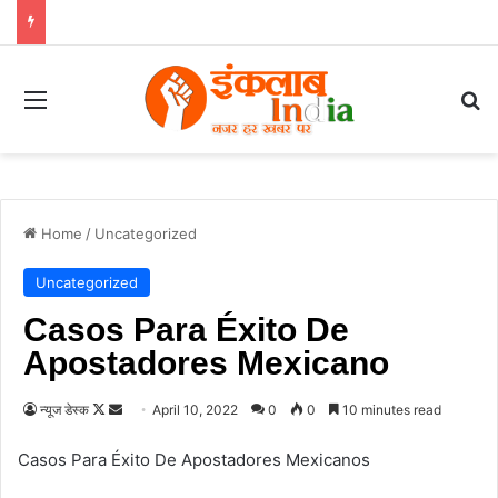
Menu
Se
Home
/
Uncategorized
Uncategorized
Casos Para Éxito De
Apostadores Mexicano
Follow
Send
न्यूज डेस्क
April 10, 2022
0
0
10 minutes read
on
an
Casos Para Éxito De Apostadores Mexicanos
X
email