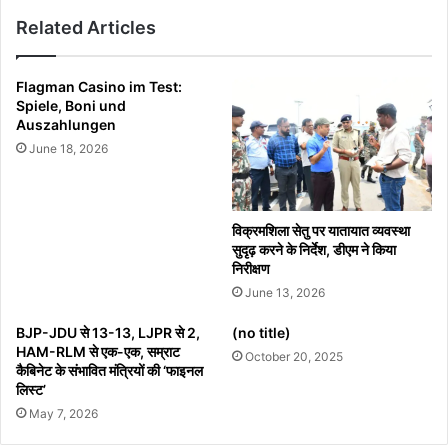
Related Articles
Flagman Casino im Test:
Spiele, Boni und
Auszahlungen
June 18, 2026
विक्रमशिला सेतु पर यातायात व्यवस्था
सुदृढ़ करने के निर्देश, डीएम ने किया
निरीक्षण
June 13, 2026
BJP-JDU से 13-13, LJPR से 2,
(no title)
HAM-RLM से एक-एक, सम्राट
October 20, 2025
कैबिनेट के संभावित मंत्रियों की ‘फाइनल
लिस्ट’
May 7, 2026