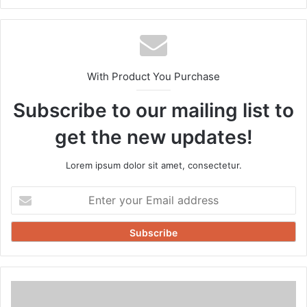
With Product You Purchase
Subscribe to our mailing list to
get the new updates!
Lorem ipsum dolor sit amet, consectetur.
Enter
your
Email
address
Casos
Para