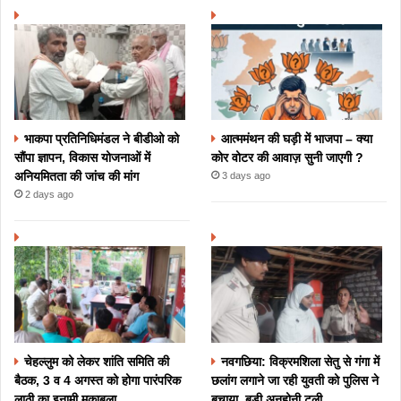
भाकपा प्रतिनिधिमंडल ने बीडीओ को
आत्ममंथन की घड़ी में भाजपा – क्या
सौंपा ज्ञापन, विकास योजनाओं में
कोर वोटर की आवाज़ सुनी जाएगी ?
अनियमितता की जांच की मांग
3 days ago
2 days ago
चेहल्लुम को लेकर शांति समिति की
नवगछिया: विक्रमशिला सेतु से गंगा में
बैठक, 3 व 4 अगस्त को होगा पारंपरिक
छलांग लगाने जा रही युवती को पुलिस ने
लाठी का इनामी मुकाबला
बचाया, बड़ी अनहोनी टली