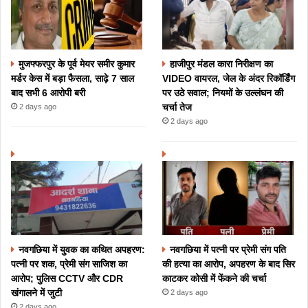
मुजफ्फरपुर के पूर्व मेयर समीर कुमार
हाजीपुर मंडल कारा निरीक्षण का
मर्डर केस में बड़ा फैसला, साढ़े 7 साल
VIDEO वायरल, जेल के अंदर रिकॉर्डिंग
बाद सभी 6 आरोपी बरी
पर उठे सवाल; नियमों के उल्लंघन की
चर्चा तेज
2 days ago
2 days ago
नवगछिया में युवक का कथित अपहरण:
नवगछिया में पत्नी पर प्रेमी संग पति
पत्नी पर शक, प्रेमी संग साजिश का
की हत्या का आरोप, अपहरण के बाद सिर
आरोप; पुलिस CCTV और CDR
काटकर कोसी में फेंकने की चर्चा
खंगालने में जुटी
2 days ago
2 days ago