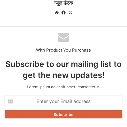
न्यूज़ डेस्क
Website
Facebook
X
With Product You Purchase
Subscribe to our mailing list to
get the new updates!
Lorem ipsum dolor sit amet, consectetur.
Enter
your
Email
address