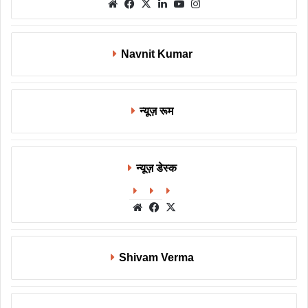
Website
Facebook
X
LinkedIn
YouTube
Instagram
Navnit Kumar
न्यूज़ रूम
न्यूज़ डेस्क
Website
Facebook
X
Shivam Verma