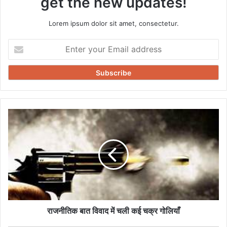
get the new updates!
Lorem ipsum dolor sit amet, consectetur.
Enter
your
Email
address
राजनीतिक
बात
विवाद
में
चली
कई
चक्र
गोलियाँ
राजनीतिक बात विवाद में चली कई चक्र गोलियाँ