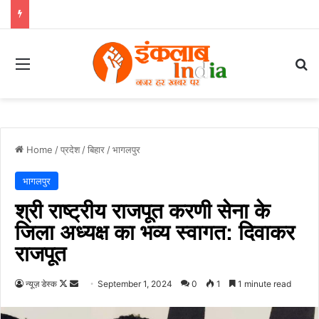
Menu
Se
Home
/
प्रदेश
/
बिहार
/
भागलपुर
भागलपुर
श्री राष्ट्रीय राजपूत करणी सेना के
जिला अध्यक्ष का भव्य स्वागत: दिवाकर
राजपूत
Follow
Send
न्यूज़ डेस्क
September 1, 2024
0
1
1 minute read
on
an
X
email