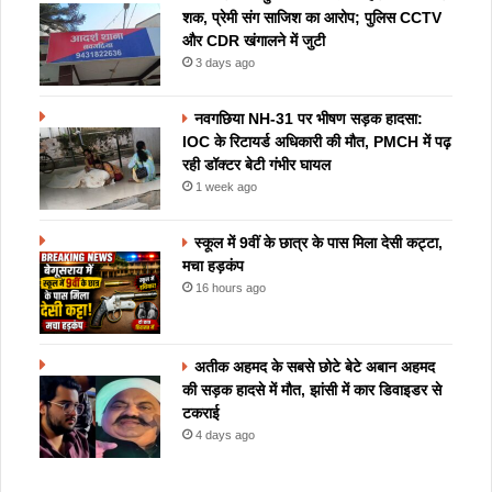
शक, प्रेमी संग साजिश का आरोप; पुलिस CCTV
और CDR खंगालने में जुटी
3 days ago
नवगछिया NH-31 पर भीषण सड़क हादसा:
IOC के रिटायर्ड अधिकारी की मौत, PMCH में पढ़
रही डॉक्टर बेटी गंभीर घायल
1 week ago
स्कूल में 9वीं के छात्र के पास मिला देसी कट्टा,
मचा हड़कंप
16 hours ago
अतीक अहमद के सबसे छोटे बेटे अबान अहमद
की सड़क हादसे में मौत, झांसी में कार डिवाइडर से
टकराई
4 days ago