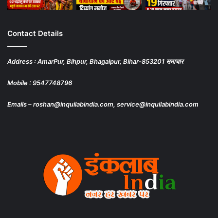
Contact Details
Address : AmarPur, Bihpur, Bhagalpur, Bihar-853201 समाचार
Mobile : 9547748796
Emails – roshan@inquilabindia.com, service@inquilabindia.com