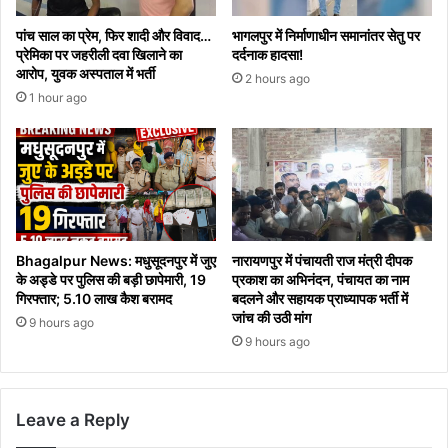
पांच साल का प्रेम, फिर शादी और विवाद…
भागलपुर में निर्माणाधीन समानांतर सेतु पर
प्रेमिका पर जहरीली दवा खिलाने का
दर्दनाक हादसा!
आरोप, युवक अस्पताल में भर्ती
2 hours ago
1 hour ago
Bhagalpur News: मधुसूदनपुर में जुए
नारायणपुर में पंचायती राज मंत्री दीपक
के अड्डे पर पुलिस की बड़ी छापेमारी, 19
प्रकाश का अभिनंदन, पंचायत का नाम
गिरफ्तार; 5.10 लाख कैश बरामद
बदलने और सहायक प्राध्यापक भर्ती में
जांच की उठी मांग
9 hours ago
9 hours ago
Leave a Reply