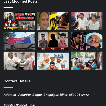
Last Modified Posts
Contact Details
Address : AmarPur, Bihpur, Bhagalpur, Bihar-853201 समाचार
Mobile : 9547748796