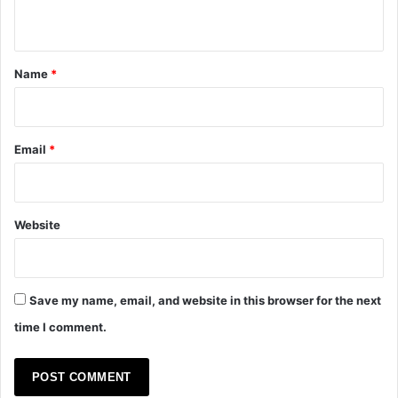
n
t
*
Name
*
Email
*
Website
Save my name, email, and website in this browser for the next
time I comment.