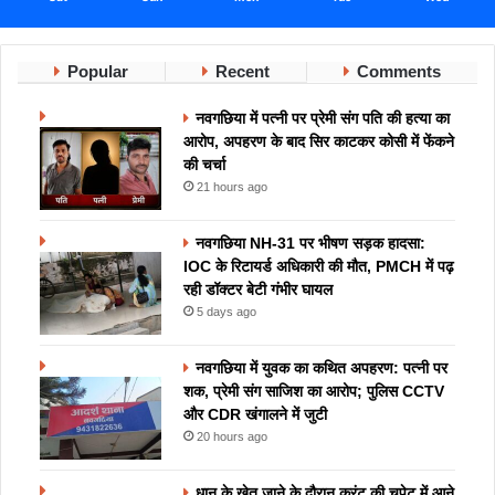
Popular
Recent
Comments
नवगछिया में पत्नी पर प्रेमी संग पति की हत्या का
आरोप, अपहरण के बाद सिर काटकर कोसी में फेंकने
की चर्चा
21 hours ago
नवगछिया NH-31 पर भीषण सड़क हादसा:
IOC के रिटायर्ड अधिकारी की मौत, PMCH में पढ़
रही डॉक्टर बेटी गंभीर घायल
5 days ago
नवगछिया में युवक का कथित अपहरण: पत्नी पर
शक, प्रेमी संग साजिश का आरोप; पुलिस CCTV
और CDR खंगालने में जुटी
20 hours ago
धान के खेत जाने के दौरान करंट की चपेट में आने