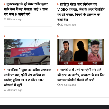
मुजफ्फरपुर के पूर्व मेयर समीर कुमार
हाजीपुर मंडल कारा निरीक्षण का
मर्डर केस में बड़ा फैसला, साढ़े 7 साल
VIDEO वायरल, जेल के अंदर रिकॉर्डिंग
बाद सभी 6 आरोपी बरी
पर उठे सवाल; नियमों के उल्लंघन की
चर्चा तेज
20 hours ago
20 hours ago
नवगछिया में युवक का कथित अपहरण:
नवगछिया में पत्नी पर प्रेमी संग पति
पत्नी पर शक, प्रेमी संग साजिश का
की हत्या का आरोप, अपहरण के बाद सिर
आरोप; पुलिस CCTV और CDR
काटकर कोसी में फेंकने की चर्चा
खंगालने में जुटी
21 hours ago
20 hours ago