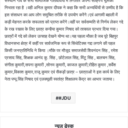
संस्थान गाँव के सभी सामाजिक गतिविधियों में लगातार अपनी सक्रिय भूमिका
निभाता रहा है ।वही अनिल कुमार दीपक ने कहा कि सभी अभ्यर्थियों से उम्मीद है कि
इस संसाधन का आप लोग समुचित तरीके से उपयोग करेंगे।एवं आगामी बहाली में
कड़ी मेहनत करके सफलता को प्राप्त करेंगे।वहीं पर सर्वसम्मति से निर्णय लेकर गद्दे
के रख रखाव के लिए छात्र कन्हैया कुमार निषाद को तत्काल प्रभार दिया गया।
छात्रों में गद्दे को लेकर उत्साह देखने योग्य था।यह पहला मौका है जब पूरे बिहपुर
विधानसभा क्षेत्र में कहीं पर सार्वजनिक रूप से सिंथेटिक्स गद्दा लगाने की पहल
किसी जनप्रतिनिधि ने किया ।मौके पर मौजूद समाजसेवी शिवनंदन सिंह , रमेश
प्रसाद सिंह, शिक्षक आनंद कु. सिंह , छोटेलाल सिंह, मिंटू सिंह , बालचन सिंह,
संगीता कुमारी,सपना कुमारी ,सोनम कुमारी, काजल कुमारी,रोहित कुमार ,सर्वेश
कुमार,विकाश कुमार,राजू कुमार एवं सैकड़ों छात्र – छात्राओं ने इस कार्य के लिए
नेता पप्पू सिंह निषाद एवं एलक्यूसी स्वतंत्र शिक्षालय केंद्र का आभार जताया।
#JDU
न्यूज़ डेस्क