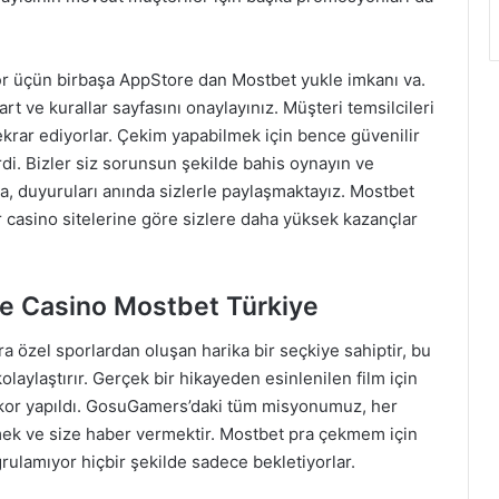
ər üçün birbaşa AppStore dan Mostbet yukle imkanı va.
rt ve kurallar sayfasını onaylayınız. Müşteri temsilcileri
ekrar ediyorlar. Çekim yapabilmek için bence güvenilir
di. Bizler siz sorunsun şekilde bahis oynayın ve
 duyuruları anında sizlerle paylaşmaktayız. Mostbet
 casino sitelerine göre sizlere daha yüksek kazançlar
ine Casino Mostbet Türkiye
a özel sporlardan oluşan harika bir seçkiye sahiptir, bu
olaylaştırır. Gerçek bir hikayeden esinlenilen film için
kor yapıldı. GosuGamers’daki tüm misyonumuz, her
ermek ve size haber vermektir. Mostbet pra çekmem için
ulamıyor hiçbir şekilde sadece bekletiyorlar.