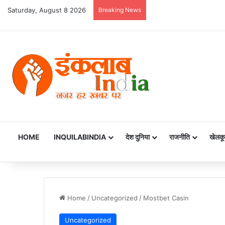
Saturday, August 8 2026
Breaking News
HOME
INQUILABINDIA
देश दुनिया
राजनीति
खेलकू
Home
/
Uncategorized
/
Mostbet Casin
Uncategorized