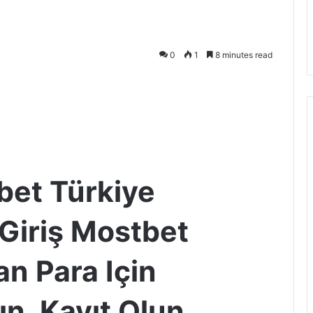
0
1
8 minutes read
bet Türkiye
Giriş Mostbet
n Para Için
n, Kayıt Olun