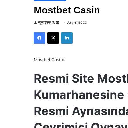
Mostbet Casin
Follow
Send
न्यूज डेस्क
July 8, 2022
on
an
Facebook
X
LinkedIn
X
email
Mostbet Casino
Resmi Site Most
Kumarhanesine 
Resmi Aynasında
Çevrimiçi Oynayı