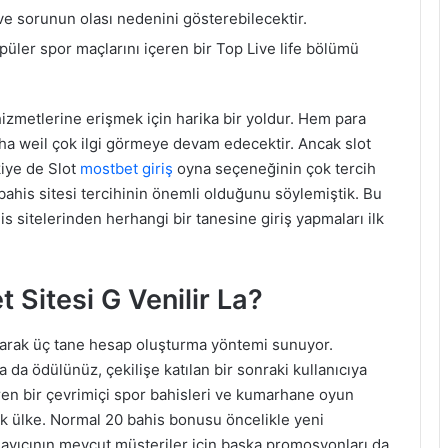
ve sorunun olası nedenini gösterebilecektir.
üler spor maçlarını içeren bir Top Live life bölümü
hizmetlerine erişmek için harika bir yoldur. Hem para
ha weil çok ilgi görmeye devam edecektir. Ancak slot
iye de Slot
mostbet giriş
oyna seçeneğinin çok tercih
a bahis sitesi tercihinin önemli olduğunu söylemiştik. Bu
 sitelerinden herhangi bir tanesine giriş yapmaları ilk
Sitesi G Venilir La?
larak üç tane hesap oluşturma yöntemi sunuyor.
 da ödülünüz, çekilişe katılan bir sonraki kullanıcıya
eren bir çevrimiçi spor bahisleri ve kumarhane oyun
ok ülke. Normal 20 bahis bonusu öncelikle yeni
ğlayıcının mevcut müşteriler için başka promosyonları da