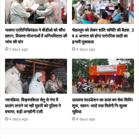
भाकपा प्रतिनिधिमंडल ने बीडीओ को सौंपा
चेहल्लुम को लेकर शांति समिति की बैठक, 3
ज्ञापन, विकास योजनाओं में अनियमितता की
व 4 अगस्त को होगा पारंपरिक लाठी का
जांच की मांग
इनामी मुकाबला
2 days ago
4 days ago
नवगछिया: विक्रमशिला सेतु से गंगा में
उल्लास फाउंडेशन का डाक बम सेवा शिविर
छलांग लगाने जा रही युवती को पुलिस ने
शुरू, सावन-भादो तक मिलेगी नि:शुल्क
बचाया, बड़ी अनहोनी टली
सुविधा
4 days ago
4 days ago