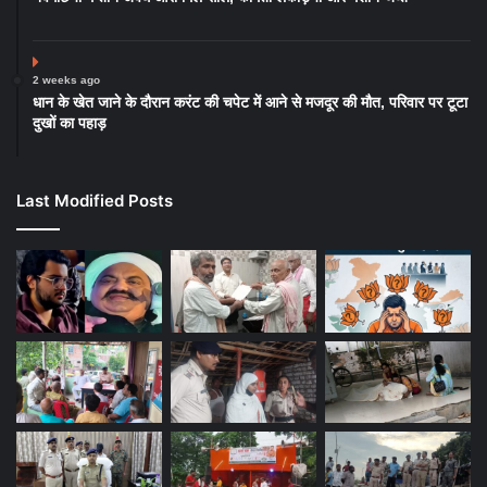
2 weeks ago
धान के खेत जाने के दौरान करंट की चपेट में आने से मजदूर की मौत, परिवार पर टूटा
दुखों का पहाड़
Last Modified Posts