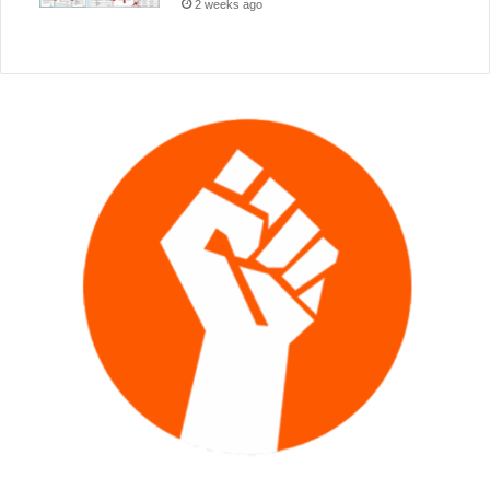
2 weeks ago