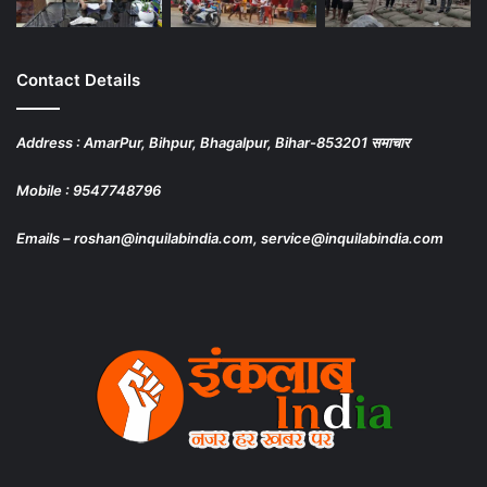
Contact Details
Address : AmarPur, Bihpur, Bhagalpur, Bihar-853201 समाचार
Mobile : 9547748796
Emails – roshan@inquilabindia.com, service@inquilabindia.com