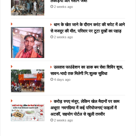
लकड़ियां और मशीनें जब्त
2 weeks ago
धान के खेत जाने के दौरान करंट की चपेट में आने
से मजदूर की मौत, परिवार पर टूटा दुखों का पहाड़
2 weeks ago
उल्लास फाउंडेशन का डाक बम सेवा शिविर शुरू,
सावन-भादो तक मिलेगी नि:शुल्क सुविधा
4 days ago
करोड़ रुपए मंजूर, लेकिन खेल मैदानों पर काम
अधूरा! नवगछिया में कई परियोजनाएं फाइलों में
अटकीं, सहयोग पोर्टल से खुली तस्वीर
2 weeks ago