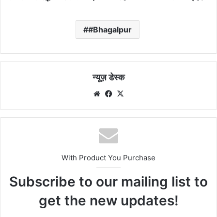
#Bhagalpur
न्यूज़ डेस्क
Website
Facebook
X
With Product You Purchase
Subscribe to our mailing list to
get the new updates!