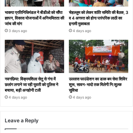
भाकपा प्रतिनिधिमंडल ने बीडीओ को सौंपा
चेहल्लुम को लेकर शांति समिति की बैठक, 3
ज्ञापन, विकास योजनाओं में अनियमितता की
व 4 अगस्त को होगा पारंपरिक लाठी का
जांच की मांग
इनामी मुकाबला
3 days ago
4 days ago
नवगछिया: विक्रमशिला सेतु से गंगा में
उल्लास फाउंडेशन का डाक बम सेवा शिविर
छलांग लगाने जा रही युवती को पुलिस ने
शुरू, सावन-भादो तक मिलेगी नि:शुल्क
बचाया, बड़ी अनहोनी टली
सुविधा
4 days ago
4 days ago
Leave a Reply