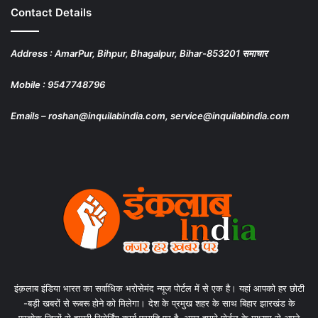
Contact Details
Address : AmarPur, Bihpur, Bhagalpur, Bihar-853201 समाचार
Mobile : 9547748796
Emails – roshan@inquilabindia.com, service@inquilabindia.com
इंक़लाब इंडिया भारत का सर्वाधिक भरोसेमंद न्यूज पोर्टल में से एक है। यहां आपको हर छोटी
-बड़ी खबरों से रूबरू होने को मिलेगा। देश के प्रमुख शहर के साथ बिहार झारखंड के
प्रत्येक जिलों से हमारी रिपोर्टिंग कार्य प्रगति पर है, अगर हमारे पोर्टल के माध्यम से अपने