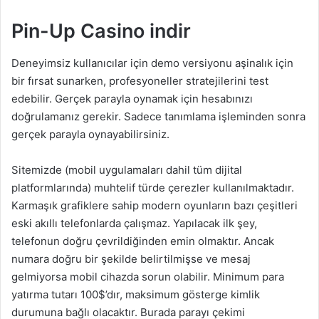
Pin-Up Casino indir
Deneyimsiz kullanıcılar için demo versiyonu aşinalık için
bir fırsat sunarken, profesyoneller stratejilerini test
edebilir. Gerçek parayla oynamak için hesabınızı
doğrulamanız gerekir. Sadece tanımlama işleminden sonra
gerçek parayla oynayabilirsiniz.
Sitemizde (mobil uygulamaları dahil tüm dijital
platformlarında) muhtelif türde çerezler kullanılmaktadır.
Karmaşık grafiklere sahip modern oyunların bazı çeşitleri
eski akıllı telefonlarda çalışmaz. Yapılacak ilk şey,
telefonun doğru çevrildiğinden emin olmaktır. Ancak
numara doğru bir şekilde belirtilmişse ve mesaj
gelmiyorsa mobil cihazda sorun olabilir. Minimum para
yatırma tutarı 100$’dır, maksimum gösterge kimlik
durumuna bağlı olacaktır. Burada parayı çekimi