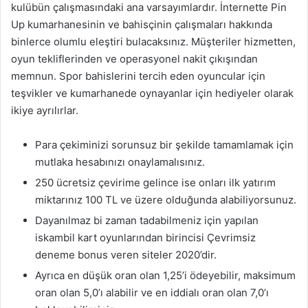
kulübün çalışmasındaki ana varsayımlardır. İnternette Pin
Up kumarhanesinin ve bahisçinin çalışmaları hakkında
binlerce olumlu eleştiri bulacaksınız. Müşteriler hizmetten,
oyun tekliflerinden ve operasyonel nakit çıkışından
memnun. Spor bahislerini tercih eden oyuncular için
teşvikler ve kumarhanede oynayanlar için hediyeler olarak
ikiye ayrılırlar.
Para çekiminizi sorunsuz bir şekilde tamamlamak için
mutlaka hesabınızı onaylamalısınız.
250 ücretsiz çevirime gelince ise onları ilk yatırım
miktarınız 100 TL ve üzere olduğunda alabiliyorsunuz.
Dayanılmaz bi zaman tadabilmeniz için yapılan
iskambil kart oyunlarından birincisi Çevrimsiz
deneme bonus veren siteler 2020’dir.
Ayrıca en düşük oran olan 1,25’i ödeyebilir, maksimum
oran olan 5,0’ı alabilir ve en iddialı oran olan 7,0’ı