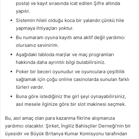
posta) ve kayıt sırasında icat edilen Şifre altında
yapılır.
Sistemin hileli olduğu koca bir yalandır.çünkü hile
yapmaya ihtiyaçları yoktur.
Bu numaram oyuna kayıtlı ama aktif değil yardımcı
olursanız sevinirim.
Aşağıdaki tabloda marjlar ve maç programları
hakkında daha ayrıntılı bilgi bulabilirsiniz.
Poker bir beceri oyunudur ve oyunculara çeşitlilik
sağlamak için çoğu online casinolarda sunulan farklı
türleri vardır.
Buna göre istediğiniz the girl şeyi oynayabilirsiniz,
asıl mesele ilginize göre bir slot makinesi seçmek.
Bu, asıl amaç olan para kazanma fikrine alışmanıza
yardımcı olacaktır. Şirket, İngiliz Bahisçiler Derneği’nin bir
üyesidir ve Büyük Britanya Kumar Komisyonu tarafından