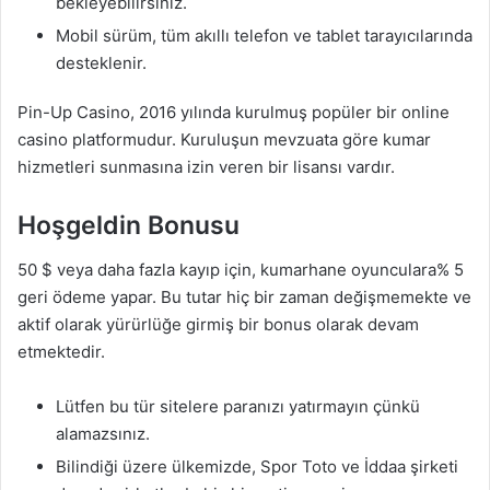
bekleyebilirsiniz.
Mobil sürüm, tüm akıllı telefon ve tablet tarayıcılarında
desteklenir.
Pin-Up Casino, 2016 yılında kurulmuş popüler bir online
casino platformudur. Kuruluşun mevzuata göre kumar
hizmetleri sunmasına izin veren bir lisansı vardır.
Hoşgeldin Bonusu
50 $ veya daha fazla kayıp için, kumarhane oyunculara% 5
geri ödeme yapar. Bu tutar hiç bir zaman değişmemekte ve
aktif olarak yürürlüğe girmiş bir bonus olarak devam
etmektedir.
Lütfen bu tür sitelere paranızı yatırmayın çünkü
alamazsınız.
Bilindiği üzere ülkemizde, Spor Toto ve İddaa şirketi