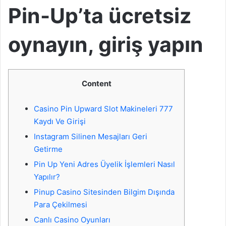
Pin-Up’ta ücretsiz
oynayın, giriş yapın
Content
Casino Pin Upward Slot Makineleri 777
Kaydı Ve Girişi
Instagram Silinen Mesajları Geri
Getirme
Pin Up Yeni Adres Üyelik İşlemleri Nasıl
Yapılır?
Pinup Casino Sitesinden Bilgim Dışında
Para Çekilmesi
Canlı Casino Oyunları