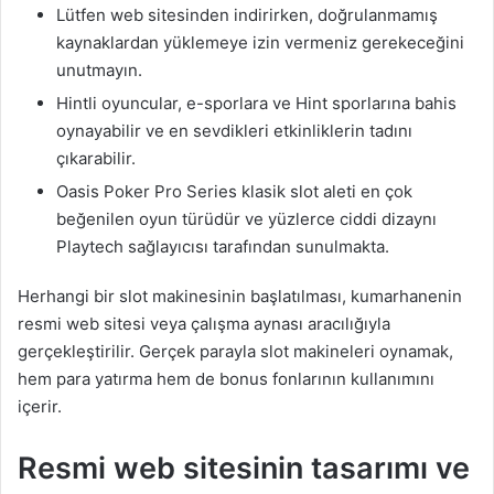
Lütfen web sitesinden indirirken, doğrulanmamış
kaynaklardan yüklemeye izin vermeniz gerekeceğini
unutmayın.
Hintli oyuncular, e-sporlara ve Hint sporlarına bahis
oynayabilir ve en sevdikleri etkinliklerin tadını
çıkarabilir.
Oasis Poker Pro Series klasik slot aleti en çok
beğenilen oyun türüdür ve yüzlerce ciddi dizaynı
Playtech sağlayıcısı tarafından sunulmakta.
Herhangi bir slot makinesinin başlatılması, kumarhanenin
resmi web sitesi veya çalışma aynası aracılığıyla
gerçekleştirilir. Gerçek parayla slot makineleri oynamak,
hem para yatırma hem de bonus fonlarının kullanımını
içerir.
Resmi web sitesinin tasarımı ve