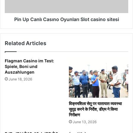
sitesi
Pin Up Canlı Casıno Oyunları Slot casino sitesi
Related Articles
Flagman Casino im Test:
Spiele, Boni und
Auszahlungen
June 18, 2026
विक्रमशिला सेतु पर यातायात व्यवस्था
सुदृढ़ करने के निर्देश, डीएम ने किया
निरीक्षण
June 13, 2026