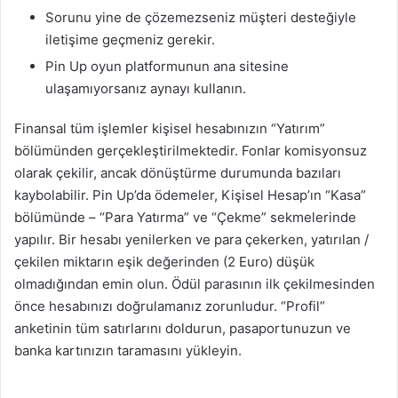
Sorunu yine de çözemezseniz müşteri desteğiyle
iletişime geçmeniz gerekir.
Pin Up oyun platformunun ana sitesine
ulaşamıyorsanız aynayı kullanın.
Finansal tüm işlemler kişisel hesabınızın “Yatırım”
bölümünden gerçekleştirilmektedir. Fonlar komisyonsuz
olarak çekilir, ancak dönüştürme durumunda bazıları
kaybolabilir. Pin Up’da ödemeler, Kişisel Hesap’ın “Kasa”
bölümünde – “Para Yatırma” ve “Çekme” sekmelerinde
yapılır. Bir hesabı yenilerken ve para çekerken, yatırılan /
çekilen miktarın eşik değerinden (2 Euro) düşük
olmadığından emin olun. Ödül parasının ilk çekilmesinden
önce hesabınızı doğrulamanız zorunludur. “Profil”
anketinin tüm satırlarını doldurun, pasaportunuzun ve
banka kartınızın taramasını yükleyin.