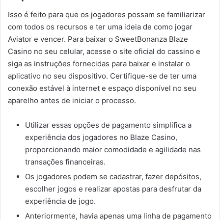
Isso é feito para que os jogadores possam se familiarizar
com todos os recursos e ter uma ideia de como jogar
Aviator e vencer. Para baixar o SweetBonanza Blaze
Casino no seu celular, acesse o site oficial do cassino e
siga as instruções fornecidas para baixar e instalar o
aplicativo no seu dispositivo. Certifique-se de ter uma
conexão estável à internet e espaço disponível no seu
aparelho antes de iniciar o processo.
Utilizar essas opções de pagamento simplifica a
experiência dos jogadores no Blaze Casino,
proporcionando maior comodidade e agilidade nas
transações financeiras.
Os jogadores podem se cadastrar, fazer depósitos,
escolher jogos e realizar apostas para desfrutar da
experiência de jogo.
Anteriormente, havia apenas uma linha de pagamento