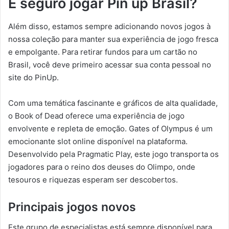
É seguro jogar Pin up Brasil?
Além disso, estamos sempre adicionando novos jogos à
nossa coleção para manter sua experiência de jogo fresca
e empolgante. Para retirar fundos para um cartão no
Brasil, você deve primeiro acessar sua conta pessoal no
site do PinUp.
Com uma temática fascinante e gráficos de alta qualidade,
o Book of Dead oferece uma experiência de jogo
envolvente e repleta de emoção. Gates of Olympus é um
emocionante slot online disponível na plataforma.
Desenvolvido pela Pragmatic Play, este jogo transporta os
jogadores para o reino dos deuses do Olimpo, onde
tesouros e riquezas esperam ser descobertos.
Principais jogos novos
Este grupo de especialistas está sempre disponível para