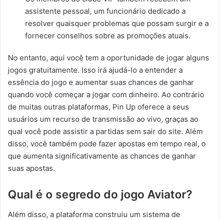
assistente pessoal, um funcionário dedicado a
resolver quaisquer problemas que possam surgir e a
fornecer conselhos sobre as promoções atuais.
No entanto, aqui você tem a oportunidade de jogar alguns
jogos gratuitamente. Isso irá ajudá-lo a entender a
essência do jogo e aumentar suas chances de ganhar
quando você começar a jogar com dinheiro. Ao contrário
de muitas outras plataformas, Pin Up oferece a seus
usuários um recurso de transmissão ao vivo, graças ao
qual você pode assistir a partidas sem sair do site. Além
disso, você também pode fazer apostas em tempo real, o
que aumenta significativamente as chances de ganhar
suas apostas.
Qual é o segredo do jogo Aviator?
Além disso, a plataforma construiu um sistema de