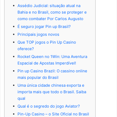
Assédio Judicial: situação atual na
Bahia e no Brasil, como se proteger e
como combater Por Carlos Augusto
É seguro jogar Pin up Brasil?
Principais jogos novos
Que TOP jogos o Pin Up Casino
oferece?
Rocket Queen no 1Win: Uma Aventura
Espacial de Apostas Imperdível!
Pin up Casino Brazil: O cassino online
mais popular do Brasil
Uma única cidade chinesa exporta e
importa mais que todo o Brasil. Saiba
qual
Qual é o segredo do jogo Aviator?
Pin-Up Casino – o Site Oficial no Brasil