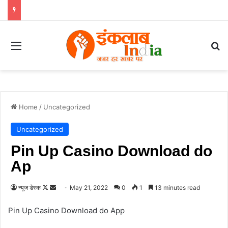
Menu
Se
Home
/
Uncategorized
Uncategorized
Pin Up Casino Download do
Ap
Follow
Send
न्यूज डेस्क
May 21, 2022
0
1
13 minutes read
on
an
Pin Up Casino Download do App
X
email