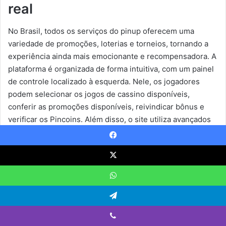
real
No Brasil, todos os serviços do pinup oferecem uma
variedade de promoções, loterias e torneios, tornando a
experiência ainda mais emocionante e recompensadora. A
plataforma é organizada de forma intuitiva, com um painel
de controle localizado à esquerda. Nele, os jogadores
podem selecionar os jogos de cassino disponíveis,
conferir as promoções disponíveis, reivindicar bônus e
verificar os Pincoins. Além disso, o site utiliza avançados
sistemas de proteção, a fim de garantir a integridade das
informações pessoais e financeiras dos usuários.
Facebook
X
5 – Roleta – um jogo de cassino clássico que é fácil
de jogar, mas oferece potencial para grandes
WhatsApp
pagamentos.
Telegram
Se ainda tiver dúvidas, abra a seção “Política de
Privacidade” em nosso site e leia com atenção.
Viber