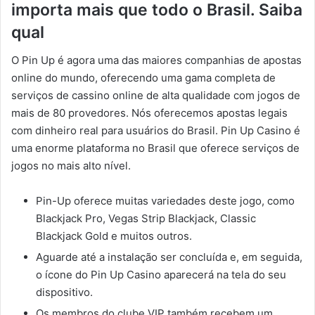
importa mais que todo o Brasil. Saiba
qual
O Pin Up é agora uma das maiores companhias de apostas
online do mundo, oferecendo uma gama completa de
serviços de cassino online de alta qualidade com jogos de
mais de 80 provedores. Nós oferecemos apostas legais
com dinheiro real para usuários do Brasil. Pin Up Casino é
uma enorme plataforma no Brasil que oferece serviços de
jogos no mais alto nível.
Pin-Up oferece muitas variedades deste jogo, como
Blackjack Pro, Vegas Strip Blackjack, Classic
Blackjack Gold e muitos outros.
Aguarde até a instalação ser concluída e, em seguida,
o ícone do Pin Up Casino aparecerá na tela do seu
dispositivo.
Os membros do clube VIP também recebem um