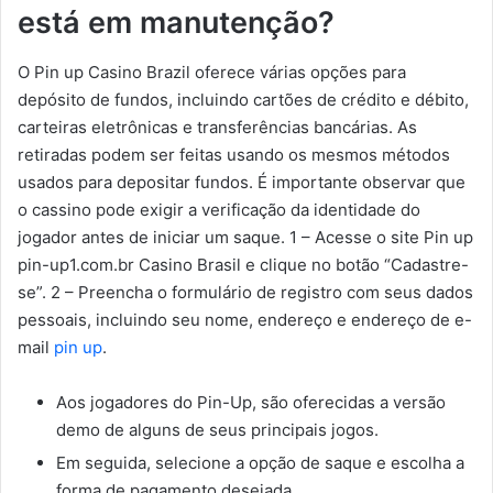
está em manutenção?
O Pin up Casino Brazil oferece várias opções para
depósito de fundos, incluindo cartões de crédito e débito,
carteiras eletrônicas e transferências bancárias. As
retiradas podem ser feitas usando os mesmos métodos
usados para depositar fundos. É importante observar que
o cassino pode exigir a verificação da identidade do
jogador antes de iniciar um saque. 1 – Acesse o site Pin up
pin-up1.com.br Casino Brasil e clique no botão “Cadastre-
se”. 2 – Preencha o formulário de registro com seus dados
pessoais, incluindo seu nome, endereço e endereço de e-
mail
pin up
.
Aos jogadores do Pin-Up, são oferecidas a versão
demo de alguns de seus principais jogos.
Em seguida, selecione a opção de saque e escolha a
forma de pagamento desejada.