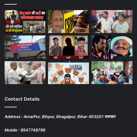
Contact Details
Address : AmarPur, Bihpur, Bhagalpur, Bihar-853201 समाचार
Mobile : 9547748796