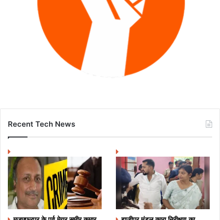
Recent Tech News
मुजफ्फरपुर के पूर्व मेयर समीर कुमार
हाजीपुर मंडल कारा निरीक्षण का