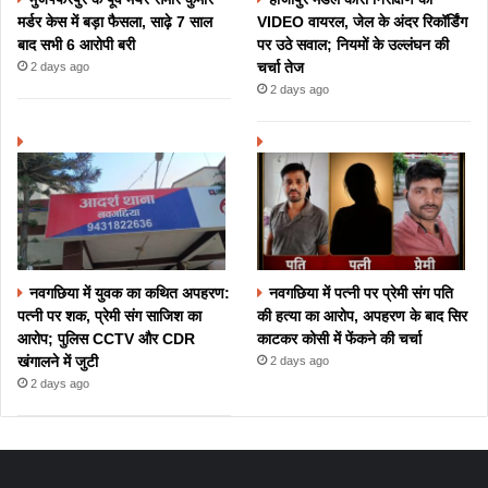
मर्डर केस में बड़ा फैसला, साढ़े 7 साल
VIDEO वायरल, जेल के अंदर रिकॉर्डिंग
बाद सभी 6 आरोपी बरी
पर उठे सवाल; नियमों के उल्लंघन की
चर्चा तेज
2 days ago
2 days ago
नवगछिया में युवक का कथित अपहरण:
नवगछिया में पत्नी पर प्रेमी संग पति
पत्नी पर शक, प्रेमी संग साजिश का
की हत्या का आरोप, अपहरण के बाद सिर
आरोप; पुलिस CCTV और CDR
काटकर कोसी में फेंकने की चर्चा
खंगालने में जुटी
2 days ago
2 days ago