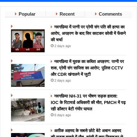
Popular
Recent
Comments
नवगछिया में पत्नी पर प्रेमी संग पति की हत्या का
आरोप, अपहरण के बाद सिर काटकर कोसी में फेंकने
की चर्चा
2 days ago
नवगछिया में युवक का कथित अपहरण: पत्नी पर
शक, प्रेमी संग साजिश का आरोप; पुलिस CCTV
और CDR खंगालने में जुटी
2 days ago
नवगछिया NH-31 पर भीषण सड़क हादसा:
IOC के रिटायर्ड अधिकारी की मौत, PMCH में पढ़
रही डॉक्टर बेटी गंभीर घायल
6 days ago
अतीक अहमद के सबसे छोटे बेटे अबान अहमद