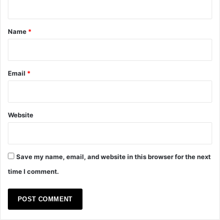
t
*
Name
*
Email
*
Website
Save my name, email, and website in this browser for the next
time I comment.