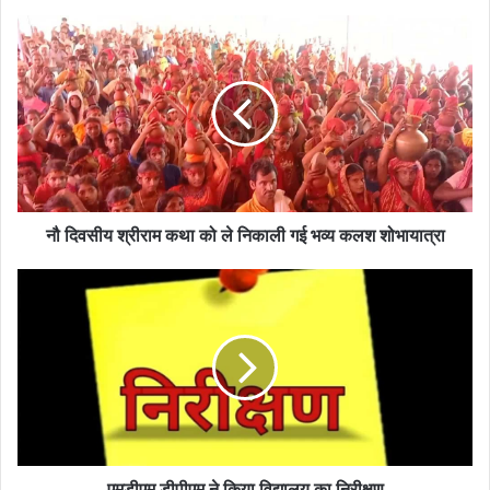
नौ
दिवसीय
श्रीराम
कथा
को
ले
निकाली
गई
भव्य
कलश
नौ दिवसीय श्रीराम कथा को ले निकाली गई भव्य कलश शोभायात्रा
शोभायात्रा
एमडीएम
डीपीएम
ने
किया
विद्यालय
का
निरीक्षण
एमडीएम डीपीएम ने किया विद्यालय का निरीक्षण