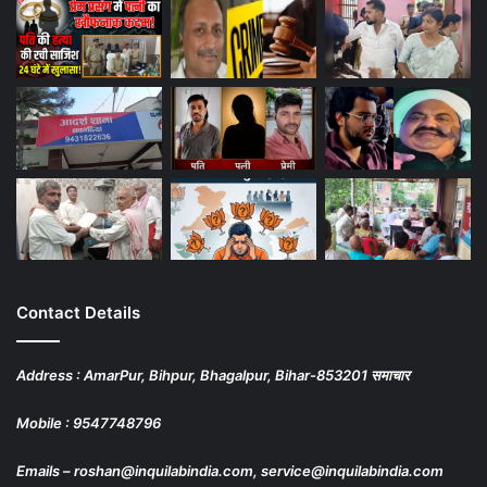
Contact Details
Address : AmarPur, Bihpur, Bhagalpur, Bihar-853201 समाचार
Mobile : 9547748796
Emails – roshan@inquilabindia.com, service@inquilabindia.com