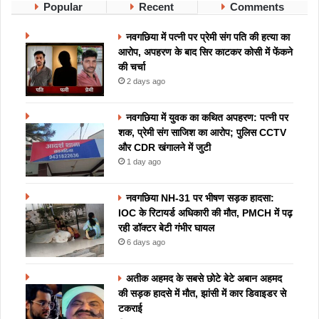
Popular
Recent
Comments
नवगछिया में पत्नी पर प्रेमी संग पति की हत्या का
आरोप, अपहरण के बाद सिर काटकर कोसी में फेंकने
की चर्चा
2 days ago
नवगछिया में युवक का कथित अपहरण: पत्नी पर
शक, प्रेमी संग साजिश का आरोप; पुलिस CCTV
और CDR खंगालने में जुटी
1 day ago
नवगछिया NH-31 पर भीषण सड़क हादसा:
IOC के रिटायर्ड अधिकारी की मौत, PMCH में पढ़
रही डॉक्टर बेटी गंभीर घायल
6 days ago
अतीक अहमद के सबसे छोटे बेटे अबान अहमद
की सड़क हादसे में मौत, झांसी में कार डिवाइडर से
टकराई