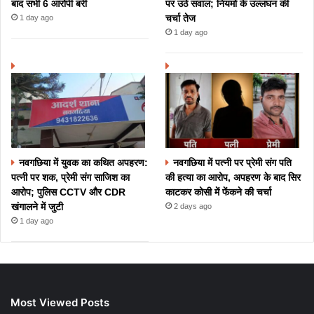
बाद सभी 6 आरोपी बरी
पर उठे सवाल; नियमों के उल्लंघन की
चर्चा तेज
1 day ago
1 day ago
नवगछिया में युवक का कथित अपहरण:
नवगछिया में पत्नी पर प्रेमी संग पति
पत्नी पर शक, प्रेमी संग साजिश का
की हत्या का आरोप, अपहरण के बाद सिर
आरोप; पुलिस CCTV और CDR
काटकर कोसी में फेंकने की चर्चा
खंगालने में जुटी
2 days ago
1 day ago
Most Viewed Posts