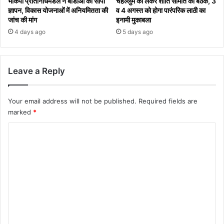
भाकपा प्रतिनिधिमंडल ने बीडीओ को सौंपा
चेहल्लुम को लेकर शांति समिति की बैठक, 3
ज्ञापन, विकास योजनाओं में अनियमितता की
व 4 अगस्त को होगा पारंपरिक लाठी का
जांच की मांग
इनामी मुकाबला
4 days ago
5 days ago
Leave a Reply
Your email address will not be published.
Required fields are
marked
*
C
o
m
m
e
n
t