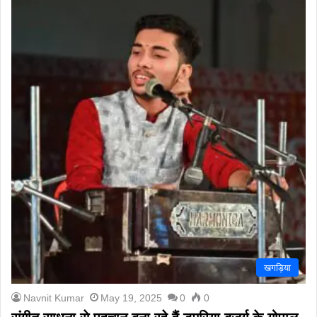
खगड़िया
Navnit Kumar
May 19, 2025
0
0