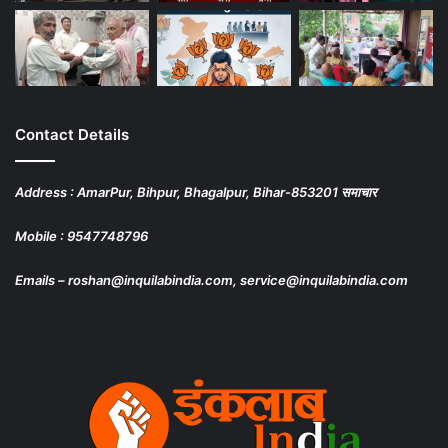
Contact Details
Address : AmarPur, Bihpur, Bhagalpur, Bihar-853201 समाचार
Mobile : 9547748796
Emails – roshan@inquilabindia.com, service@inquilabindia.com