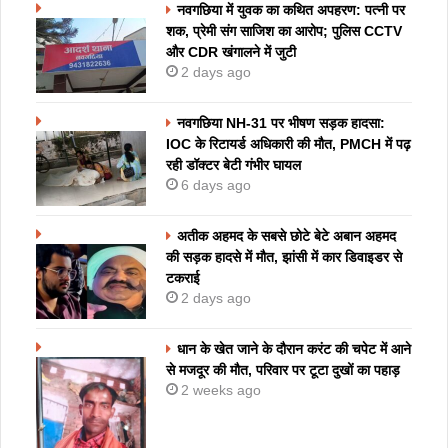
नवगछिया में युवक का कथित अपहरण: पत्नी पर
शक, प्रेमी संग साजिश का आरोप; पुलिस CCTV
और CDR खंगालने में जुटी
2 days ago
नवगछिया NH-31 पर भीषण सड़क हादसा:
IOC के रिटायर्ड अधिकारी की मौत, PMCH में पढ़
रही डॉक्टर बेटी गंभीर घायल
6 days ago
अतीक अहमद के सबसे छोटे बेटे अबान अहमद
की सड़क हादसे में मौत, झांसी में कार डिवाइडर से
टकराई
2 days ago
धान के खेत जाने के दौरान करंट की चपेट में आने
से मजदूर की मौत, परिवार पर टूटा दुखों का पहाड़
2 weeks ago