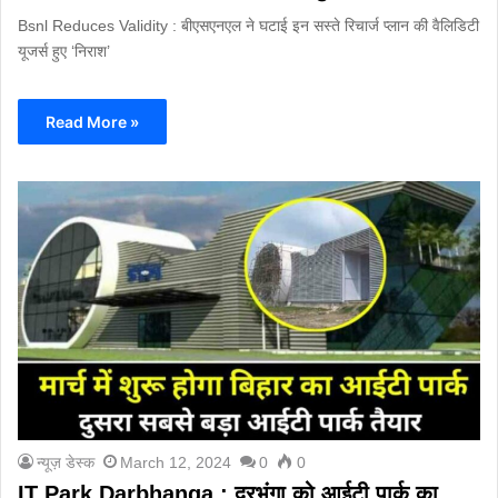
Bsnl Reduces Validity : बीएसएनएल ने घटाई इन सस्ते रिचार्ज प्लान की वैलिडिटी
यूजर्स हुए ‘निराश’
Read More »
न्यूज़ डेस्क
March 12, 2024
0
0
IT Park Darbhanga : दरभंगा को आईटी पार्क का