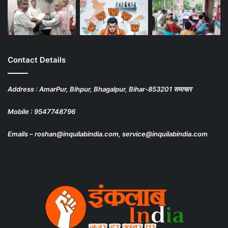
Contact Details
Address : AmarPur, Bihpur, Bhagalpur, Bihar-853201 समाचार
Mobile : 9547748796
Emails – roshan@inquilabindia.com, service@inquilabindia.com