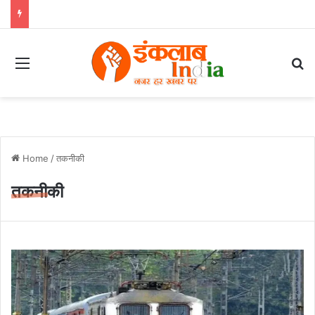
Menu
Se
Home
/
तकनीकी
तकनीकी