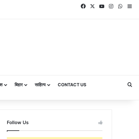
Facebook
X
YouTube
Instagram
Whats
Si
Se
ेश
बिहार
साहित्य
CONTACT US
Follow Us