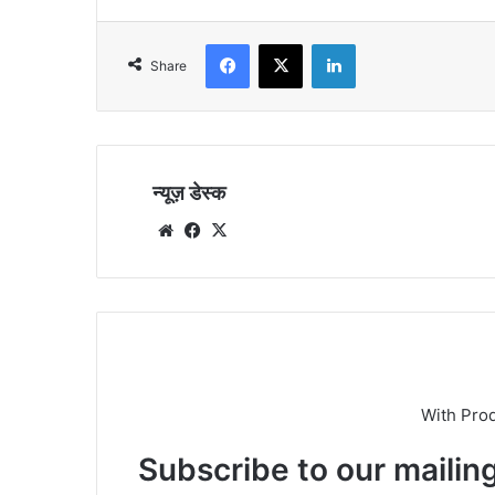
Facebook
X
LinkedIn
Share
न्यूज़ डेस्क
Website
Facebook
X
With Pro
Subscribe to our mailing