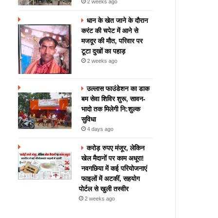
2 weeks ago
धान के खेत जाने के दौरान
करंट की चपेट में आने से
मजदूर की मौत, परिवार पर
टूटा दुखों का पहाड़
2 weeks ago
उल्लास फाउंडेशन का डाक
बम सेवा शिविर शुरू, सावन-
भादो तक मिलेगी नि:शुल्क
सुविधा
4 days ago
करोड़ रुपए मंजूर, लेकिन
खेल मैदानों पर काम अधूरा!
नवगछिया में कई परियोजनाएं
फाइलों में अटकीं, सहयोग
पोर्टल से खुली तस्वीर
2 weeks ago