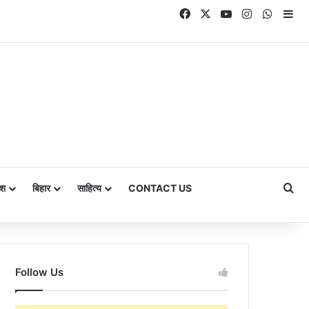
Facebook
X
YouTube
Instagram
Whats
Si
Se
ेश
बिहार
साहित्य
CONTACT US
Follow Us