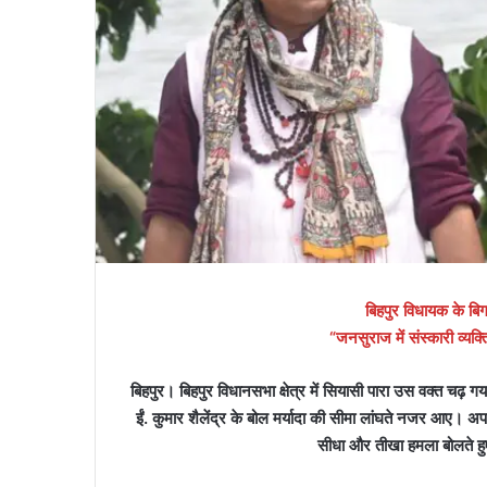
बिहपुर विधायक के बि
“जनसुराज में संस्कारी व्यक्
बिहपुर। बिहपुर विधानसभा क्षेत्र में सियासी पारा उस वक्त चढ
ईं. कुमार शैलेंद्र के बोल मर्यादा की सीमा लांघते नजर आए। अ
सीधा और तीखा हमला बोलते हुए