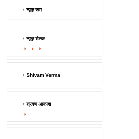
न्यूज़ रूम
न्यूज़ डेस्क
Website
Facebook
X
Shivam Verma
श्रवण आकाश
Website