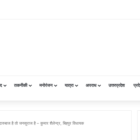
द
तकनीकी
मनोरंजन
यात्रा
अपराध
उत्तरप्रदेश
प्रद
दारुबाज है तो जनसुराज है – कुमार शैलेन्द्र, बिहपुर विधायक