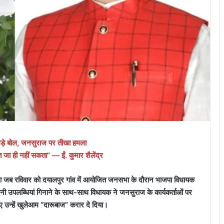
गड़े बोल, जनसुराज पर तीखा हमला
ति जा ही नहीं सकता” — ईं. कुमार शैलेंद्र
़ गया जब रविवार को दयालपुर गांव में आयोजित जनसभा के दौरान भाजपा विधायक
पनी उपलब्धियां गिनाने के साथ-साथ विधायक ने जनसुराज के कार्यकर्ताओं पर
 उन्हें खुलेआम “दारूबाज” करार दे दिया।