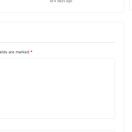
4 days ago
ields are marked
*