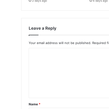
3 days ago
4 days ago
Leave a Reply
Your email address will not be published.
Required f
C
o
m
m
e
n
t
*
Name
*