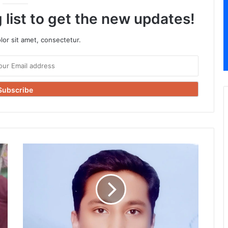
 list to get the new updates!
or sit amet, consectetur.
नावगछिया
के
लाल
आदित्य
आनंद
बने
लेफ्टिनेंट,
UPSC