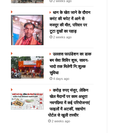
2 weeks ago
धान के खेत जाने के दौरान
करंट की चपेट में आने से
मजदूर की मौत, परिवार पर
टूटा दुखों का पहाड़
2 weeks ago
उल्लास फाउंडेशन का डाक
बम सेवा शिविर शुरू, सावन-
भादो तक मिलेगी नि:शुल्क
सुविधा
4 days ago
करोड़ रुपए मंजूर, लेकिन
खेल मैदानों पर काम अधूरा!
नवगछिया में कई परियोजनाएं
फाइलों में अटकीं, सहयोग
पोर्टल से खुली तस्वीर
2 weeks ago