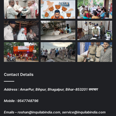
Contact Details
Address : AmarPur, Bihpur, Bhagalpur, Bihar-853201 समाचार
Mobile : 9547748796
Emails – roshan@inquilabindia.com, service@inquilabindia.com