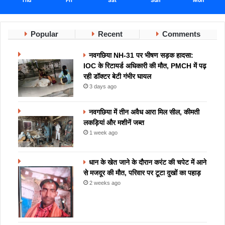
Thu
Fri
Sat
Sun
Mon
Popular
Recent
Comments
नवगछिया NH-31 पर भीषण सड़क हादसा:
IOC के रिटायर्ड अधिकारी की मौत, PMCH में पढ़
रही डॉक्टर बेटी गंभीर घायल
3 days ago
नवगछिया में तीन अवैध आरा मिल सील, कीमती
लकड़ियां और मशीनें जब्त
1 week ago
धान के खेत जाने के दौरान करंट की चपेट में आने
से मजदूर की मौत, परिवार पर टूटा दुखों का पहाड़
2 weeks ago