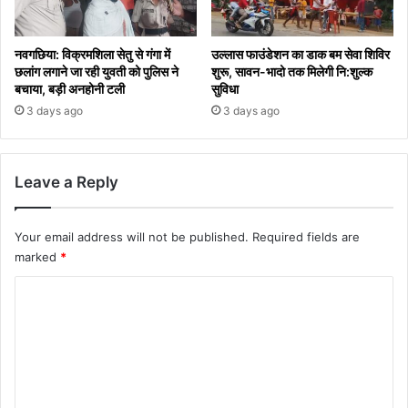
नवगछिया: विक्रमशिला सेतु से गंगा में
उल्लास फाउंडेशन का डाक बम सेवा शिविर
छलांग लगाने जा रही युवती को पुलिस ने
शुरू, सावन-भादो तक मिलेगी नि:शुल्क
बचाया, बड़ी अनहोनी टली
सुविधा
3 days ago
3 days ago
Leave a Reply
Your email address will not be published.
Required fields are
marked
*
C
o
m
m
e