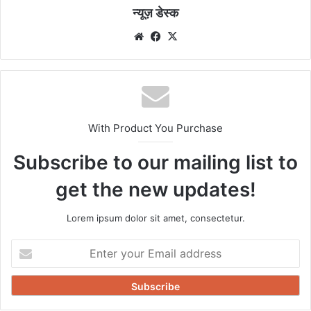
न्यूज़ डेस्क
Website
Facebook
X
With Product You Purchase
Subscribe to our mailing list to
get the new updates!
Lorem ipsum dolor sit amet, consectetur.
Enter
your
Email
address