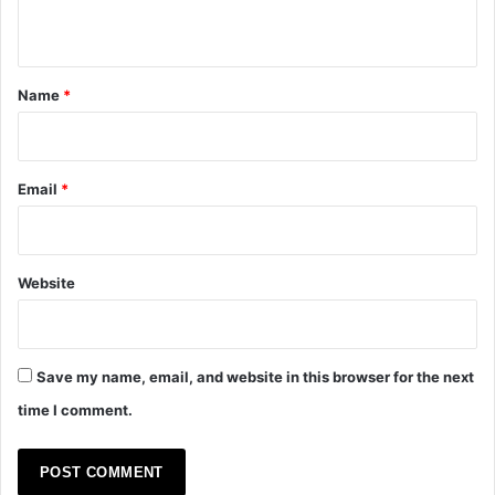
n
t
*
Name
*
Email
*
Website
Save my name, email, and website in this browser for the next
time I comment.